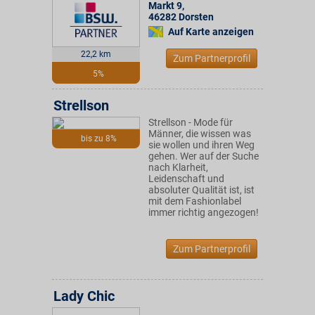
Markt 9
,
46282
Dorsten
Auf Karte anzeigen
22,2 km
Zum Partnerprofil
5%
Strellson
Strellson - Mode für
Männer, die wissen was
bis zu 8%
sie wollen und ihren Weg
gehen. Wer auf der Suche
nach Klarheit,
Leidenschaft und
absoluter Qualität ist, ist
mit dem Fashionlabel
immer richtig angezogen!
Zum Partnerprofil
Lady Chic