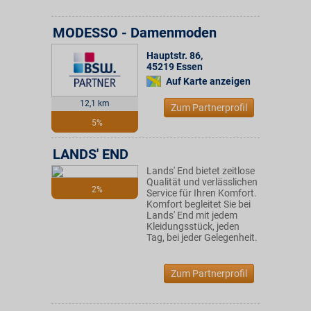
MODESSO - Damenmoden
Hauptstr. 86
,
45219
Essen
Auf Karte anzeigen
12,1 km
Zum Partnerprofil
5%
LANDS' END
Lands' End bietet zeitlose
Qualität und verlässlichen
2%
Service für Ihren Komfort.
Komfort begleitet Sie bei
Lands' End mit jedem
Kleidungsstück, jeden
Tag, bei jeder Gelegenheit.
Zum Partnerprofil