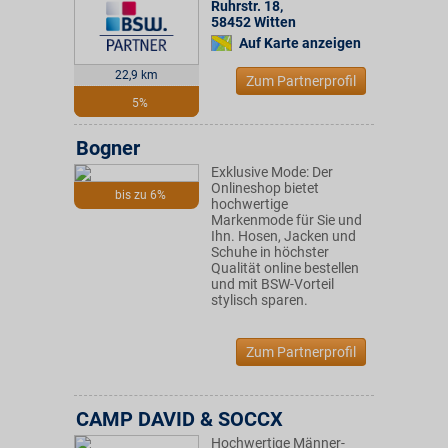
Ruhrstr. 18
,
58452
Witten
Auf Karte anzeigen
22,9 km
Zum Partnerprofil
5%
Bogner
Exklusive Mode: Der
Onlineshop bietet
bis zu 6%
hochwertige
Markenmode für Sie und
Ihn. Hosen, Jacken und
Schuhe in höchster
Qualität online bestellen
und mit BSW-Vorteil
stylisch sparen.
Zum Partnerprofil
CAMP DAVID & SOCCX
Hochwertige Männer-