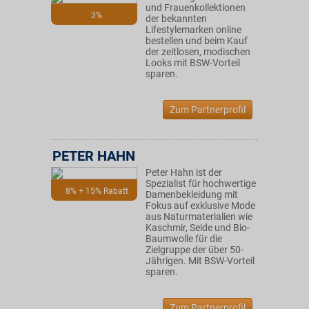
und Frauenkollektionen
3%
der bekannten
Lifestylemarken online
bestellen und beim Kauf
der zeitlosen, modischen
Looks mit BSW-Vorteil
sparen.
Zum Partnerprofil
PETER HAHN
Peter Hahn ist der
Spezialist für hochwertige
8% + 15% Rabatt
Damenbekleidung mit
Fokus auf exklusive Mode
aus Naturmaterialien wie
Kaschmir, Seide und Bio-
Baumwolle für die
Zielgruppe der über 50-
Jährigen. Mit BSW-Vorteil
sparen.
Zum Partnerprofil