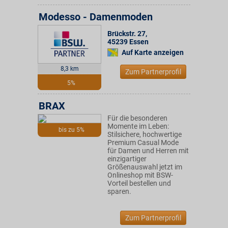
Modesso - Damenmoden
Brückstr. 27
,
45239
Essen
Auf Karte anzeigen
8,3 km
Zum Partnerprofil
5%
BRAX
Für die besonderen
Momente im Leben:
bis zu 5%
Stilsichere, hochwertige
Premium Casual Mode
für Damen und Herren mit
einzigartiger
Größenauswahl jetzt im
Onlineshop mit BSW-
Vorteil bestellen und
sparen.
Zum Partnerprofil