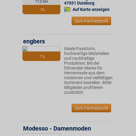
17,2 km
47051
Duisburg
Auf Karte anzeigen
7%
Zum Partnerprofil
engbers
Ideale Passform,
hochwertige Materialien
7%
und nachhaltige
Produktion: Bei der
führenden Marke für
Herrenmode aus dem
modernen und vielfältigen
Sortiment bestellen. BSW-
Mitglieder profitieren
zusätzlich.
Zum Partnerprofil
Modesso - Damenmoden