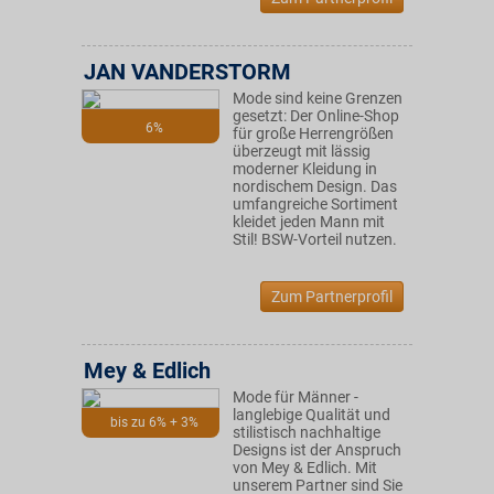
JAN VANDERSTORM
Mode sind keine Grenzen
gesetzt: Der Online-Shop
6%
für große Herrengrößen
überzeugt mit lässig
moderner Kleidung in
nordischem Design. Das
umfangreiche Sortiment
kleidet jeden Mann mit
Stil! BSW-Vorteil nutzen.
Zum Partnerprofil
Mey & Edlich
Mode für Männer -
langlebige Qualität und
bis zu 6% + 3%
stilistisch nachhaltige
Designs ist der Anspruch
von Mey & Edlich. Mit
unserem Partner sind Sie