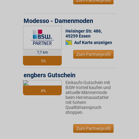
Zum Partnerprofil
Modesso - Damenmoden
Heisinger Str. 486
,
45259
Essen
Auf Karte anzeigen
7,7 km
Zum Partnerprofil
5%
engbers Gutschein
Einkaufs-Gutschein mit
BSW-Vorteil kaufen und
8%
aktuelle Männermode
beim Herrenausstatter
mit hohem
Qualitätsanspruch
shoppen.
Zum Partnerprofil