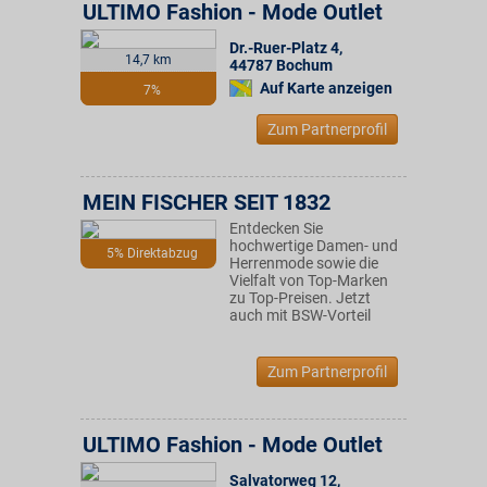
ULTIMO Fashion - Mode Outlet
Dr.-Ruer-Platz 4
,
14,7 km
44787
Bochum
Auf Karte anzeigen
7%
Zum Partnerprofil
MEIN FISCHER SEIT 1832
Entdecken Sie
hochwertige Damen- und
5% Direktabzug
Herrenmode sowie die
Vielfalt von Top-Marken
zu Top-Preisen. Jetzt
auch mit BSW-Vorteil
Zum Partnerprofil
ULTIMO Fashion - Mode Outlet
Salvatorweg 12
,