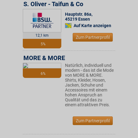
S. Oliver - Taifun & Co
Hauptstr. 86a
,
45219
Essen
Auf Karte anzeigen
12,1 km
Zum Partnerprofil
5%
MORE & MORE
Natürlich, individuell und
modern - das ist die Mode
6%
von MORE & MORE.
Shirts, Kleider, Hosen,
Jacken, Schuhe und
Accessoires mit einem
hohen Anspruch an
Qualität und das zu
einem attraktiven Preis.
Zum Partnerprofil