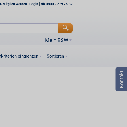
W-Mitglied werden
Login
☎
0800 - 279 25 82
Mein BSW
kriterien eingrenzen
Sortieren