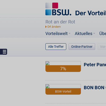
Rot an der Rot
Vorteilswelt
Aktuelles
Üb
Alle Treffer
Online-Partner
Vor
Peter Pan
7%
BON BON 
BSW-Vorteil