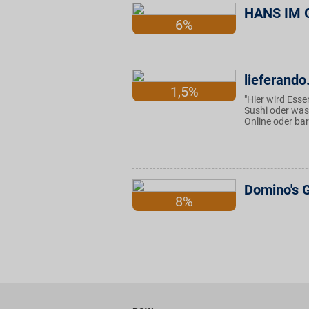
HANS IM 
6%
lieferando
1,5%
"Hier wird Esse
Sushi oder was
Online oder bar
Domino's 
8%