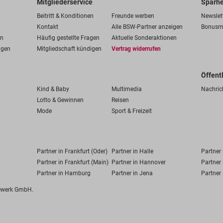
Mitgliederservice
Sparhe
Beitritt & Konditionen
Freunde werben
Newslet
Kontakt
Alle BSW-Partner anzeigen
Bonusm
en
Häufig gestellte Fragen
Aktuelle Sonderaktionen
ngen
Mitgliedschaft kündigen
Vertrag widerrufen
Öffent
Kind & Baby
Multimedia
Nachric
Lotto & Gewinnen
Reisen
Mode
Sport & Freizeit
Partner in Frankfurt (Oder)
Partner in Halle
Partner
Partner in Frankfurt (Main)
Partner in Hannover
Partner 
Partner in Hamburg
Partner in Jena
Partner 
fewerk GmbH.