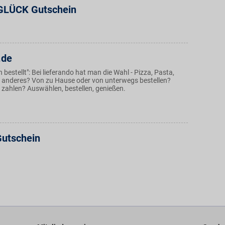
GLÜCK Gutschein
.de
n bestellt": Bei lieferando hat man die Wahl - Pizza, Pasta,
 anderes? Von zu Hause oder von unterwegs bestellen?
 zahlen? Auswählen, bestellen, genießen.
Gutschein