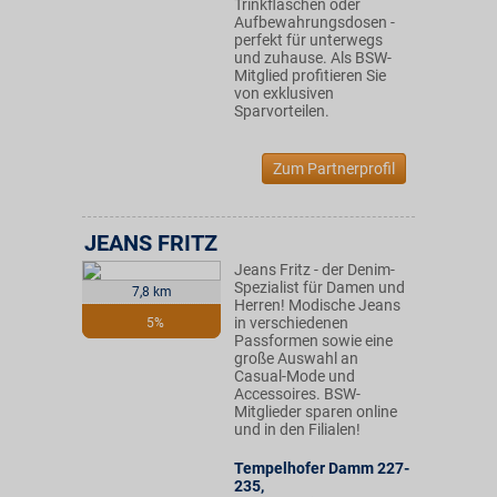
Trinkflaschen oder
Aufbewahrungsdosen -
perfekt für unterwegs
und zuhause. Als BSW-
Mitglied profitieren Sie
von exklusiven
Sparvorteilen.
Zum Partnerprofil
JEANS FRITZ
Jeans Fritz - der Denim-
Spezialist für Damen und
7,8 km
Herren! Modische Jeans
in verschiedenen
5%
Passformen sowie eine
große Auswahl an
Casual-Mode und
Accessoires. BSW-
Mitglieder sparen online
und in den Filialen!
Tempelhofer Damm 227-
235
,