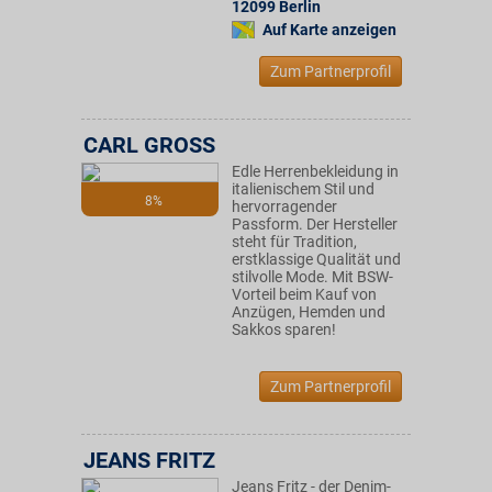
12099
Berlin
Auf Karte anzeigen
Zum Partnerprofil
CARL GROSS
Edle Herrenbekleidung in
italienischem Stil und
8%
hervorragender
Passform. Der Hersteller
steht für Tradition,
erstklassige Qualität und
stilvolle Mode. Mit BSW-
Vorteil beim Kauf von
Anzügen, Hemden und
Sakkos sparen!
Zum Partnerprofil
JEANS FRITZ
Jeans Fritz - der Denim-