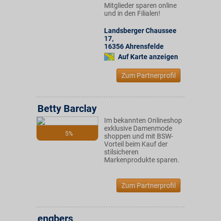
Mitglieder sparen online
und in den Filialen!
Landsberger Chaussee
17
,
16356
Ahrensfelde
Auf Karte anzeigen
Zum Partnerprofil
Betty Barclay
Im bekannten Onlineshop
exklusive Damenmode
5%
shoppen und mit BSW-
Vorteil beim Kauf der
stilsicheren
Markenprodukte sparen.
Zum Partnerprofil
engbers