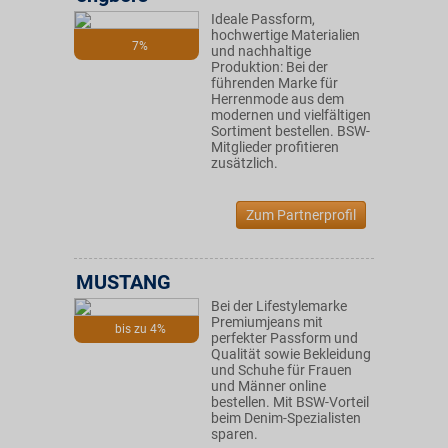
Ideale Passform,
hochwertige Materialien
7%
und nachhaltige
Produktion: Bei der
führenden Marke für
Herrenmode aus dem
modernen und vielfältigen
Sortiment bestellen. BSW-
Mitglieder profitieren
zusätzlich.
Zum Partnerprofil
MUSTANG
Bei der Lifestylemarke
Premiumjeans mit
bis zu 4%
perfekter Passform und
Qualität sowie Bekleidung
und Schuhe für Frauen
und Männer online
bestellen. Mit BSW-Vorteil
beim Denim-Spezialisten
sparen.