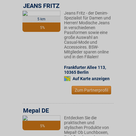
JEANS FRITZ
Jeans Fritz - der Denim-
Spezialist für Damen und
5 km
Herren! Modische Jeans
in verschiedenen
5%
Passformen sowie eine
große Auswahl an
Casual-Mode und
Accessoires. BSW-
Mitglieder sparen online
und in den Filialen!
Frankfurter Allee 113
,
10365
Berlin
Auf Karte anzeigen
Zum Partnerprofil
Mepal DE
Entdecken Sie die
praktischen und
5%
stylischen Produkte von
Mepal! Ob Lunchboxen,