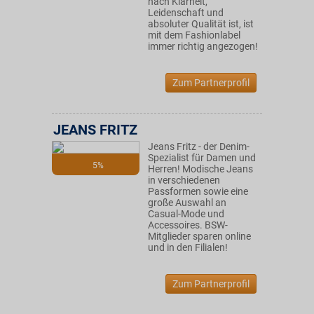
nach Klarheit,
Leidenschaft und
absoluter Qualität ist, ist
mit dem Fashionlabel
immer richtig angezogen!
Zum Partnerprofil
JEANS FRITZ
Jeans Fritz - der Denim-
Spezialist für Damen und
5%
Herren! Modische Jeans
in verschiedenen
Passformen sowie eine
große Auswahl an
Casual-Mode und
Accessoires. BSW-
Mitglieder sparen online
und in den Filialen!
Zum Partnerprofil