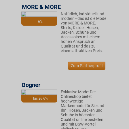
MORE & MORE
Natürlich, individuell und
modern - das ist die Mode
6%
von MORE & MORE.
Shirts, Kleider, Hosen,
Jacken, Schuhe und
Accessoires mit einem
hohen Anspruch an
Qualität und das zu
einem attraktiven Preis.
Zum Partnerprofil
Bogner
Exklusive Mode: Der
Onlineshop bietet
bis zu 6%
hochwertige
Markenmode für Sie und
Ihn. Hosen, Jacken und
Schuhe in höchster
Qualität online bestellen
und mit BSW-Vorteil
stylisch sparen.