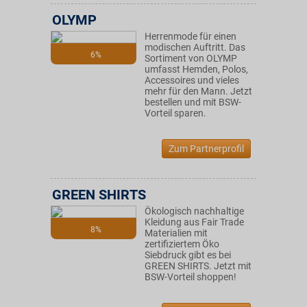
OLYMP
Herrenmode für einen
modischen Auftritt. Das
6%
Sortiment von OLYMP
umfasst Hemden, Polos,
Accessoires und vieles
mehr für den Mann. Jetzt
bestellen und mit BSW-
Vorteil sparen.
Zum Partnerprofil
GREEN SHIRTS
Ökologisch nachhaltige
Kleidung aus Fair Trade
8%
Materialien mit
zertifiziertem Öko
Siebdruck gibt es bei
GREEN SHIRTS. Jetzt mit
BSW-Vorteil shoppen!