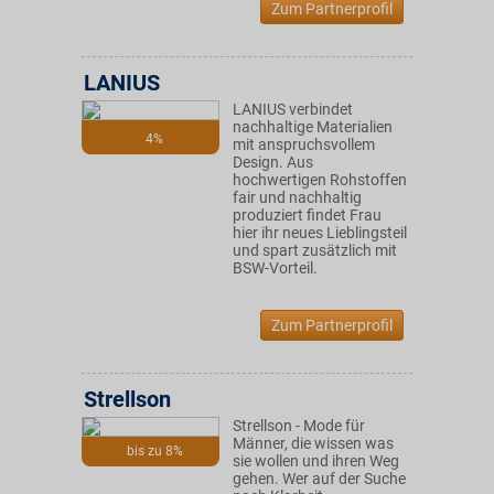
Zum Partnerprofil
LANIUS
LANIUS verbindet
nachhaltige Materialien
4%
mit anspruchsvollem
Design. Aus
hochwertigen Rohstoffen
fair und nachhaltig
produziert findet Frau
hier ihr neues Lieblingsteil
und spart zusätzlich mit
BSW-Vorteil.
Zum Partnerprofil
Strellson
Strellson - Mode für
Männer, die wissen was
bis zu 8%
sie wollen und ihren Weg
gehen. Wer auf der Suche