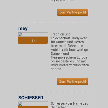
Zum Partnerprofil
mey
Tradition und
Leidenschaft: Bodywear
5%
für Damen und Herren
beim marktführenden
Anbieter für hochwertige
Damen- und
Herrenwäsche in Europa
online bestellen und mit
BSW-Vorteil verführerisch
sparen.
Zum Partnerprofil
SCHIESSER
Schiesser - der Name des
deutschen