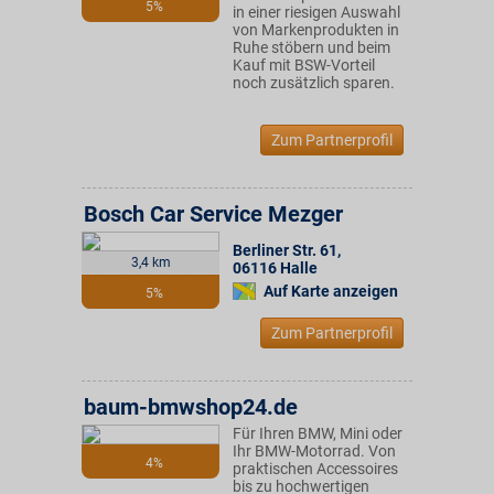
5%
in einer riesigen Auswahl
von Markenprodukten in
Ruhe stöbern und beim
Kauf mit BSW-Vorteil
noch zusätzlich sparen.
Zum Partnerprofil
Bosch Car Service Mezger
Berliner Str. 61
,
3,4 km
06116
Halle
Auf Karte anzeigen
5%
Zum Partnerprofil
baum-bmwshop24.de
Für Ihren BMW, Mini oder
Ihr BMW-Motorrad. Von
4%
praktischen Accessoires
bis zu hochwertigen