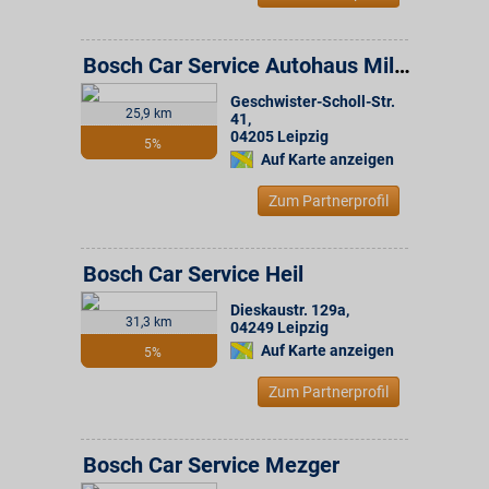
Bosch Car Service Autohaus Miltitz
Geschwister-Scholl-Str.
25,9 km
41
,
04205
Leipzig
5%
Auf Karte anzeigen
Zum Partnerprofil
Bosch Car Service Heil
Dieskaustr. 129a
,
31,3 km
04249
Leipzig
Auf Karte anzeigen
5%
Zum Partnerprofil
Bosch Car Service Mezger