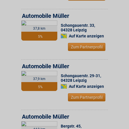
Automobile Müller
Schongauerstr. 33
,
37,8 km
04328
Leipzig
Auf Karte anzeigen
5%
Zum Partnerprofil
Automobile Müller
Schongauerstr. 29-31
,
37,9 km
04328
Leipzig
Auf Karte anzeigen
5%
Zum Partnerprofil
Automobile Müller
Bergstr. 45
,