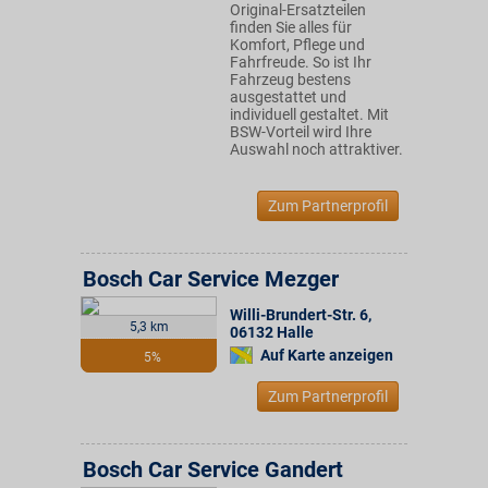
Original-Ersatzteilen
finden Sie alles für
Komfort, Pflege und
Fahrfreude. So ist Ihr
Fahrzeug bestens
ausgestattet und
individuell gestaltet. Mit
BSW-Vorteil wird Ihre
Auswahl noch attraktiver.
Zum Partnerprofil
Bosch Car Service Mezger
Willi-Brundert-Str. 6
,
5,3 km
06132
Halle
Auf Karte anzeigen
5%
Zum Partnerprofil
Bosch Car Service Gandert