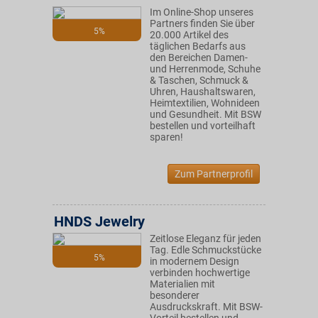
Im Online-Shop unseres
Partners finden Sie über
5%
20.000 Artikel des
täglichen Bedarfs aus
den Bereichen Damen-
und Herrenmode, Schuhe
& Taschen, Schmuck &
Uhren, Haushaltswaren,
Heimtextilien, Wohnideen
und Gesundheit. Mit BSW
bestellen und vorteilhaft
sparen!
Zum Partnerprofil
HNDS Jewelry
Zeitlose Eleganz für jeden
Tag. Edle Schmuckstücke
5%
in modernem Design
verbinden hochwertige
Materialien mit
besonderer
Ausdruckskraft. Mit BSW-