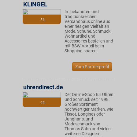
KLiNGEL
Im bekannten und
traditionsreichen
5%
Versandhaus online aus
einer riesigen Vielfalt an
Mode, Schuhe, Schmuck,
Wohnartikel und
Accessoires bestellen und
mit BSW-Vorteil beim
Shopping sparen.
Zum Partnerprofil
uhrendirect.de
Der Online-Shop für Uhren
und Schmuck seit 1998.
9%
Großes Sortiment
hochwertiger Marken, wie
Tissot, Longines oder
Junghans, und
Modeschmuck von
Thomas Sabo und vielen
weiteren Designern.