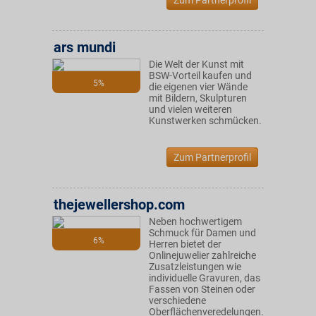
Zum Partnerprofil
ars mundi
Die Welt der Kunst mit
BSW-Vorteil kaufen und
5%
die eigenen vier Wände
mit Bildern, Skulpturen
und vielen weiteren
Kunstwerken schmücken.
Zum Partnerprofil
thejewellershop.com
Neben hochwertigem
Schmuck für Damen und
6%
Herren bietet der
Onlinejuwelier zahlreiche
Zusatzleistungen wie
individuelle Gravuren, das
Fassen von Steinen oder
verschiedene
Oberflächenveredelungen.