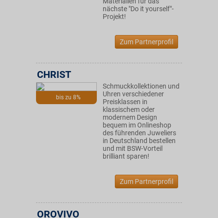
Materialien für das
nächste "Do it yourself"-
Projekt!
Zum Partnerprofil
CHRIST
Schmuckkollektionen und
Uhren verschiedener
bis zu 8%
Preisklassen in
klassischem oder
modernem Design
bequem im Onlineshop
des führenden Juweliers
in Deutschland bestellen
und mit BSW-Vorteil
brilliant sparen!
Zum Partnerprofil
OROVIVO