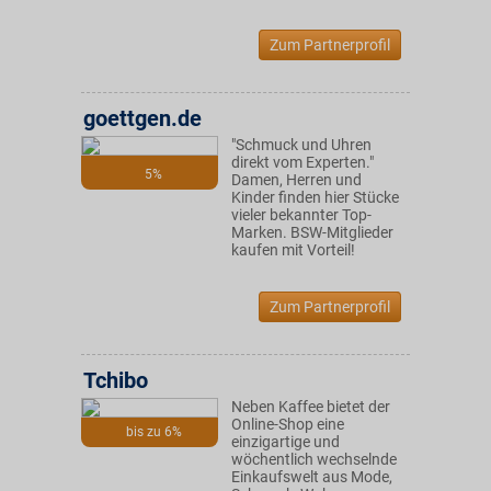
Zum Partnerprofil
goettgen.de
"Schmuck und Uhren
direkt vom Experten."
5%
Damen, Herren und
Kinder finden hier Stücke
vieler bekannter Top-
Marken. BSW-Mitglieder
kaufen mit Vorteil!
Zum Partnerprofil
Tchibo
Neben Kaffee bietet der
Online-Shop eine
bis zu 6%
einzigartige und
wöchentlich wechselnde
Einkaufswelt aus Mode,