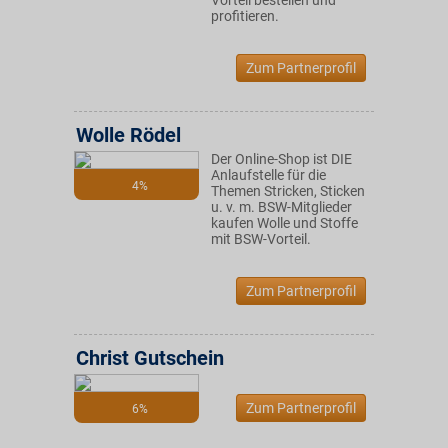
Vorteil bestellen und
profitieren.
Zum Partnerprofil
Wolle Rödel
Der Online-Shop ist DIE
Anlaufstelle für die
4%
Themen Stricken, Sticken
u. v. m. BSW-Mitglieder
kaufen Wolle und Stoffe
mit BSW-Vorteil.
Zum Partnerprofil
Christ Gutschein
Zum Partnerprofil
6%