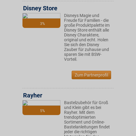
Disney Store
Disneys Magie und
Freude für Familien - die
3%
große Produktpalette im
Disney Store enthält alle
Disney Charaktere,
original und echt. Holen
Sie sich den Disney
Zauber für zuhause und
sparen Sie mit BSW-
Vorteil.
Zum Partnerprofil
Rayher
Bastelzubehör für Groß
und Klein gibt es bei
5%
Rayher. Mit dem
trendoptimierten
Sortiment und Online-
Bastelanleitungen findet
jeder die richtigen