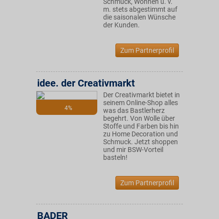
Schmuck, Wohnen u. v.
m. stets abgestimmt auf
die saisonalen Wünsche
der Kunden.
Zum Partnerprofil
idee. der Creativmarkt
Der Creativmarkt bietet in
seinem Online-Shop alles
4%
was das Bastlerherz
begehrt. Von Wolle über
Stoffe und Farben bis hin
zu Home Decoration und
Schmuck. Jetzt shoppen
und mir BSW-Vorteil
basteln!
Zum Partnerprofil
BADER