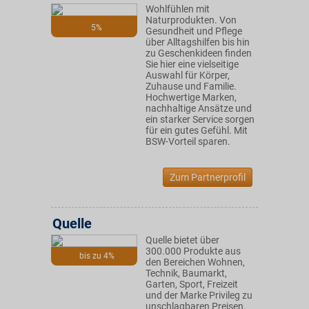
Wohlfühlen mit
Naturprodukten. Von
5%
Gesundheit und Pflege
über Alltagshilfen bis hin
zu Geschenkideen finden
Sie hier eine vielseitige
Auswahl für Körper,
Zuhause und Familie.
Hochwertige Marken,
nachhaltige Ansätze und
ein starker Service sorgen
für ein gutes Gefühl. Mit
BSW-Vorteil sparen.
Zum Partnerprofil
Quelle
Quelle bietet über
300.000 Produkte aus
bis zu 4%
den Bereichen Wohnen,
Technik, Baumarkt,
Garten, Sport, Freizeit
und der Marke Privileg zu
unschlagbaren Preisen.