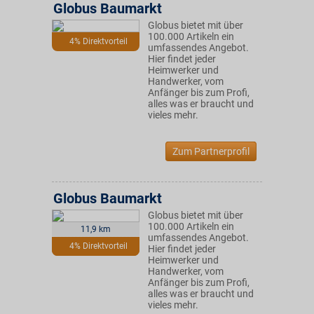
Globus Baumarkt
Globus bietet mit über
100.000 Artikeln ein
4% Direktvorteil
umfassendes Angebot.
Hier findet jeder
Heimwerker und
Handwerker, vom
Anfänger bis zum Profi,
alles was er braucht und
vieles mehr.
Zum Partnerprofil
Globus Baumarkt
Globus bietet mit über
100.000 Artikeln ein
11,9 km
umfassendes Angebot.
4% Direktvorteil
Hier findet jeder
Heimwerker und
Handwerker, vom
Anfänger bis zum Profi,
alles was er braucht und
vieles mehr.