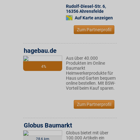
Rudolf-Diesel-Str. 6
,
16356
Ahrensfelde
Auf Karte anzeigen
Zum Partnerprofil
hagebau.de
Aus über 40.000
Produkten im Online
4%
Baumarkt
Heimwerkerprodukte für
Haus und Garten bequem
online bestellen. Mit BSW-
Vorteil beim Kauf sparen.
Zum Partnerprofil
Globus Baumarkt
Globus bietet mit über
100.000 Artikeln ein
28,6 km