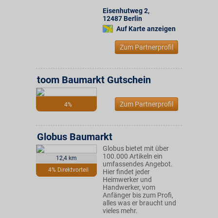
Eisenhutweg 2
,
12487
Berlin
Auf Karte anzeigen
Zum Partnerprofil
toom Baumarkt Gutschein
Zum Partnerprofil
4%
Globus Baumarkt
Globus bietet mit über
100.000 Artikeln ein
12,4 km
umfassendes Angebot.
4% Direktvorteil
Hier findet jeder
Heimwerker und
Handwerker, vom
Anfänger bis zum Profi,
alles was er braucht und
vieles mehr.