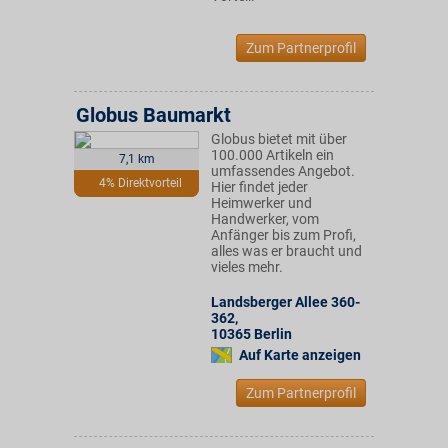
Zum Partnerprofil
Globus Baumarkt
Globus bietet mit über
100.000 Artikeln ein
7,1 km
umfassendes Angebot.
4% Direktvorteil
Hier findet jeder
Heimwerker und
Handwerker, vom
Anfänger bis zum Profi,
alles was er braucht und
vieles mehr.
Landsberger Allee 360-
362
,
10365
Berlin
Auf Karte anzeigen
Zum Partnerprofil