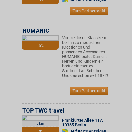
5%
Zum Partnerprofil
HUMANIC
Von zeitlosen Klassikern
bis hin zu modischen
5%
Kreationen und
passenden Accessoires -
HUMANIC bietet Damen,
Herren und Kindern ein
breit gefächertes
Sortiment an Schuhen.
Und das schon seit 1872!
Zum Partnerprofil
TOP TWO travel
Frankfurter Allee 117
,
5 km
10365
Berlin
Auf Karte anzeigen
5%