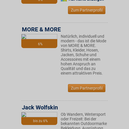
Zum Partnerprofil
MORE & MORE
Natürlich, individuell und
modern - das ist die Mode
6%
von MORE & MORE.
Shirts, Kleider, Hosen,
Jacken, Schuhe und
Accessoires mit einem
hohen Anspruch an
Qualität und das zu
einem attraktiven Preis.
Zum Partnerprofil
Jack Wolfskin
Ob Wandern, Wintersport
oder Freizeit: Bei der
bis zu 6%
bekannten Outdoormarke
Bekleidung, Ausrüstung