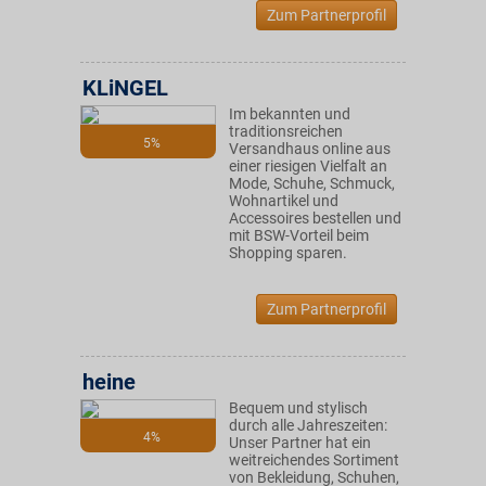
Zum Partnerprofil
KLiNGEL
Im bekannten und
traditionsreichen
5%
Versandhaus online aus
einer riesigen Vielfalt an
Mode, Schuhe, Schmuck,
Wohnartikel und
Accessoires bestellen und
mit BSW-Vorteil beim
Shopping sparen.
Zum Partnerprofil
heine
Bequem und stylisch
durch alle Jahreszeiten:
4%
Unser Partner hat ein
weitreichendes Sortiment
von Bekleidung, Schuhen,