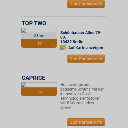
Zum Partnerprofil
TOP TWO
Schönhauser Allee 79-
2,8 km
80
,
10439
Berlin
5%
Auf Karte anzeigen
Zum Partnerprofil
CAPRICE
Hochwertige und
bequeme Schuhe mit der
6%
innovativen On-Air
Technologie entdecken.
Mit BSW zusätzlich
sparen.
Zum Partnerprofil