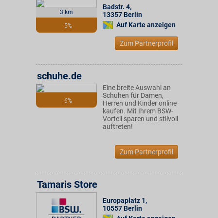
Badstr. 4
,
3 km
13357
Berlin
Auf Karte anzeigen
5%
Zum Partnerprofil
schuhe.de
Eine breite Auswahl an
Schuhen für Damen,
6%
Herren und Kinder online
kaufen. Mit Ihrem BSW-
Vorteil sparen und stilvoll
auftreten!
Zum Partnerprofil
Tamaris Store
Europaplatz 1
,
10557
Berlin