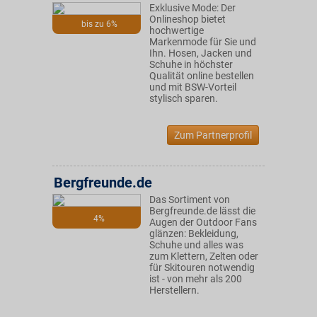
Exklusive Mode: Der
Onlineshop bietet
bis zu 6%
hochwertige
Markenmode für Sie und
Ihn. Hosen, Jacken und
Schuhe in höchster
Qualität online bestellen
und mit BSW-Vorteil
stylisch sparen.
Zum Partnerprofil
Bergfreunde.de
Das Sortiment von
Bergfreunde.de lässt die
4%
Augen der Outdoor Fans
glänzen: Bekleidung,
Schuhe und alles was
zum Klettern, Zelten oder
für Skitouren notwendig
ist - von mehr als 200
Herstellern.