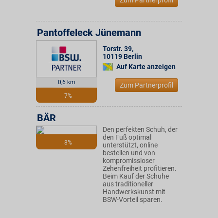
Zum Partnerprofil
Pantoffeleck Jünemann
Torstr. 39
,
10119
Berlin
Auf Karte anzeigen
0,6 km
Zum Partnerprofil
7%
BÄR
Den perfekten Schuh, der
den Fuß optimal
8%
unterstützt, online
bestellen und von
kompromissloser
Zehenfreiheit profitieren.
Beim Kauf der Schuhe
aus traditioneller
Handwerkskunst mit
BSW-Vorteil sparen.