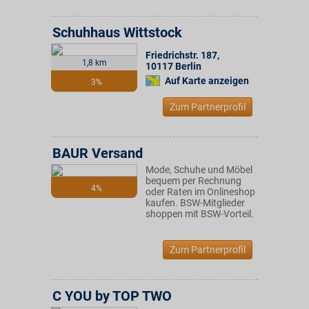
Schuhhaus Wittstock
Friedrichstr. 187
,
1,8 km
10117
Berlin
Auf Karte anzeigen
3%
Zum Partnerprofil
BAUR Versand
Mode, Schuhe und Möbel
bequem per Rechnung
4%
oder Raten im Onlineshop
kaufen. BSW-Mitglieder
shoppen mit BSW-Vorteil.
Zum Partnerprofil
C YOU by TOP TWO