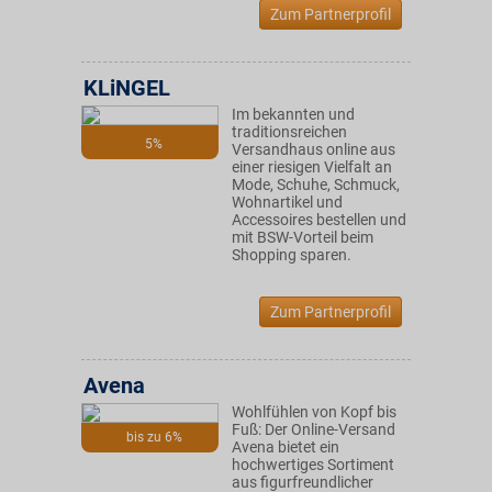
Zum Partnerprofil
KLiNGEL
Im bekannten und
traditionsreichen
5%
Versandhaus online aus
einer riesigen Vielfalt an
Mode, Schuhe, Schmuck,
Wohnartikel und
Accessoires bestellen und
mit BSW-Vorteil beim
Shopping sparen.
Zum Partnerprofil
Avena
Wohlfühlen von Kopf bis
Fuß: Der Online-Versand
bis zu 6%
Avena bietet ein
hochwertiges Sortiment
aus figurfreundlicher