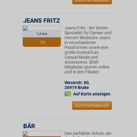
Zum Partnerprofil
JEANS FRITZ
Jeans Fritz - der Denim-
Spezialist für Damen und
1,4 km
Herren! Modische Jeans
in verschiedenen
5%
Passformen sowie eine
große Auswahl an
Casual-Mode und
Accessoires. BSW-
Mitglieder sparen online
und in den Filialen!
Weserstr. 80
,
26919
Brake
Auf Karte anzeigen
Zum Partnerprofil
BÄR
Den perfekten Schuh, der