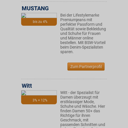
MUSTANG
Bei der Lifestylemarke
Premiumjeans mit
bis zu 4%
perfekter Passform und
Qualität sowie Bekleidung
und Schuhe für Frauen
und Männer online
bestellen. Mit BSW-Vorteil
beim Denim-Spezialisten
sparen.
Zum Partnerprofil
Witt
Witt - der Spezialist für
Damen überzeugt mit
3% + 12%
erstklassiger Mode,
Schuhe und Wäsche. Hier
finden Damen 50+ das
Richtige für ihren
Geschmack, mit
passenden Schnitten und