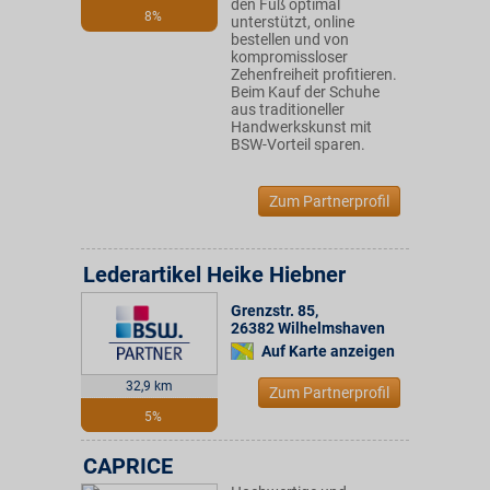
den Fuß optimal
8%
unterstützt, online
bestellen und von
kompromissloser
Zehenfreiheit profitieren.
Beim Kauf der Schuhe
aus traditioneller
Handwerkskunst mit
BSW-Vorteil sparen.
Zum Partnerprofil
Lederartikel Heike Hiebner
Grenzstr. 85
,
26382
Wilhelmshaven
Auf Karte anzeigen
32,9 km
Zum Partnerprofil
5%
CAPRICE