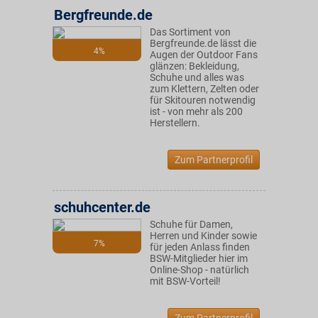
Bergfreunde.de
Das Sortiment von
Bergfreunde.de lässt die
4%
Augen der Outdoor Fans
glänzen: Bekleidung,
Schuhe und alles was
zum Klettern, Zelten oder
für Skitouren notwendig
ist - von mehr als 200
Herstellern.
Zum Partnerprofil
schuhcenter.de
Schuhe für Damen,
Herren und Kinder sowie
7%
für jeden Anlass finden
BSW-Mitglieder hier im
Online-Shop - natürlich
mit BSW-Vorteil!