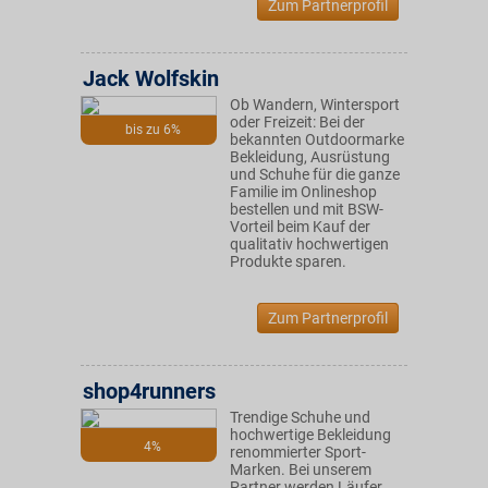
Zum Partnerprofil
Jack Wolfskin
Ob Wandern, Wintersport
oder Freizeit: Bei der
bis zu 6%
bekannten Outdoormarke
Bekleidung, Ausrüstung
und Schuhe für die ganze
Familie im Onlineshop
bestellen und mit BSW-
Vorteil beim Kauf der
qualitativ hochwertigen
Produkte sparen.
Zum Partnerprofil
shop4runners
Trendige Schuhe und
hochwertige Bekleidung
4%
renommierter Sport-
Marken. Bei unserem
Partner werden Läufer