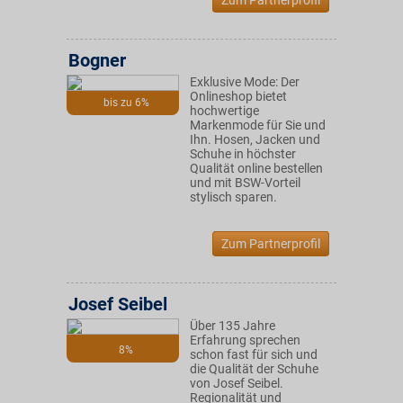
Zum Partnerprofil
Bogner
Exklusive Mode: Der
Onlineshop bietet
bis zu 6%
hochwertige
Markenmode für Sie und
Ihn. Hosen, Jacken und
Schuhe in höchster
Qualität online bestellen
und mit BSW-Vorteil
stylisch sparen.
Zum Partnerprofil
Josef Seibel
Über 135 Jahre
Erfahrung sprechen
8%
schon fast für sich und
die Qualität der Schuhe
von Josef Seibel.
Regionalität und