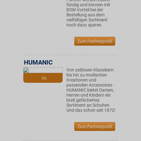
fündig und können mit
BSW-Vorteil bei der
Bestellung aus dem
vielfältigen Sortiment
noch dazu sparen.
Zum Partnerprofil
HUMANIC
Von zeitlosen Klassikern
bis hin zu modischen
5%
Kreationen und
passenden Accessoires -
HUMANIC bietet Damen,
Herren und Kindern ein
breit gefächertes
Sortiment an Schuhen.
Und das schon seit 1872!
Zum Partnerprofil