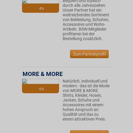
Bequem und stylisch
durch alle Jahreszeiten:
4%
Unser Partner hat ein
weitreichendes Sortiment
von Bekleidung, Schuhen,
Accessoires und Wohn-
Artikeln. BSW-Mitglieder
profitieren bei der
Bestellung zusätzlich.
Zum Partnerprofil
MORE & MORE
Natürlich, individuell und
modern - das ist die Mode
6%
von MORE & MORE.
Shirts, Kleider, Hosen,
Jacken, Schuhe und
Accessoires mit einem
hohen Anspruch an
Qualität und das zu
einem attraktiven Preis.