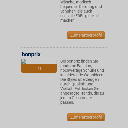
Wäsche, modisch-
bequemer Kleidung und
Schuhen, die auch
sensible Füße glücklich
machen.
Zum Partnerprofil
bonprix
Bei bonprix finden Sie
moderne Fashion,
3%
hochwertige Schuhe und
inspirierende Wohnideen.
Die Styles überzeugen
durch Qualität und
Vielfalt. Entdecken Sie
angesagte Trends, die zu
jedem Geschmack
passen.
Zum Partnerprofil