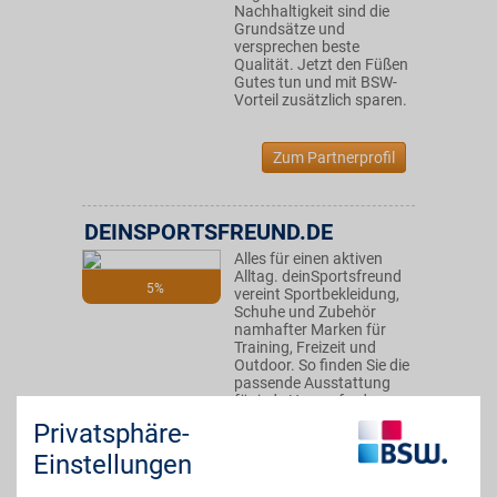
Nachhaltigkeit sind die
Grundsätze und
versprechen beste
Qualität. Jetzt den Füßen
Gutes tun und mit BSW-
Vorteil zusätzlich sparen.
Zum Partnerprofil
DEINSPORTSFREUND.DE
Alles für einen aktiven
Alltag. deinSportsfreund
5%
vereint Sportbekleidung,
Schuhe und Zubehör
namhafter Marken für
Training, Freizeit und
Outdoor. So finden Sie die
passende Ausstattung
für jede Herausforderung.
Mit BSW-Vorteil macht
Privatsphäre-
Bewegung noch mehr
Freude.
Einstellungen