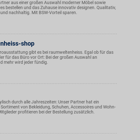
rtner aus einer großen Auswahl moderner Möbel sowie
s bestellen und das Zuhause innovativ designen. Qualitativ,
 und nachhaltig. Mit BSW-Vorteil sparen.
nheiss-shop
roausstattung gibt es bei raumweltenheiss. Egal ob für das
er für das Büro vor Ort: Bei der großen Auswahl an
d mehr wird jeder fündig.
isch durch alle Jahreszeiten: Unser Partner hat ein
 Sortiment von Bekleidung, Schuhen, Accessoires und Wohn-
itglieder profitieren bei der Bestellung zusätzlich.