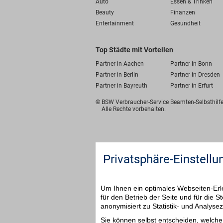
Auto
Essen & Trinken
Beauty
Finanzen
Entertainment
Gesundheit
Top Städte mit Vorteilen
Partner in Aachen
Partner in Bonn
Partner in Berlin
Partner in Dresden
Partner in Bayreuth
Partner in Erfurt
© BSW Verbraucher-Service
Beamten-Selbsthil
Alle Rechte vorbehalten.
Privatsphäre-Einstellu
Um Ihnen ein optimales Webseiten-Erle
für den Betrieb der Seite und für die
anonymisiert zu Statistik- und Analys
Sie können selbst entscheiden, welche 