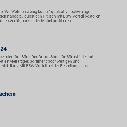
 "Wo Wohnen wenig kostet" qualitativ hochwertige
genstände zu günstigen Preisen mit BSW-Vorteil bestellen
ohen Verfügbarkeit der Möbel profitieren.
l24
ce oder fürs Büro: Der Online-Shop für Bürostühle und
t ein vielfältiges Sortiment hochwertigen und
Mobiliars. Mit BSW-Vorteil bei der Bestellung sparen.
schein