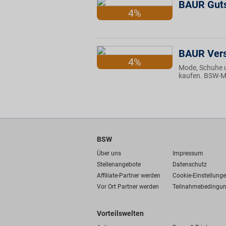
BAUR Gut
4%
BAUR Ver
4%
Mode, Schuhe 
kaufen. BSW-Mi
BSW
Über uns
Impressum
Stellenangebote
Datenschutz
Affiliate-Partner werden
Cookie-Einstellung
Vor Ort Partner werden
Teilnahmebedingu
Vorteilswelten