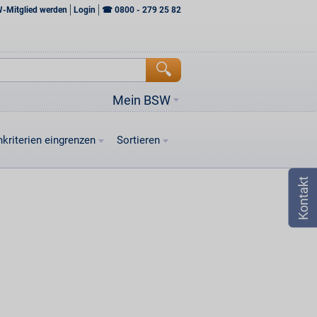
W-Mitglied werden
Login
☎
0800 - 279 25 82
Mein BSW
kriterien eingrenzen
Sortieren