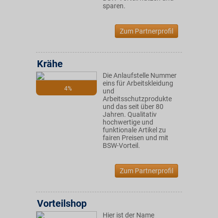
sparen.
Zum Partnerprofil
Krähe
Die Anlaufstelle Nummer
eins für Arbeitskleidung
4%
und
Arbeitsschutzprodukte
und das seit über 80
Jahren. Qualitativ
hochwertige und
funktionale Artikel zu
fairen Preisen und mit
BSW-Vorteil.
Zum Partnerprofil
Vorteilshop
Hier ist der Name