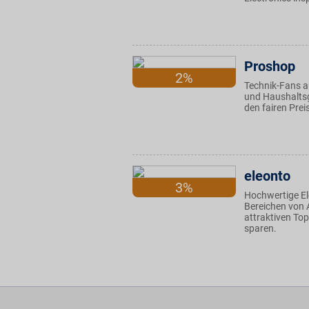
Proshop
2%
Technik-Fans a
und Haushaltsg
den fairen Prei
eleonto
3%
Hochwertige El
Bereichen von A
attraktiven Top
sparen.