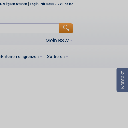
W-Mitglied werden
Login
☎
0800 - 279 25 82
Mein BSW
kriterien eingrenzen
Sortieren