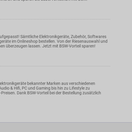
ufgepasst! Sämtliche Elektronikgeräte, Zubehör, Softwares
eräte im Onlineshop bestellen. Von der Riesenauswahl und
sen überzeugen lassen. Jetzt mit BSW-Vorteil sparen!
ektronikgeräte bekannter Marken aus verschiedenen
udio & Hifi, PC und Gaming bis hin zu Lifestyle zu
-Preisen. Dank BSW-Vorteil bei der Bestellung zusätzlich