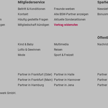
Mitgliederservice
Sparhe
Beitritt & Konditionen
Freunde werben
Newslet
Kontakt
Alle BSW-Partner anzeigen
Bonusm
en
Häufig gestellte Fragen
Aktuelle Sonderaktionen
ngen
Mitgliedschaft kündigen
Vertrag widerrufen
Öffent
Kind & Baby
Multimedia
Nachric
Lotto & Gewinnen
Reisen
Mode
Sport & Freizeit
Partner in Frankfurt (Oder)
Partner in Halle
Partner
Partner in Frankfurt (Main)
Partner in Hannover
Partner 
Partner in Hamburg
Partner in Jena
Partner 
fewerk GmbH.