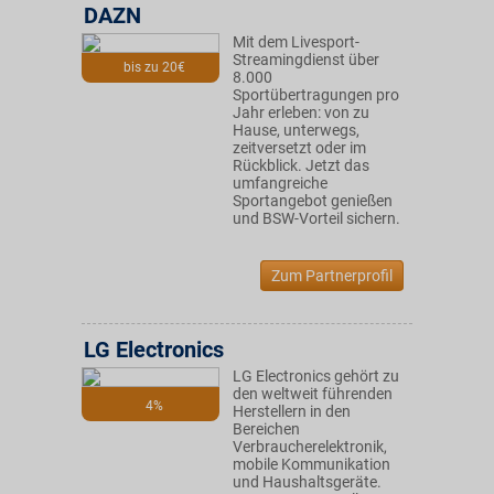
DAZN
Mit dem Livesport-
Streamingdienst über
bis zu 20€
8.000
Sportübertragungen pro
Jahr erleben: von zu
Hause, unterwegs,
zeitversetzt oder im
Rückblick. Jetzt das
umfangreiche
Sportangebot genießen
und BSW-Vorteil sichern.
Zum Partnerprofil
LG Electronics
LG Electronics gehört zu
den weltweit führenden
4%
Herstellern in den
Bereichen
Verbraucherelektronik,
mobile Kommunikation
und Haushaltsgeräte.