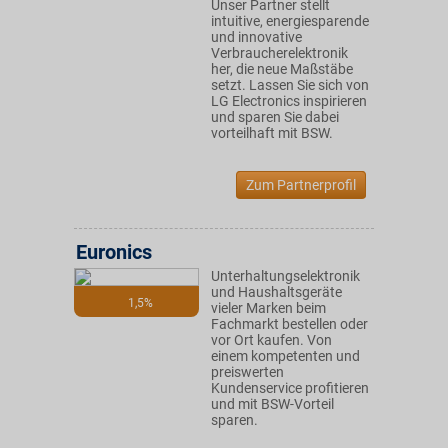
Unser Partner stellt
intuitive, energiesparende
und innovative
Verbraucherelektronik
her, die neue Maßstäbe
setzt. Lassen Sie sich von
LG Electronics inspirieren
und sparen Sie dabei
vorteilhaft mit BSW.
Zum Partnerprofil
Euronics
Unterhaltungselektronik
und Haushaltsgeräte
1,5%
vieler Marken beim
Fachmarkt bestellen oder
vor Ort kaufen. Von
einem kompetenten und
preiswerten
Kundenservice profitieren
und mit BSW-Vorteil
sparen.