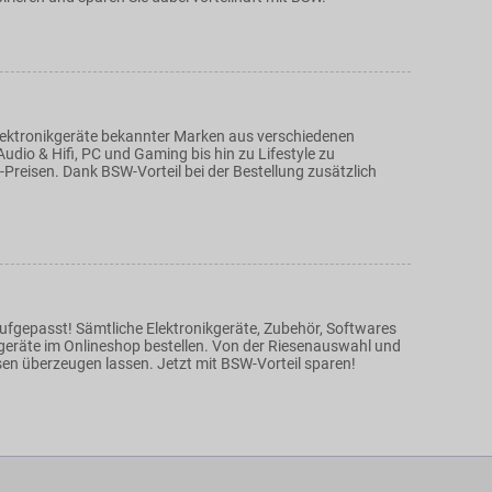
ektronikgeräte bekannter Marken aus verschiedenen
udio & Hifi, PC und Gaming bis hin zu Lifestyle zu
-Preisen. Dank BSW-Vorteil bei der Bestellung zusätzlich
ufgepasst! Sämtliche Elektronikgeräte, Zubehör, Softwares
eräte im Onlineshop bestellen. Von der Riesenauswahl und
sen überzeugen lassen. Jetzt mit BSW-Vorteil sparen!