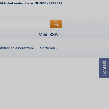
W-Mitglied werden
Login
☎
0800 - 279 25 82
Mein BSW
kriterien eingrenzen
Sortieren