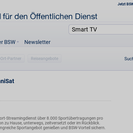
Jetzt BS
er BSW
Newsletter
-Ort-Partner
Reiseangebote
Such
niSat
ort-Streamingdienst über 8.000 Sportübertragungen pro
on zu Hause, unterwegs, zeitversetzt oder im Rückblick.
ngreiche Sportangebot genießen und BSW-Vorteil sichern.