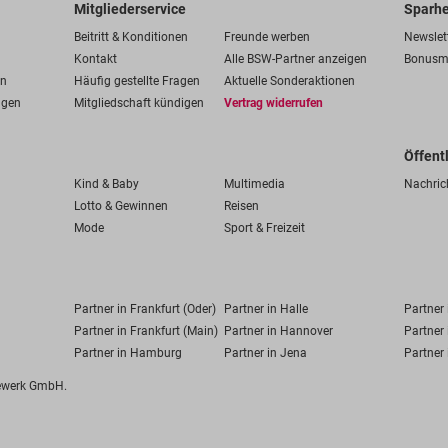
Mitgliederservice
Sparhe
Beitritt & Konditionen
Freunde werben
Newslet
Kontakt
Alle BSW-Partner anzeigen
Bonusm
en
Häufig gestellte Fragen
Aktuelle Sonderaktionen
ngen
Mitgliedschaft kündigen
Vertrag widerrufen
Öffent
Kind & Baby
Multimedia
Nachric
Lotto & Gewinnen
Reisen
Mode
Sport & Freizeit
Partner in Frankfurt (Oder)
Partner in Halle
Partner
Partner in Frankfurt (Main)
Partner in Hannover
Partner 
Partner in Hamburg
Partner in Jena
Partner 
fewerk GmbH.