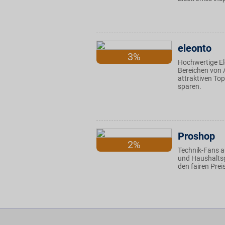
eleonto
3%
Hochwertige El
Bereichen von A
attraktiven Top
sparen.
Proshop
2%
Technik-Fans a
und Haushaltsg
den fairen Prei