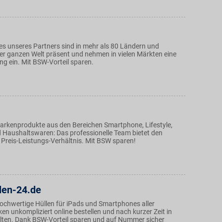
s unseres Partners sind in mehr als 80 Ländern und
er ganzen Welt präsent und nehmen in vielen Märkten eine
ng ein. Mit BSW-Vorteil sparen.
rkenprodukte aus den Bereichen Smartphone, Lifestyle,
 Haushaltswaren: Das professionelle Team bietet den
 Preis-Leistungs-Verhältnis. Mit BSW sparen!
len-24.de
hochwertige Hüllen für iPads und Smartphones aller
n unkompliziert online bestellen und nach kurzer Zeit in
ten. Dank BSW-Vorteil sparen und auf Nummer sicher