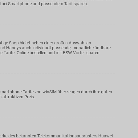
l bei Smartphone und passendem Tarif sparen.
tige Shop bietet neben einer großen Auswahl an
d Handys auch individuell passende, monatlich kündbare
-Tarife. Online bestellen und mit BSW-Vorteil sparen.
Smartphone-Tarife von winSIM überzeugen durch ihre guten
 attraktiven Preis.
marke des bekannten Telekommunikationsausrüsters Huawei