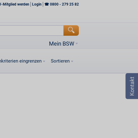
W-Mitglied werden
Login
☎
0800 - 279 25 82
Mein BSW
kriterien eingrenzen
Sortieren