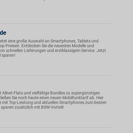
.de
etet eine große Auswahl an Smartphones, Tablets und
op-Preisen. Entdecken Sie die neuesten Modelle und
 von schnellen Lieferungen und erstklassigem Service. Jetzt
l sparen!
 Allnet-Flats und vielfältige Bundles zu supergünstigen
ließen Sie noch heute einen neuen Mobilfunktarif ab. Hier
ife mit Top-Leistung und aktuellen Smartphones zum besten
 sparen zusätzlich mit BSW-Vorteil!