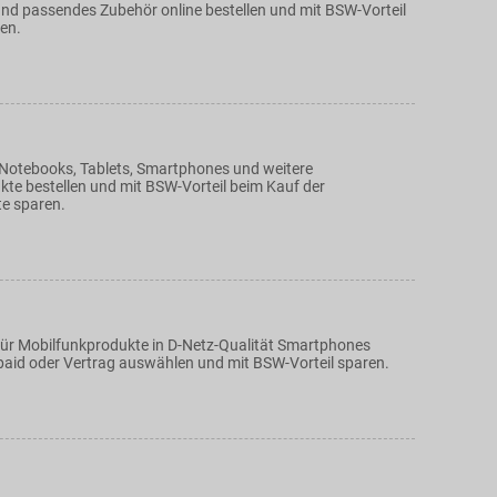
d passendes Zubehör online bestellen und mit BSW-Vorteil
en.
Notebooks, Tablets, Smartphones und weitere
kte bestellen und mit BSW-Vorteil beim Kauf der
e sparen.
für Mobilfunkprodukte in D-Netz-Qualität Smartphones
repaid oder Vertrag auswählen und mit BSW-Vorteil sparen.