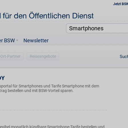
Jetzt BS
er BSW
Newsletter
-Ort-Partner
Reiseangebote
Such
DY
sportal für Smartphones und Tarife Smartphone mit dem
rag bestellen und mit BSW-Vorteil sparen.
lexibel monatlich kündbare Smartphone-Tarife bestellen und