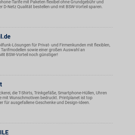
hone-Tarife mit Paketen flexibel ohne Grundgebühr und
er D-Netz Qualität bestellen und mit BSW-Vorteil sparen.
l.de
ilfunk-Lösungen für Privat- und Firmenkunden mit flexiblen,
 Tarifmodellen sowie einer großen Auswahl an
it BSW-Vorteil noch günstiger!
t
ckerei, die T-Shirts, Trinkgefäße, Smartphone-Hüllen, Uhren
 mit Wunschmotiven bedruckt. Printplanet ist top
r für ausgefallene Geschenke und Design-Ideen.
ILE