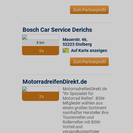
Zum Partnerprofil
Bosch Car Service Derichs
Mauerstr. 46
,
8 km
52223
Stolberg
Auf Karte anzeigen
5%
Zum Partnerprofil
MotorradreifenDirekt.de
MotorradreifenDirekt.de
"Ihr Spezialist für
2%
Motorrad Reifen". BSW-
Mitglieder wählen aus
einem großen Sortiment
namhafter Hersteller ihre
Tourenreifen und
Rollerreifen mit BSW-
Vorteil und
versandkostenfreier