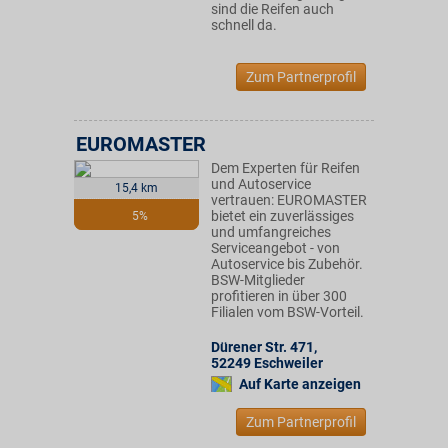
sind die Reifen auch
schnell da.
Zum Partnerprofil
EUROMASTER
Dem Experten für Reifen
und Autoservice
15,4 km
vertrauen: EUROMASTER
bietet ein zuverlässiges
5%
und umfangreiches
Serviceangebot - von
Autoservice bis Zubehör.
BSW-Mitglieder
profitieren in über 300
Filialen vom BSW-Vorteil.
Dürener Str. 471
,
52249
Eschweiler
Auf Karte anzeigen
Zum Partnerprofil