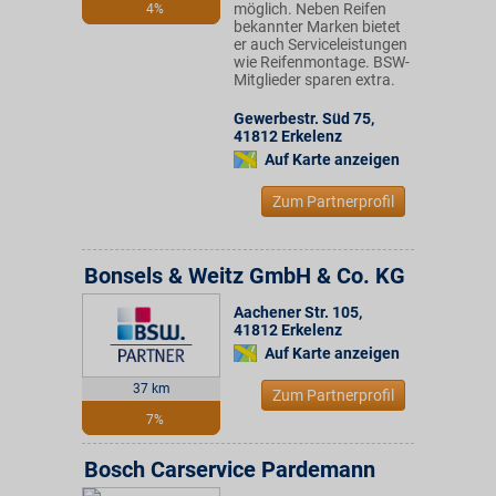
möglich. Neben Reifen
4%
bekannter Marken bietet
er auch Serviceleistungen
wie Reifenmontage. BSW-
Mitglieder sparen extra.
Gewerbestr. Süd 75
,
41812
Erkelenz
Auf Karte anzeigen
Zum Partnerprofil
Bonsels & Weitz GmbH & Co. KG
Aachener Str. 105
,
41812
Erkelenz
Auf Karte anzeigen
37 km
Zum Partnerprofil
7%
Bosch Carservice Pardemann