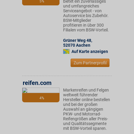
bietet ein zuverlässiges
5%
und umfangreiches
Serviceangebot - von
Autoservice bis Zubehör.
BSW-Mitglieder
profitieren in über 300
Filialen vom BSW-Vorteil.
Grüner Weg 48
,
52070
Aachen
Auf Karte anzeigen
Zum Partnerprofil
reifen.com
Markenreifen und Felgen
weltweit führender
4%
Hersteller online bestellen
und bei der großen
Auswahl an gängigen
PKW- und Motorrad-
Reifengrößen aller Preis-
und Qualitätssegmente
mit BSW-Vorteil sparen.