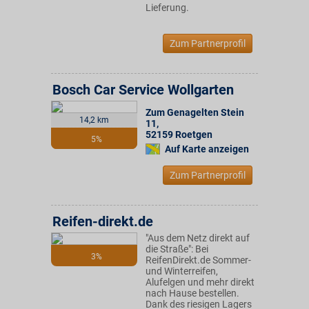
Lieferung.
Zum Partnerprofil
Bosch Car Service Wollgarten
Zum Genagelten Stein
14,2 km
11
,
52159
Roetgen
5%
Auf Karte anzeigen
Zum Partnerprofil
Reifen-direkt.de
"Aus dem Netz direkt auf
die Straße": Bei
3%
ReifenDirekt.de Sommer-
und Winterreifen,
Alufelgen und mehr direkt
nach Hause bestellen.
Dank des riesigen Lagers