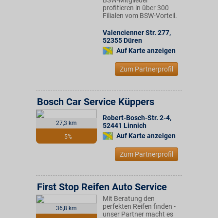
BSW-Mitglieder
profitieren in über 300
Filialen vom BSW-Vorteil.
Valencienner Str. 277
,
52355
Düren
Auf Karte anzeigen
Zum Partnerprofil
Bosch Car Service Küppers
Robert-Bosch-Str. 2-4
,
27,3 km
52441
Linnich
Auf Karte anzeigen
5%
Zum Partnerprofil
First Stop Reifen Auto Service
Mit Beratung den
perfekten Reifen finden -
36,8 km
unser Partner macht es