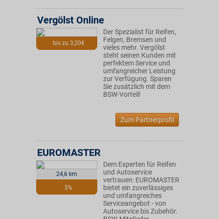
Vergölst Online
Der Spezialist für Reifen,
Felgen, Bremsen und
bis zu 3,20€
vieles mehr. Vergölst
steht seinen Kunden mit
perfektem Service und
umfangreicher Leistung
zur Verfügung. Sparen
Sie zusätzlich mit dem
BSW-Vorteil!
Zum Partnerprofil
EUROMASTER
Dem Experten für Reifen
und Autoservice
24,6 km
vertrauen: EUROMASTER
bietet ein zuverlässiges
5%
und umfangreiches
Serviceangebot - von
Autoservice bis Zubehör.