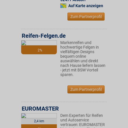
Auf Karte anzeigen
Zum Partnerprofil
Reifen-Felgen.de
Markenreifen und
hochwertige Felgen in
2%
vielfältigen Designs
bequem online
auswählen und direkt
nach Hause liefern lassen
- jetzt mit BSW Vorteil
sparen.
Zum Partnerprofil
EUROMASTER
Dem Experten für Reifen
und Autoservice
2,4 km
vertrauen: EUROMASTER