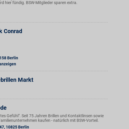
wird hier fündig. BSW-Mitglieder sparen extra.
k Conrad
158
Berlin
 anzeigen
brillen Markt
ode
Gutes Gefühl". Seit 75 Jahren Brillen und Kontaktlinsen sowie
amilienunternehmen kaufen - natürlich mit BSW-Vorteil.
 47
,
10825
Berlin