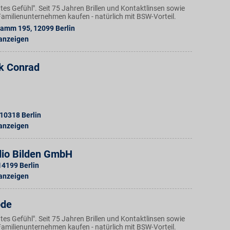
Gutes Gefühl". Seit 75 Jahren Brillen und Kontaktlinsen sowie
amilienunternehmen kaufen - natürlich mit BSW-Vorteil.
Damm 195
,
12099
Berlin
 anzeigen
k Conrad
10318
Berlin
 anzeigen
dio Bilden GmbH
14199
Berlin
 anzeigen
ode
Gutes Gefühl". Seit 75 Jahren Brillen und Kontaktlinsen sowie
amilienunternehmen kaufen - natürlich mit BSW-Vorteil.