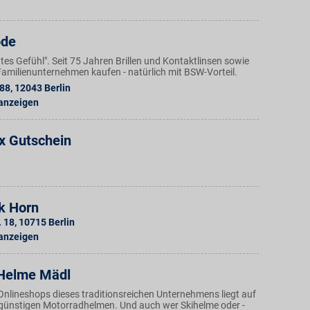
ode
Gutes Gefühl". Seit 75 Jahren Brillen und Kontaktlinsen sowie
amilienunternehmen kaufen - natürlich mit BSW-Vorteil.
 88
,
12043
Berlin
 anzeigen
x Gutschein
k Horn
. 18
,
10715
Berlin
 anzeigen
Helme Mädl
Onlineshops dieses traditionsreichen Unternehmens liegt auf
günstigen Motorradhelmen. Und auch wer Skihelme oder -