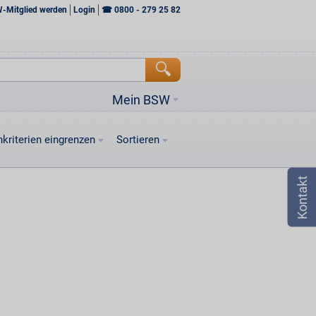
W-Mitglied werden
Login
☎
0800 - 279 25 82
Mein BSW
kriterien eingrenzen
Sortieren