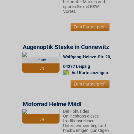
bekannter Marken und
sparen Sie mit BSW-
Vorteil.
Zum Partnerprofil
Augenoptik Staske in Connewitz
Wolfgang-Heinze-Str. 20
,
3,5 km
04277
Leipzig
5%
Auf Karte anzeigen
Zum Partnerprofil
Motorrad Helme Mädl
Der Fokus des
Onlineshops dieses
5%
traditionsreichen
Unternehmens liegt auf
hochwertigen, günstigen