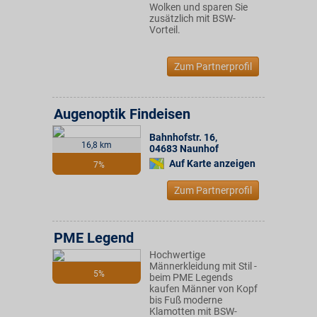
Wolken und sparen Sie
zusätzlich mit BSW-
Vorteil.
Zum Partnerprofil
Augenoptik Findeisen
Bahnhofstr. 16
,
16,8 km
04683
Naunhof
Auf Karte anzeigen
7%
Zum Partnerprofil
PME Legend
Hochwertige
Männerkleidung mit Stil -
5%
beim PME Legends
kaufen Männer von Kopf
bis Fuß moderne
Klamotten mit BSW-