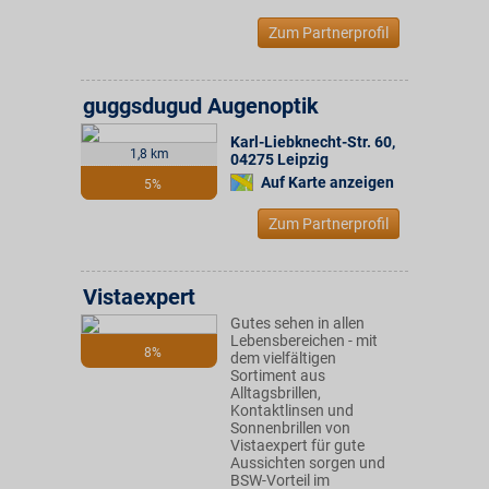
Zum Partnerprofil
guggsdugud Augenoptik
Karl-Liebknecht-Str. 60
,
1,8 km
04275
Leipzig
Auf Karte anzeigen
5%
Zum Partnerprofil
Vistaexpert
Gutes sehen in allen
Lebensbereichen - mit
8%
dem vielfältigen
Sortiment aus
Alltagsbrillen,
Kontaktlinsen und
Sonnenbrillen von
Vistaexpert für gute
Aussichten sorgen und
BSW-Vorteil im