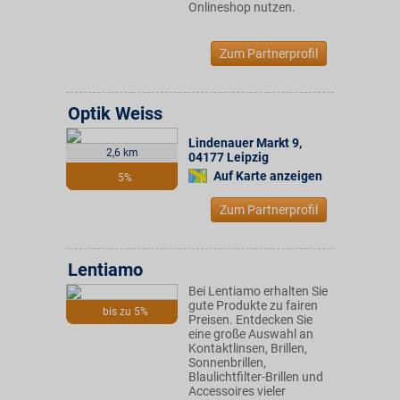
Onlineshop nutzen.
Zum Partnerprofil
Optik Weiss
Lindenauer Markt 9
,
2,6 km
04177
Leipzig
Auf Karte anzeigen
5%
Zum Partnerprofil
Lentiamo
Bei Lentiamo erhalten Sie
gute Produkte zu fairen
bis zu 5%
Preisen. Entdecken Sie
eine große Auswahl an
Kontaktlinsen, Brillen,
Sonnenbrillen,
Blaulichtfilter-Brillen und
Accessoires vieler