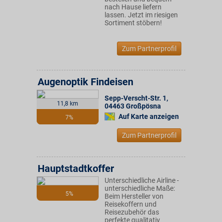
nach Hause liefern
lassen. Jetzt im riesigen
Sortiment stöbern!
Zum Partnerprofil
Augenoptik Findeisen
Sepp-Verscht-Str. 1
,
11,8 km
04463
Großpösna
Auf Karte anzeigen
7%
Zum Partnerprofil
Hauptstadtkoffer
Unterschiedliche Airline -
unterschiedliche Maße:
5%
Beim Hersteller von
Reisekoffern und
Reisezubehör das
perfekte qualitativ