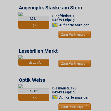
Augenoptik Staske am Stern
Siegfriedstr. 1
,
4,9 km
04279
Leipzig
Auf Karte anzeigen
5%
Zum Partnerprofil
Lesebrillen Markt
bis zu 8%
Zum Partnerprofil
Optik Weiss
Dieskaustr. 198
,
5,2 km
04249
Leipzig
Auf Karte anzeigen
5%
Zum Partnerprofil