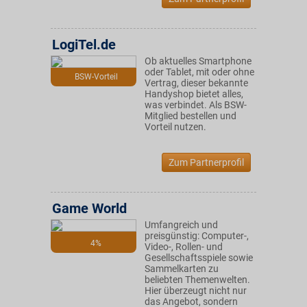
LogiTel.de
Ob aktuelles Smartphone
oder Tablet, mit oder ohne
BSW-Vorteil
Vertrag, dieser bekannte
Handyshop bietet alles,
was verbindet. Als BSW-
Mitglied bestellen und
Vorteil nutzen.
Zum Partnerprofil
Game World
Umfangreich und
preisgünstig: Computer-,
4%
Video-, Rollen- und
Gesellschaftsspiele sowie
Sammelkarten zu
beliebten Themenwelten.
Hier überzeugt nicht nur
das Angebot, sondern