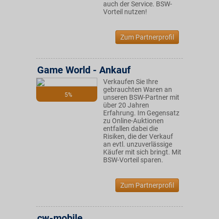
auch der Service. BSW-
Vorteil nutzen!
Zum Partnerprofil
Game World - Ankauf
Verkaufen Sie Ihre
gebrauchten Waren an
5%
unseren BSW-Partner mit
über 20 Jahren
Erfahrung. Im Gegensatz
zu Online-Auktionen
entfallen dabei die
Risiken, die der Verkauf
an evtl. unzuverlässige
Käufer mit sich bringt. Mit
BSW-Vorteil sparen.
Zum Partnerprofil
cw-mobile