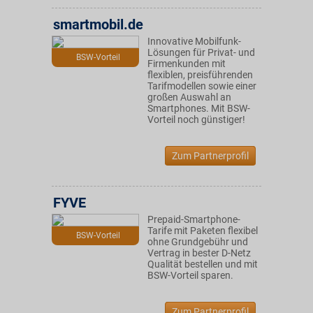
smartmobil.de
Innovative Mobilfunk-
Lösungen für Privat- und
BSW-Vorteil
Firmenkunden mit
flexiblen, preisführenden
Tarifmodellen sowie einer
großen Auswahl an
Smartphones. Mit BSW-
Vorteil noch günstiger!
Zum Partnerprofil
FYVE
Prepaid-Smartphone-
Tarife mit Paketen flexibel
BSW-Vorteil
ohne Grundgebühr und
Vertrag in bester D-Netz
Qualität bestellen und mit
BSW-Vorteil sparen.
Zum Partnerprofil