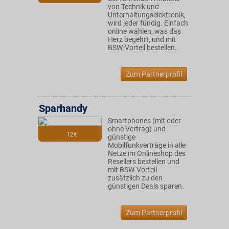
von Technik und
Unterhaltungselektronik,
wird jeder fündig. Einfach
online wählen, was das
Herz begehrt, und mit
BSW-Vorteil bestellen.
Zum Partnerprofil
Sparhandy
Smartphones (mit oder
ohne Vertrag) und
12€
günstige
Mobilfunkverträge in alle
Netze im Onlineshop des
Resellers bestellen und
mit BSW-Vorteil
zusätzlich zu den
günstigen Deals sparen.
Zum Partnerprofil