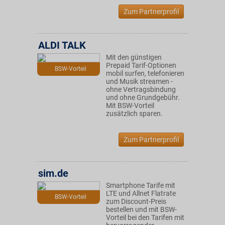
Zum Partnerprofil
ALDI TALK
Mit den günstigen
Prepaid Tarif-Optionen
BSW-Vorteil
mobil surfen, telefonieren
und Musik streamen -
ohne Vertragsbindung
und ohne Grundgebühr.
Mit BSW-Vorteil
zusätzlich sparen.
Zum Partnerprofil
sim.de
Smartphone Tarife mit
LTE und Allnet Flatrate
BSW-Vorteil
zum Discount-Preis
bestellen und mit BSW-
Vorteil bei den Tarifen mit