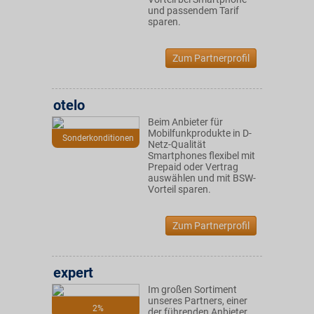
und passendem Tarif
sparen.
Zum Partnerprofil
otelo
Beim Anbieter für
Mobilfunkprodukte in D-
Sonderkonditionen
Netz-Qualität
Smartphones flexibel mit
Prepaid oder Vertrag
auswählen und mit BSW-
Vorteil sparen.
Zum Partnerprofil
expert
Im großen Sortiment
unseres Partners, einer
2%
der führenden Anbieter