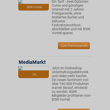
Ein Tarif - zwei Optionen:
Gutes und günstiges
BSW-Vorteil
Internet mit 2-Jahren
Preisgarantie, ohne
limitiertes Surfen und
inklusive
Festnetzanschluss
abschließen und mit BSW-
Vorteil sparen.
Zum Partnerprofil
MediaMarkt
Jetzt im Onlineshop
Unterhaltungselektronik
2%
und vieles mehr kaufen.
Ein riesen Sortiment von
über 160.000 Produkten
wartet darauf, entdeckt
zu werden. BSW-
Mitglieder profitieren vom
BSW-Vorteil.