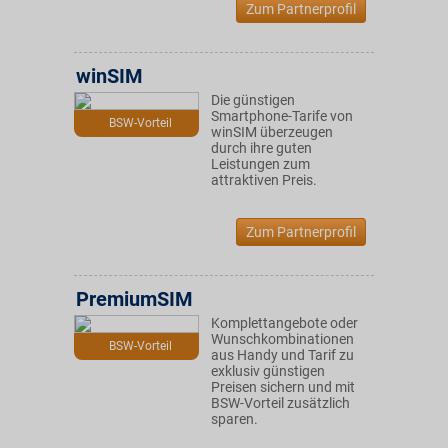
Zum Partnerprofil
winSIM
Die günstigen
Smartphone-Tarife von
BSW-Vorteil
winSIM überzeugen
durch ihre guten
Leistungen zum
attraktiven Preis.
Zum Partnerprofil
PremiumSIM
Komplettangebote oder
Wunschkombinationen
BSW-Vorteil
aus Handy und Tarif zu
exklusiv günstigen
Preisen sichern und mit
BSW-Vorteil zusätzlich
sparen.