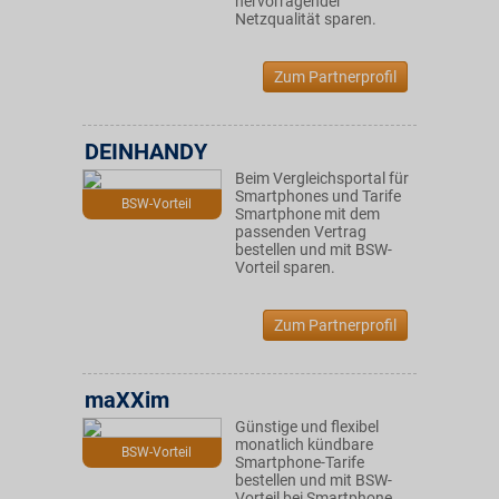
hervorragender
Netzqualität sparen.
Zum Partnerprofil
DEINHANDY
Beim Vergleichsportal für
Smartphones und Tarife
BSW-Vorteil
Smartphone mit dem
passenden Vertrag
bestellen und mit BSW-
Vorteil sparen.
Zum Partnerprofil
maXXim
Günstige und flexibel
monatlich kündbare
BSW-Vorteil
Smartphone-Tarife
bestellen und mit BSW-
Vorteil bei Smartphone