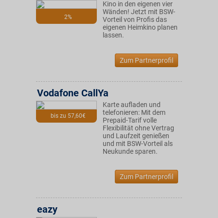
Kino in den eigenen vier
Wänden! Jetzt mit BSW-
2%
Vorteil von Profis das
eigenen Heimkino planen
lassen.
Zum Partnerprofil
Vodafone CallYa
Karte aufladen und
telefonieren: Mit dem
bis zu 57,60€
Prepaid-Tarif volle
Flexibilität ohne Vertrag
und Laufzeit genießen
und mit BSW-Vorteil als
Neukunde sparen.
Zum Partnerprofil
eazy