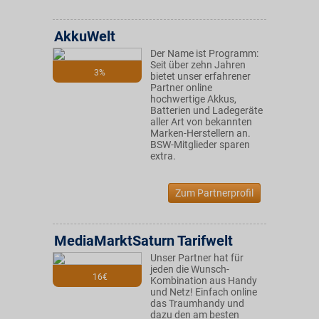
AkkuWelt
Der Name ist Programm:
Seit über zehn Jahren
3%
bietet unser erfahrener
Partner online
hochwertige Akkus,
Batterien und Ladegeräte
aller Art von bekannten
Marken-Herstellern an.
BSW-Mitglieder sparen
extra.
Zum Partnerprofil
MediaMarktSaturn Tarifwelt
Unser Partner hat für
jeden die Wunsch-
16€
Kombination aus Handy
und Netz! Einfach online
das Traumhandy und
dazu den am besten