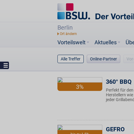
Berlin
Vorteilswelt
Aktuelles
Üb
Alle Treffer
Online-Partner
Vor
360° BBQ
3%
Perfekt für de
Herstellern wie
jeder Grillaben
GEFRO