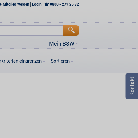
W-Mitglied werden
Login
☎
0800 - 279 25 82
Mein BSW
kriterien eingrenzen
Sortieren