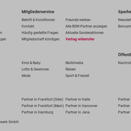
Mitgliederservice
Sparhe
Beitritt & Konditionen
Freunde werben
Newslet
Kontakt
Alle BSW-Partner anzeigen
Bonusm
en
Häufig gestellte Fragen
Aktuelle Sonderaktionen
ngen
Mitgliedschaft kündigen
Vertrag widerrufen
Öffent
Kind & Baby
Multimedia
Nachric
Lotto & Gewinnen
Reisen
Mode
Sport & Freizeit
Partner in Frankfurt (Oder)
Partner in Halle
Partner
Partner in Frankfurt (Main)
Partner in Hannover
Partner 
Partner in Hamburg
Partner in Jena
Partner 
fewerk GmbH.