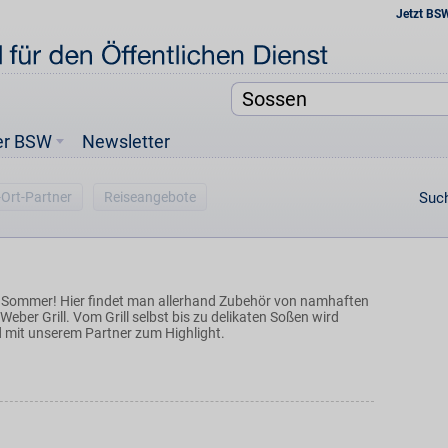
Jetzt BS
er BSW
Newsletter
-Ort-Partner
Reiseangebote
Such
n Sommer! Hier findet man allerhand Zubehör von namhaften
 Weber Grill. Vom Grill selbst bis zu delikaten Soßen wird
d mit unserem Partner zum Highlight.