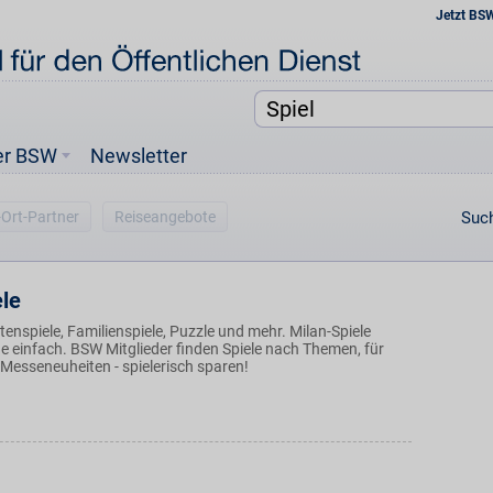
Jetzt BS
er BSW
Newsletter
-Ort-Partner
Reiseangebote
Such
ele
rtenspiele, Familienspiele, Puzzle und mehr. Milan-Spiele
e einfach. BSW Mitglieder finden Spiele nach Themen, für
 Messeneuheiten - spielerisch sparen!