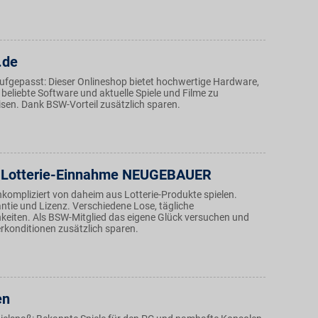
.de
ufgepasst: Dieser Onlineshop bietet hochwertige Hardware,
beliebte Software und aktuelle Spiele und Filme zu
isen. Dank BSW-Vorteil zusätzlich sparen.
e Lotterie-Einnahme NEUGEBAUER
ompliziert von daheim aus Lotterie-Produkte spielen.
ntie und Lizenz. Verschiedene Lose, tägliche
eiten. Als BSW-Mitglied das eigene Glück versuchen und
konditionen zusätzlich sparen.
en