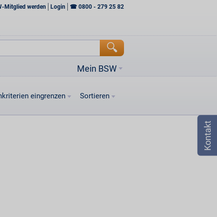
W-Mitglied werden
Login
☎
0800 - 279 25 82
Mein BSW
kriterien eingrenzen
Sortieren