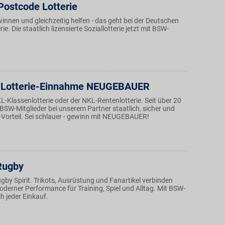
Postcode Lotterie
nen und gleichzeitig helfen - das geht bei der Deutschen
e. Die staatlich lizensierte Soziallotterie jetzt mit BSW-
e Lotterie-Einnahme NEUGEBAUER
-Klassenlotterie oder der NKL-Rentenlotterie. Seit über 20
BSW-Mitglieder bei unserem Partner staatlich, sicher und
-Vorteil. Sei schlauer - gewinn mit NEUGEBAUER!
Rugby
ugby Spirit. Trikots, Ausrüstung und Fanartikel verbinden
oderner Performance für Training, Spiel und Alltag. Mit BSW-
ch jeder Einkauf.