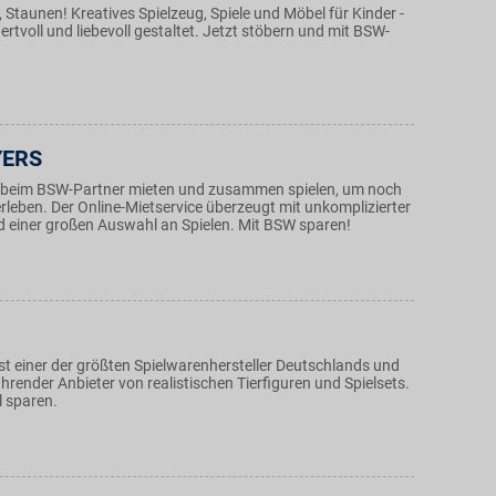
, Staunen! Kreatives Spielzeug, Spiele und Möbel für Kinder -
tvoll und liebevoll gestaltet. Jetzt stöbern und mit BSW-
YERS
 beim BSW-Partner mieten und zusammen spielen, um noch
rleben. Der Online-Mietservice überzeugt mit unkomplizierter
 einer großen Auswahl an Spielen. Mit BSW sparen!
st einer der größten Spielwarenhersteller Deutschlands und
ührender Anbieter von realistischen Tierfiguren und Spielsets.
l sparen.