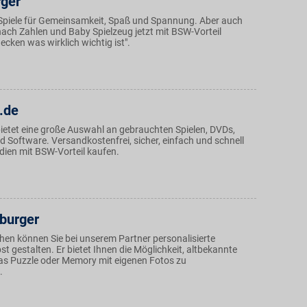
ger
piele für Gemeinsamkeit, Spaß und Spannung. Aber auch
nach Zahlen und Baby Spielzeug jetzt mit BSW-Vorteil
decken was wirklich wichtig ist".
.de
etet eine große Auswahl an gebrauchten Spielen, DVDs,
 Software. Versandkostenfrei, sicher, einfach und schnell
ien mit BSW-Vorteil kaufen.
burger
n können Sie bei unserem Partner personalisierte
t gestalten. Er bietet Ihnen die Möglichkeit, altbekannte
das Puzzle oder Memory mit eigenen Fotos zu
.