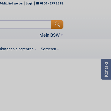
W-Mitglied werden
Login
☎
0800 - 279 25 82
Mein BSW
kriterien eingrenzen
Sortieren