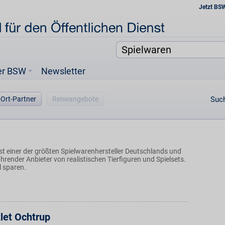
Jetzt BS
er BSW
Newsletter
-Ort-Partner
Reiseangebote
Such
st einer der größten Spielwarenhersteller Deutschlands und
ührender Anbieter von realistischen Tierfiguren und Spielsets.
l sparen.
tlet Ochtrup