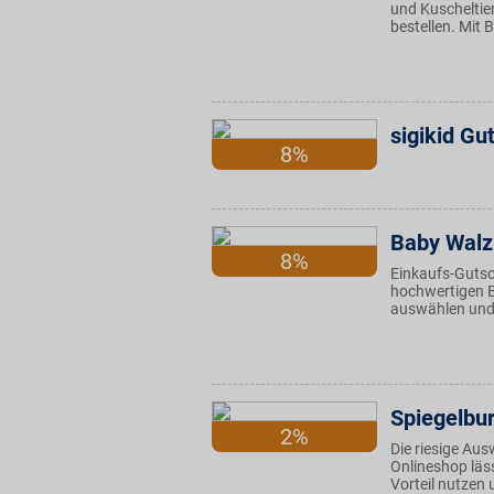
und Kuscheltie
bestellen. Mit 
sigikid Gu
8%
Baby Walz
8%
Einkaufs-Gutsc
hochwertigen 
auswählen und
Spiegelbu
2%
Die riesige Aus
Onlineshop läs
Vorteil nutzen