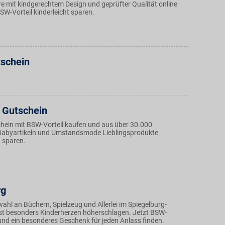
re mit kindgerechtem Design und geprüfter Qualität online
BSW-Vorteil kinderleicht sparen.
tschein
 Gutschein
hein mit BSW-Vorteil kaufen und aus über 30.000
Babyartikeln und Umstandsmode Lieblingsprodukte
 sparen.
rg
wahl an Büchern, Spielzeug und Allerlei im Spiegelburg-
st besonders Kinderherzen höherschlagen. Jetzt BSW-
 und ein besonderes Geschenk für jeden Anlass finden.