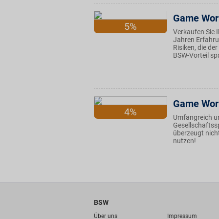
Game Worl
5%
Verkaufen Sie 
Jahren Erfahru
Risiken, die de
BSW-Vorteil sp
Game Wor
4%
Umfangreich un
Gesellschaftss
überzeugt nich
nutzen!
BSW
Über uns
Impressum