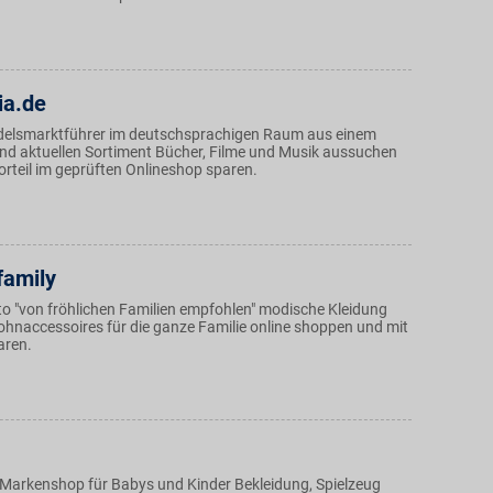
ia.de
elsmarktführer im deutschsprachigen Raum aus einem
und aktuellen Sortiment Bücher, Filme und Musik aussuchen
rteil im geprüften Onlineshop sparen.
family
 "von fröhlichen Familien empfohlen" modische Kleidung
ohnaccessoires für die ganze Familie online shoppen und mit
aren.
 Markenshop für Babys und Kinder Bekleidung, Spielzeug