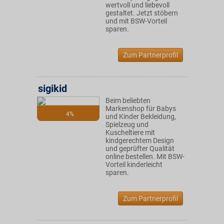
wertvoll und liebevoll
gestaltet. Jetzt stöbern
und mit BSW-Vorteil
sparen.
Zum Partnerprofil
sigikid
Beim beliebten
Markenshop für Babys
4%
und Kinder Bekleidung,
Spielzeug und
Kuscheltiere mit
kindgerechtem Design
und geprüfter Qualität
online bestellen. Mit BSW-
Vorteil kinderleicht
sparen.
Zum Partnerprofil