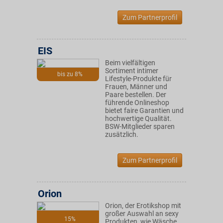
Zum Partnerprofil
EIS
Beim vielfältigen
Sortiment intimer
bis zu 8%
Lifestyle-Produkte für
Frauen, Männer und
Paare bestellen. Der
führende Onlineshop
bietet faire Garantien und
hochwertige Qualität.
BSW-Mitglieder sparen
zusätzlich.
Zum Partnerprofil
Orion
Orion, der Erotikshop mit
großer Auswahl an sexy
15%
Produkten, wie Wäsche,