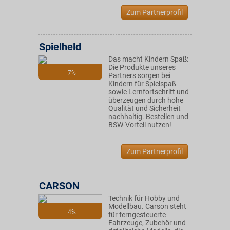
Zum Partnerprofil
Spielheld
Das macht Kindern Spaß:
Die Produkte unseres
7%
Partners sorgen bei
Kindern für Spielspaß
sowie Lernfortschritt und
überzeugen durch hohe
Qualität und Sicherheit
nachhaltig. Bestellen und
BSW-Vorteil nutzen!
Zum Partnerprofil
CARSON
Technik für Hobby und
Modellbau. Carson steht
4%
für ferngesteuerte
Fahrzeuge, Zubehör und