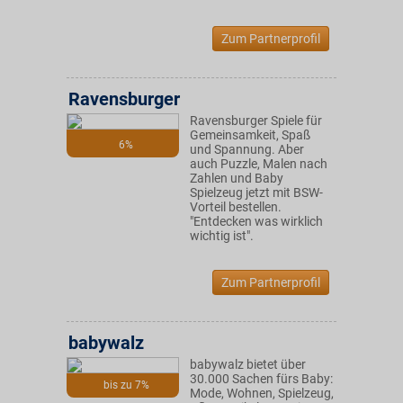
Zum Partnerprofil
Ravensburger
Ravensburger Spiele für
Gemeinsamkeit, Spaß
6%
und Spannung. Aber
auch Puzzle, Malen nach
Zahlen und Baby
Spielzeug jetzt mit BSW-
Vorteil bestellen.
"Entdecken was wirklich
wichtig ist".
Zum Partnerprofil
babywalz
babywalz bietet über
30.000 Sachen fürs Baby:
bis zu 7%
Mode, Wohnen, Spielzeug,