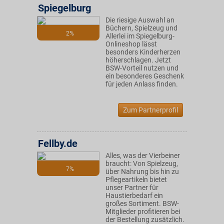
Spiegelburg
Die riesige Auswahl an
Büchern, Spielzeug und
2%
Allerlei im Spiegelburg-
Onlineshop lässt
besonders Kinderherzen
höherschlagen. Jetzt
BSW-Vorteil nutzen und
ein besonderes Geschenk
für jeden Anlass finden.
Zum Partnerprofil
Fellby.de
Alles, was der Vierbeiner
braucht: Von Spielzeug,
7%
über Nahrung bis hin zu
Pflegeartikeln bietet
unser Partner für
Haustierbedarf ein
großes Sortiment. BSW-
Mitglieder profitieren bei
der Bestellung zusätzlich.