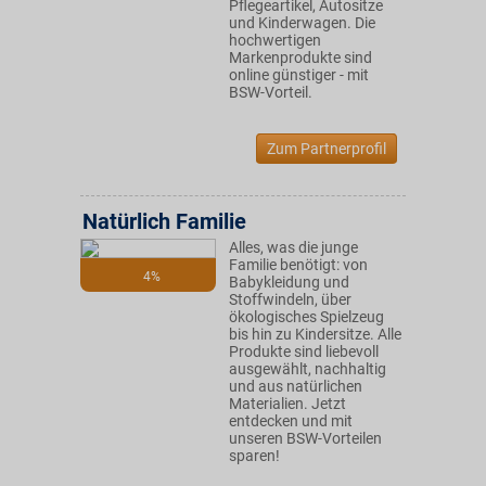
Pflegeartikel, Autositze
und Kinderwagen. Die
hochwertigen
Markenprodukte sind
online günstiger - mit
BSW-Vorteil.
Zum Partnerprofil
Natürlich Familie
Alles, was die junge
Familie benötigt: von
4%
Babykleidung und
Stoffwindeln, über
ökologisches Spielzeug
bis hin zu Kindersitze. Alle
Produkte sind liebevoll
ausgewählt, nachhaltig
und aus natürlichen
Materialien. Jetzt
entdecken und mit
unseren BSW-Vorteilen
sparen!