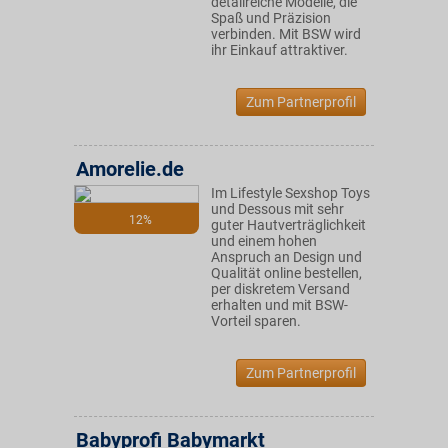
detailreiche Modelle, die
Spaß und Präzision
verbinden. Mit BSW wird
ihr Einkauf attraktiver.
Zum Partnerprofil
Amorelie.de
Im Lifestyle Sexshop Toys
und Dessous mit sehr
12%
guter Hautverträglichkeit
und einem hohen
Anspruch an Design und
Qualität online bestellen,
per diskretem Versand
erhalten und mit BSW-
Vorteil sparen.
Zum Partnerprofil
Babyprofi Babymarkt