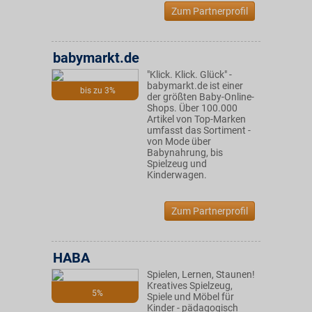
Zum Partnerprofil
babymarkt.de
"Klick. Klick. Glück" -
babymarkt.de ist einer
bis zu 3%
der größten Baby-Online-
Shops. Über 100.000
Artikel von Top-Marken
umfasst das Sortiment -
von Mode über
Babynahrung, bis
Spielzeug und
Kinderwagen.
Zum Partnerprofil
HABA
Spielen, Lernen, Staunen!
Kreatives Spielzeug,
5%
Spiele und Möbel für
Kinder - pädagogisch