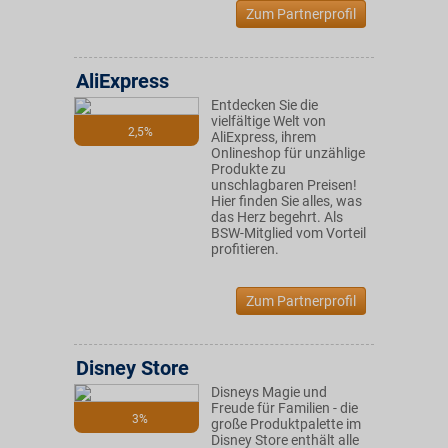
Zum Partnerprofil
AliExpress
Entdecken Sie die
vielfältige Welt von
2,5%
AliExpress, ihrem
Onlineshop für unzählige
Produkte zu
unschlagbaren Preisen!
Hier finden Sie alles, was
das Herz begehrt. Als
BSW-Mitglied vom Vorteil
profitieren.
Zum Partnerprofil
Disney Store
Disneys Magie und
Freude für Familien - die
3%
große Produktpalette im
Disney Store enthält alle