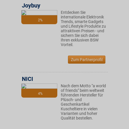
Joybuy
Entdecken Sie
internationale Elektronik
2%
Trends, smarte Gadgets
und Lifestyle Produkte zu
attraktiven Preisen - und
sichern Sie sich dabei
Ihren exklusiven BSW
Vorteil.
Zum Partnerprofil
NICI
Nach dem Motto "a world
of friends" beim weltweit
4%
führenden Hersteller für
Plüsch- und
Geschenkartikel
Kuscheltiere in vielen
Varianten und hoher
Qualität bestellen.