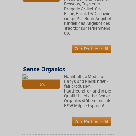
Dessous, Toys oder
Drogerie-Artikel. Sex-
Filme, Erotik-DVDs sowie
ein großes Buch-Angebot
runden das Angebot des
Traditionsunternehmens
ab.
Zum Partnerprofil
Sense Organics
Nachhaltige Mode für
Babys und Kleinkinder -
5%
fair produziert,
hautfreundlich und in Bio-
Qualität. Jetzt bei Sense
Organics stöbern und als
BSW-Mitglied sparen!
Zum Partnerprofil