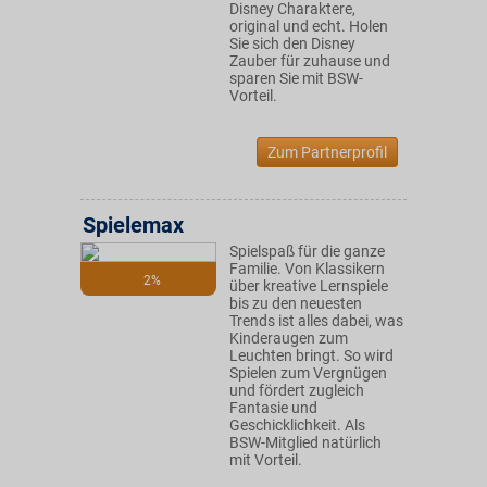
Disney Charaktere,
original und echt. Holen
Sie sich den Disney
Zauber für zuhause und
sparen Sie mit BSW-
Vorteil.
Zum Partnerprofil
Spielemax
Spielspaß für die ganze
Familie. Von Klassikern
2%
über kreative Lernspiele
bis zu den neuesten
Trends ist alles dabei, was
Kinderaugen zum
Leuchten bringt. So wird
Spielen zum Vergnügen
und fördert zugleich
Fantasie und
Geschicklichkeit. Als
BSW-Mitglied natürlich
mit Vorteil.