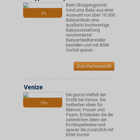
Beim Shoppingportal
rund ums Baby aus einer
3%
Auswahl von über 10.000
Babyartikeln eine
qualitativ hochwertige
Babyausstattung
renommierter
Babyartikelhersteller
bestellen und mit BSW-
Vorteil sparen.
Zum Partnerprofil
Venize
Die ganze Vielfalt der
Erotik bei Venize. Die
15%
heißesten Ideen für
Männer, Frauen und
Paare. Entdecken Sie die
zahlreichen Ideen der
Erotikspielwiese und
sparen Sie zusätzlich mit
BSW-Vorteil.