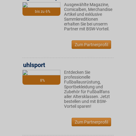
Ausgewählte Magazine,
Comicalben, Merchandise
bis zu 6%
Artikel und exklusive
Sammlereditionen
erhalten Sie bei unserm
Partner mit BSW-Vorteil.
Zum Partnerprofil
uhlsport
Entdecken Sie
professionelle
8%
Fußballausrüstung,
Sportbekleidung und
Zubehör für Fußballfans
aller Altersklassen. Jetzt
bestellen und mit BSW-
Vorteil sparen!
Zum Partnerprofil