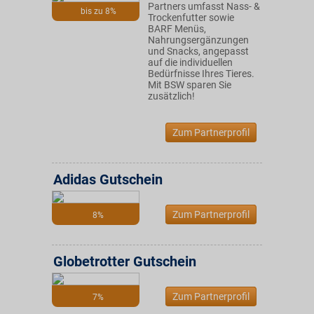
Partners umfasst Nass- &
bis zu 8%
Trockenfutter sowie
BARF Menüs,
Nahrungsergänzungen
und Snacks, angepasst
auf die individuellen
Bedürfnisse Ihres Tieres.
Mit BSW sparen Sie
zusätzlich!
Zum Partnerprofil
Adidas Gutschein
Zum Partnerprofil
8%
Globetrotter Gutschein
Zum Partnerprofil
7%