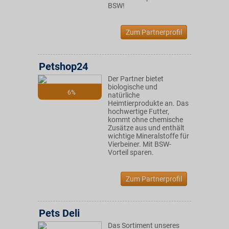
BSW!
Zum Partnerprofil
Petshop24
Der Partner bietet
biologische und
6%
natürliche
Heimtierprodukte an. Das
hochwertige Futter,
kommt ohne chemische
Zusätze aus und enthält
wichtige Mineralstoffe für
Vierbeiner. Mit BSW-
Vorteil sparen.
Zum Partnerprofil
Pets Deli
Das Sortiment unseres