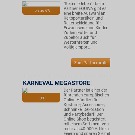
"Reiten erleben" - beim
Partner EQUIVA gibt es
bis zu 6%
eine breite Auswahl an
Reitsportartikeln und
Reiterbekleidung für
Erwachsene und Kinder.
Zudem Futter und
Zubehör auch für
Westernreiten und
Voltigiersport.
Zum Partnerprofil
KARNEVAL MEGASTORE
Der Partner ist einer der
führenden europäischen
3%
Online-Händler für
Kostüme, Accessoires,
Schminke, Dekoration
und Partybedarf. Der
Online-Shop begeistert
mit einem Sortiment von
mehr als 40.000 Artikeln.
Feiern und sparen Sie mit