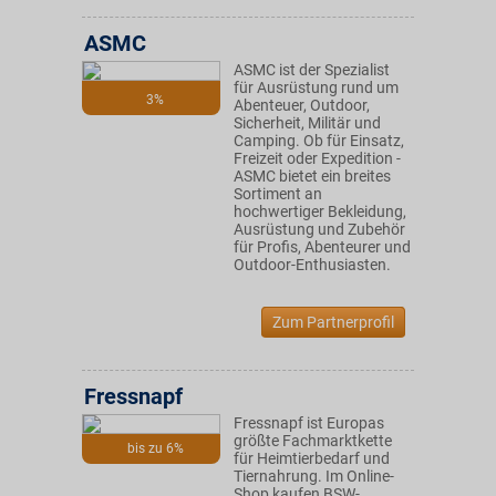
ASMC
ASMC ist der Spezialist
für Ausrüstung rund um
3%
Abenteuer, Outdoor,
Sicherheit, Militär und
Camping. Ob für Einsatz,
Freizeit oder Expedition -
ASMC bietet ein breites
Sortiment an
hochwertiger Bekleidung,
Ausrüstung und Zubehör
für Profis, Abenteurer und
Outdoor-Enthusiasten.
Zum Partnerprofil
Fressnapf
Fressnapf ist Europas
größte Fachmarktkette
bis zu 6%
für Heimtierbedarf und
Tiernahrung. Im Online-
Shop kaufen BSW-