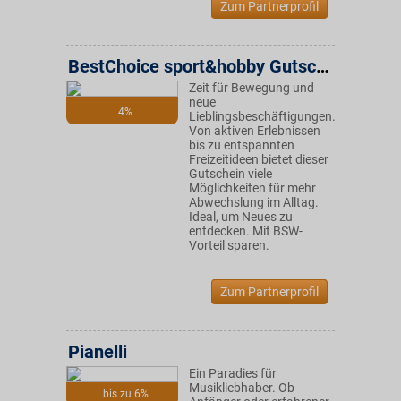
Zum Partnerprofil
BestChoice sport&hobby Gutschein
Zeit für Bewegung und
neue
4%
Lieblingsbeschäftigungen.
Von aktiven Erlebnissen
bis zu entspannten
Freizeitideen bietet dieser
Gutschein viele
Möglichkeiten für mehr
Abwechslung im Alltag.
Ideal, um Neues zu
entdecken. Mit BSW-
Vorteil sparen.
Zum Partnerprofil
Pianelli
Ein Paradies für
Musikliebhaber. Ob
bis zu 6%