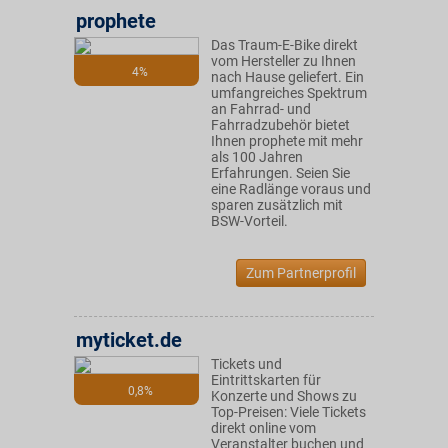
prophete
Das Traum-E-Bike direkt
vom Hersteller zu Ihnen
4%
nach Hause geliefert. Ein
umfangreiches Spektrum
an Fahrrad- und
Fahrradzubehör bietet
Ihnen prophete mit mehr
als 100 Jahren
Erfahrungen. Seien Sie
eine Radlänge voraus und
sparen zusätzlich mit
BSW-Vorteil.
Zum Partnerprofil
myticket.de
Tickets und
Eintrittskarten für
0,8%
Konzerte und Shows zu
Top-Preisen: Viele Tickets
direkt online vom
Veranstalter buchen und