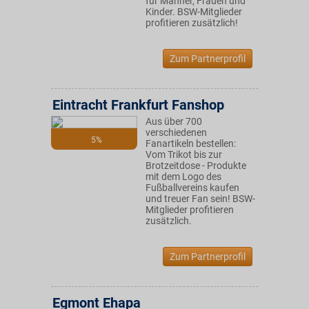
für Männer, Frauen und
Kinder. BSW-Mitglieder
profitieren zusätzlich!
Zum Partnerprofil
Eintracht Frankfurt Fanshop
Aus über 700
verschiedenen
5%
Fanartikeln bestellen:
Vom Trikot bis zur
Brotzeitdose - Produkte
mit dem Logo des
Fußballvereins kaufen
und treuer Fan sein! BSW-
Mitglieder profitieren
zusätzlich.
Zum Partnerprofil
Egmont Ehapa