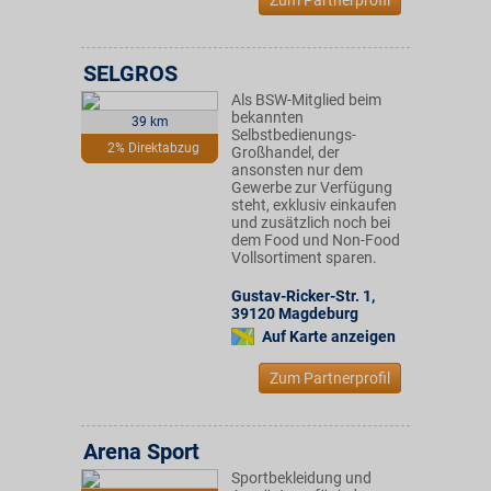
Zum Partnerprofil
SELGROS
Als BSW-Mitglied beim
bekannten
39 km
Selbstbedienungs-
2% Direktabzug
Großhandel, der
ansonsten nur dem
Gewerbe zur Verfügung
steht, exklusiv einkaufen
und zusätzlich noch bei
dem Food und Non-Food
Vollsortiment sparen.
Gustav-Ricker-Str. 1
,
39120
Magdeburg
Auf Karte anzeigen
Zum Partnerprofil
Arena Sport
Sportbekleidung und