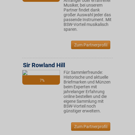
Anfänger oder erfahrener
Musiker, bei unserem
Partner findet dank
großer Auswahl jeder das
passende Instrument. Mit
BSW-Vorteil musikalisch
sparen.
Zum Partnerprofil
Sir Rowland Hill
Für Sammlerfreunde:
Historische und aktuelle
7%
Briefmarken und Münzen
beim Experten mit
jahrelanger Erfahrung
online bestellen und die
eigene Sammlung mit
BSW-Vorteil noch
günstiger erweitern.
Zum Partnerprofil