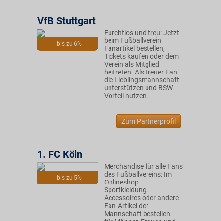
VfB Stuttgart
Furchtlos und treu: Jetzt
beim Fußballverein
bis zu 6%
Fanartikel bestellen,
Tickets kaufen oder dem
Verein als Mitglied
beitreten. Als treuer Fan
die Lieblingsmannschaft
unterstützen und BSW-
Vorteil nutzen.
Zum Partnerprofil
1. FC Köln
Merchandise für alle Fans
des Fußballvereins: Im
bis zu 5%
Onlineshop
Sportkleidung,
Accessoires oder andere
Fan-Artikel der
Mannschaft bestellen -