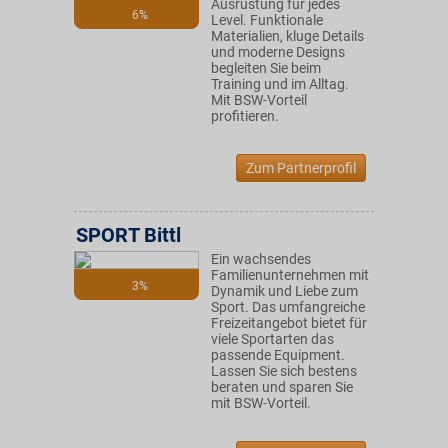
Ausrüstung für jedes
6%
Level. Funktionale
Materialien, kluge Details
und moderne Designs
begleiten Sie beim
Training und im Alltag.
Mit BSW-Vorteil
profitieren.
Zum Partnerprofil
SPORT Bittl
Ein wachsendes
Familienunternehmen mit
3%
Dynamik und Liebe zum
Sport. Das umfangreiche
Freizeitangebot bietet für
viele Sportarten das
passende Equipment.
Lassen Sie sich bestens
beraten und sparen Sie
mit BSW-Vorteil.