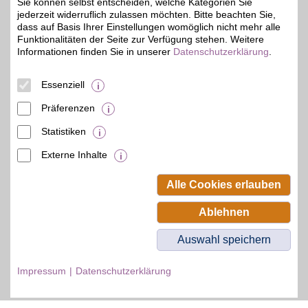
Sie können selbst entscheiden, welche Kategorien Sie
jederzeit widerruflich zulassen möchten. Bitte beachten Sie,
Zum Partnerprofil
dass auf Basis Ihrer Einstellungen womöglich nicht mehr alle
Funktionalitäten der Seite zur Verfügung stehen. Weitere
Informationen finden Sie in unserer
Datenschutzerklärung
.
© BSW Verbraucher-Service
Beamten-Selbsthilfewerk GmbH.
Essenziell
Alle Rechte vorbehalten.
Präferenzen
Statistiken
Externe Inhalte
Alle Cookies erlauben
Ablehnen
Auswahl speichern
Impressum
Datenschutzerklärung