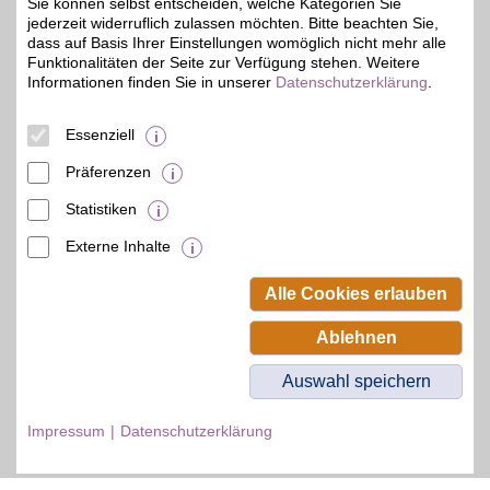
Sie können selbst entscheiden, welche Kategorien Sie
jederzeit widerruflich zulassen möchten. Bitte beachten Sie,
Zum Partnerprofil
dass auf Basis Ihrer Einstellungen womöglich nicht mehr alle
Funktionalitäten der Seite zur Verfügung stehen. Weitere
Informationen finden Sie in unserer
Datenschutzerklärung
.
© BSW Verbraucher-Service
Beamten-Selbsthilfewerk GmbH.
Essenziell
Alle Rechte vorbehalten.
Präferenzen
Statistiken
Externe Inhalte
Alle Cookies erlauben
Ablehnen
Auswahl speichern
Impressum
Datenschutzerklärung