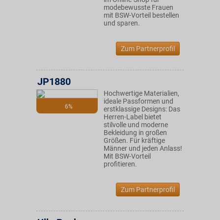
modebewusste Frauen
mit BSW-Vorteil bestellen
und sparen.
Zum Partnerprofil
JP1880
Hochwertige Materialien,
ideale Passformen und
6%
erstklassige Designs: Das
Herren-Label bietet
stilvolle und moderne
Bekleidung in großen
Größen. Für kräftige
Männer und jeden Anlass!
Mit BSW-Vorteil
profitieren.
Zum Partnerprofil