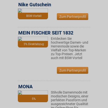
Nike Gutschein
BSW-Vorteil
Zum Partnerprofil
MEIN FISCHER SEIT 1832
Entdecken Sie
hochwertige Damen- und
5% Direktabzug
Herrenmode sowie die
Vielfalt von Top-Marken
zu Top-Preisen. Jetzt
auch mit BSW-Vorteil
Zum Partnerprofil
MONA
Stilvolle Damenmode mit
modischen Designs, einer
5%
perfekten Passform und
ausgezeichneter Qualität
im Online-Shop für