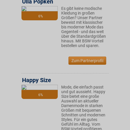
Ulla Popken
Es gibt keine modische
Kleidung in großen
6%
Größen? Unser Partner
beweist mit klassischer
bis moderner Mode das
Gegenteil - und das weit
über die Standardgrößen
hinaus. Mit BSW-Vorteil
bestellen und sparen.
Zum Partnerprofil
Happy Size
Mode, die einfach passt
und gut aussieht. Happy
6%
Size bietet eine große
Auswahl an aktueller
Damenmode in starken
Größen mit bequemen
Schnitten und modernen
Styles. Für ein gutes
Gefühl im Alltag. Vom
BSW-Vorteil profitieren.