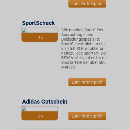
Zum Partnerprofil
SportScheck
"Wir machen Sport": Der
Ausrüstungs- und
3%
Bekleidungsspezialist
SportScheck bietet mehr
als 35.000 Produkte für
nahezu jede Sportart. Den
BSW-Vorteil gibt es für die
Sportartikel der über 500
Marken.
Zum Partnerprofil
Adidas Gutschein
Zum Partnerprofil
8%