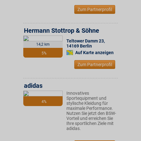
Zum Partnerprofil
Hermann Stottrop & Söhne
Teltower Damm 23
,
14,2 km
14169
Berlin
Auf Karte anzeigen
5%
Zum Partnerprofil
adidas
Innovatives
Sportequipment und
4%
stylische Kleidung für
maximale Performance.
Nutzen Sie jetzt den BSW-
Vorteil und erreichen Sie
Ihre sportlichen Ziele mit
adidas.