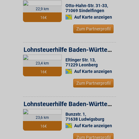
Otto-Hahn-Str. 31-33
,
22,9 km
71069
Sindelfingen
Auf Karte anzeigen
16€
Zum Partnerprofil
Lohnsteuerhilfe Baden-Württemberg e.V. Beratungsstelle
Eltinger Str. 13
,
23,4 km
71229
Leonberg
Auf Karte anzeigen
16€
Zum Partnerprofil
Lohnsteuerhilfe Baden-Württemberg e.V. Beratungsstelle
Bunzstr. 1
,
23,6 km
71638
Ludwigsburg
Auf Karte anzeigen
16€
Zum Partnerprofil