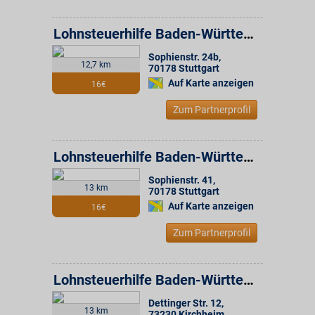
Lohnsteuerhilfe Baden-Württemberg e.V. Beratungsstelle
Sophienstr. 24b
,
12,7 km
70178
Stuttgart
Auf Karte anzeigen
16€
Zum Partnerprofil
Lohnsteuerhilfe Baden-Württemberg e.V. Beratungsstelle
Sophienstr. 41
,
13 km
70178
Stuttgart
Auf Karte anzeigen
16€
Zum Partnerprofil
Lohnsteuerhilfe Baden-Württemberg e.V. Beratungsstelle
Dettinger Str. 12
,
13 km
73230
Kirchheim