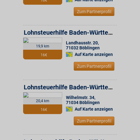
16€
Zum Partnerprofil
Lohnsteuerhilfe Baden-Württemberg e.V. Beratungsstelle
Landhausstr. 20
,
19,9 km
71032
Böblingen
Auf Karte anzeigen
16€
Zum Partnerprofil
Lohnsteuerhilfe Baden-Württemberg e.V. Beratungsstelle
Wilhelmstr. 34
,
20,4 km
71034
Böblingen
Auf Karte anzeigen
16€
Zum Partnerprofil