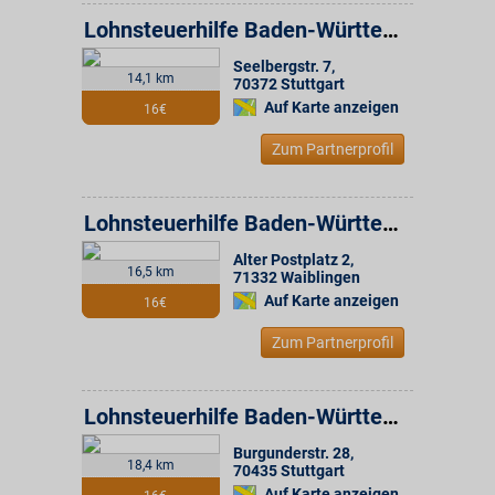
Lohnsteuerhilfe Baden-Württemberg e.V. Beratungsstelle
Seelbergstr. 7
,
14,1 km
70372
Stuttgart
Auf Karte anzeigen
16€
Zum Partnerprofil
Lohnsteuerhilfe Baden-Württemberg e.V. Beratungsstelle
Alter Postplatz 2
,
16,5 km
71332
Waiblingen
Auf Karte anzeigen
16€
Zum Partnerprofil
Lohnsteuerhilfe Baden-Württemberg e.V. Beratungsstelle
Burgunderstr. 28
,
18,4 km
70435
Stuttgart
Auf Karte anzeigen