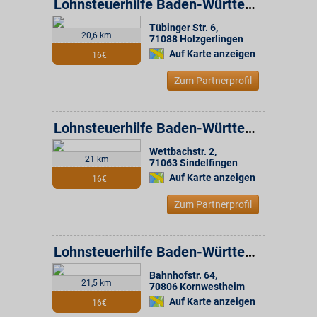
Lohnsteuerhilfe Baden-Württemberg e.V. Beratungsstelle
Tübinger Str. 6
,
20,6 km
71088
Holzgerlingen
Auf Karte anzeigen
16€
Zum Partnerprofil
Lohnsteuerhilfe Baden-Württemberg e.V. Beratungsstelle
Wettbachstr. 2
,
21 km
71063
Sindelfingen
Auf Karte anzeigen
16€
Zum Partnerprofil
Lohnsteuerhilfe Baden-Württemberg e.V. Beratungsstelle
Bahnhofstr. 64
,
21,5 km
70806
Kornwestheim
Auf Karte anzeigen
16€