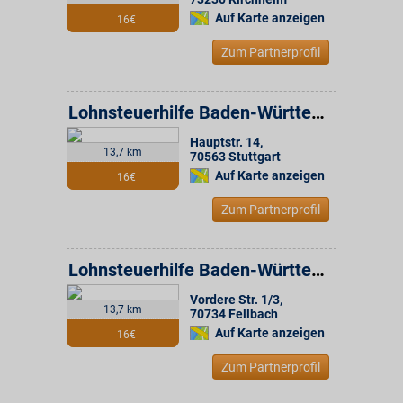
Auf Karte anzeigen
16€
Zum Partnerprofil
Lohnsteuerhilfe Baden-Württemberg e.V. Beratungsstelle
Hauptstr. 14
,
13,7 km
70563
Stuttgart
Auf Karte anzeigen
16€
Zum Partnerprofil
Lohnsteuerhilfe Baden-Württemberg e.V. Beratungsstelle
Vordere Str. 1/3
,
13,7 km
70734
Fellbach
Auf Karte anzeigen
16€
Zum Partnerprofil