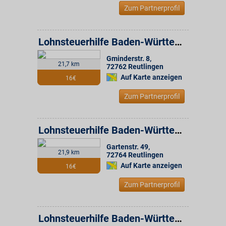
Zum Partnerprofil
Lohnsteuerhilfe Baden-Württemberg e.V. Beratungsstelle
Gminderstr. 8
,
21,7 km
72762
Reutlingen
Auf Karte anzeigen
16€
Zum Partnerprofil
Lohnsteuerhilfe Baden-Württemberg e.V. Beratungsstelle
Gartenstr. 49
,
21,9 km
72764
Reutlingen
Auf Karte anzeigen
16€
Zum Partnerprofil
Lohnsteuerhilfe Baden-Württemberg e.V. Beratungsstelle