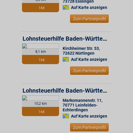
73728
Esslingen
Auf Karte anzeigen
16€
Zum Partnerprofil
Lohnsteuerhilfe Baden-Württemberg e.V. Beratungsstelle
Kirchheimer Str. 53
,
8,1 km
72622
Nürtingen
Auf Karte anzeigen
16€
Zum Partnerprofil
Lohnsteuerhilfe Baden-Württemberg e.V. Beratungsstelle
Markomannenstr. 11
,
10,2 km
70771
Leinfelden-
Echterdingen
16€
Auf Karte anzeigen
Zum Partnerprofil