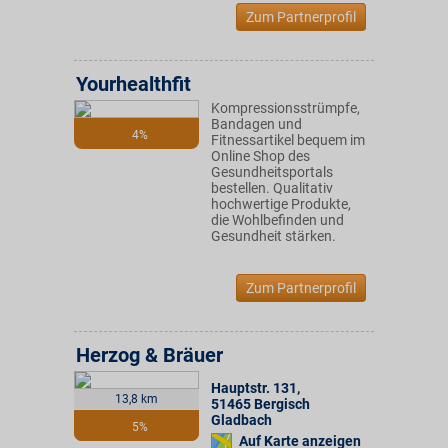
Zum Partnerprofil
Yourhealthfit
Kompressionsstrümpfe,
Bandagen und
4%
Fitnessartikel bequem im
Online Shop des
Gesundheitsportals
bestellen. Qualitativ
hochwertige Produkte,
die Wohlbefinden und
Gesundheit stärken.
Zum Partnerprofil
Herzog & Bräuer
Hauptstr. 131
,
13,8 km
51465
Bergisch
Gladbach
5%
Auf Karte anzeigen