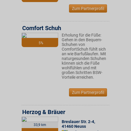
Zum Partnerprofil
Comfort Schuh
Erholung für die Füße:
Gehen in den Bequem-
5%
Schuhen von
ComfortSchuh fühlt sich
an wie Barfußlaufen. Mit
naturgesunden Schuhen
können sich die Füße
wohlfühlen und mit
großen Schritten BSW-
Vorteile erreichen.
Zum Partnerprofil
Herzog & Bräuer
Breslauer Str. 2-4
,
33,9 km
41460
Neuss