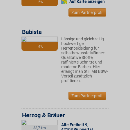
Auf Karte anzeigen
5%
Zum Partnerprofil
Babista
Lässige und gleichzeitig
hochwertige
6%
Herrenbekleidung für
selbstbewusste Männer:
Qualitative Stoffe,
raffinierte Schnitte und
moderne Farben. Hier
erlangt man Stil! Mit BSW-
Vorteil zusätzlich
profitieren.
Zum Partnerprofil
Herzog & Bräuer
Alte Freiheit 9
,
38,7 km
42103
Wuppertal