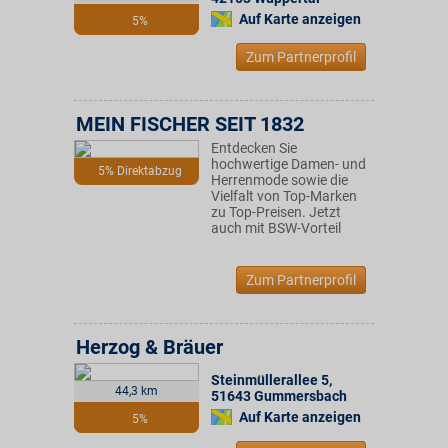
Auf Karte anzeigen
5%
Zum Partnerprofil
MEIN FISCHER SEIT 1832
Entdecken Sie
hochwertige Damen- und
5% Direktabzug
Herrenmode sowie die
Vielfalt von Top-Marken
zu Top-Preisen. Jetzt
auch mit BSW-Vorteil
Zum Partnerprofil
Herzog & Bräuer
Steinmüllerallee 5
,
44,3 km
51643
Gummersbach
Auf Karte anzeigen
5%