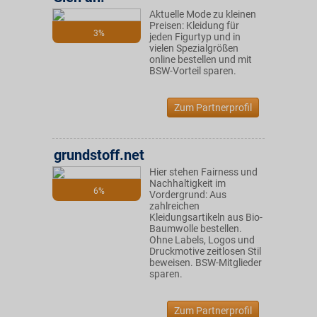
Aktuelle Mode zu kleinen
Preisen: Kleidung für
3%
jeden Figurtyp und in
vielen Spezialgrößen
online bestellen und mit
BSW-Vorteil sparen.
Zum Partnerprofil
grundstoff.net
Hier stehen Fairness und
Nachhaltigkeit im
6%
Vordergrund: Aus
zahlreichen
Kleidungsartikeln aus Bio-
Baumwolle bestellen.
Ohne Labels, Logos und
Druckmotive zeitlosen Stil
beweisen. BSW-Mitglieder
sparen.
Zum Partnerprofil