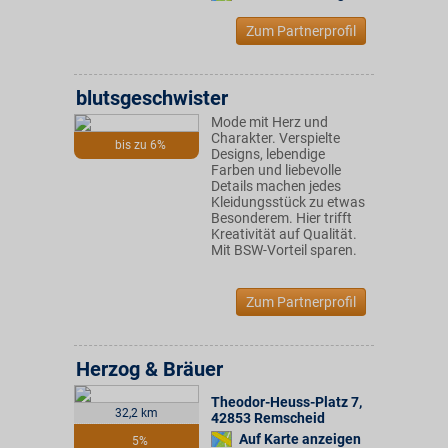
Zum Partnerprofil
blutsgeschwister
Mode mit Herz und
Charakter. Verspielte
bis zu 6%
Designs, lebendige
Farben und liebevolle
Details machen jedes
Kleidungsstück zu etwas
Besonderem. Hier trifft
Kreativität auf Qualität.
Mit BSW-Vorteil sparen.
Zum Partnerprofil
Herzog & Bräuer
Theodor-Heuss-Platz 7
,
32,2 km
42853
Remscheid
Auf Karte anzeigen
5%