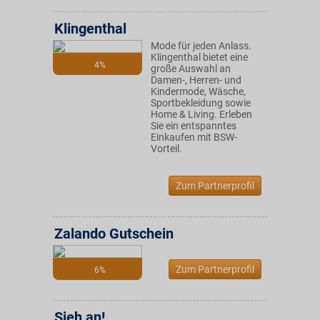
Klingenthal
Mode für jeden Anlass.
Klingenthal bietet eine
4%
große Auswahl an
Damen-, Herren- und
Kindermode, Wäsche,
Sportbekleidung sowie
Home & Living. Erleben
Sie ein entspanntes
Einkaufen mit BSW-
Vorteil.
Zum Partnerprofil
Zalando Gutschein
Zum Partnerprofil
6%
Sieh an!