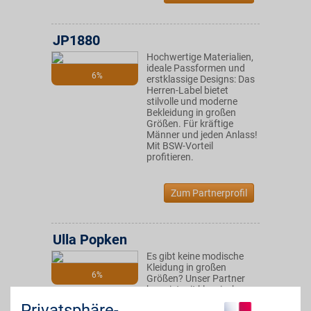
JP1880
Hochwertige Materialien,
ideale Passformen und
6%
erstklassige Designs: Das
Herren-Label bietet
stilvolle und moderne
Bekleidung in großen
Größen. Für kräftige
Männer und jeden Anlass!
Mit BSW-Vorteil
profitieren.
Zum Partnerprofil
Ulla Popken
Es gibt keine modische
Kleidung in großen
6%
Größen? Unser Partner
beweist mit klassischer
bis moderner Mode das
Privatsphäre-