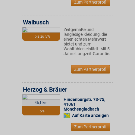
Zum Partnerprofil
Walbusch
Zeitgemäße und
langlebige Kleidung, die
bis zu 5%
einen echten Mehrwert
bietet und zum
Wohlfühlen einlädt. Mit 5
Jahre Langzeit-Garantie.
Zum Partnerprofil
Herzog & Bräuer
Hindenburgstr. 73-75
,
46,1 km
41061
Mönchengladbach
5%
Auf Karte anzeigen
Zum Partnerprofil