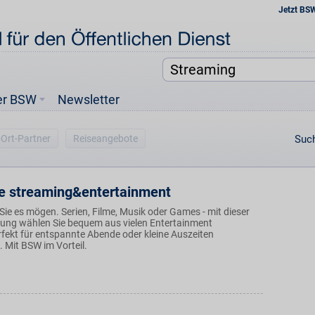
Jetzt BS
er BSW
Newsletter
-Ort-Partner
Reiseangebote
Such
e streaming&entertainment
e Sie es mögen. Serien, Filme, Musik oder Games - mit dieser
ösung wählen Sie bequem aus vielen Entertainment
fekt für entspannte Abende oder kleine Auszeiten
 Mit BSW im Vorteil.