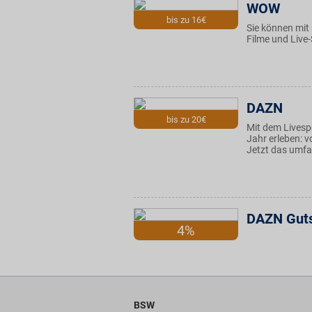
WOW
bis zu 16€
Sie können mit 
Filme und Live
DAZN
bis zu 20€
Mit dem Livesp
Jahr erleben: v
Jetzt das umfa
DAZN Gut
4%
BSW