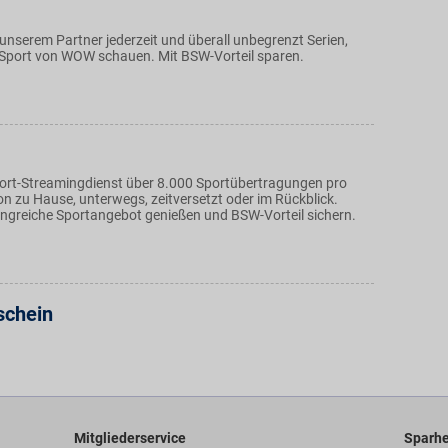
unserem Partner jederzeit und überall unbegrenzt Serien,
-Sport von WOW schauen. Mit BSW-Vorteil sparen.
ort-Streamingdienst über 8.000 Sportübertragungen pro
on zu Hause, unterwegs, zeitversetzt oder im Rückblick.
ngreiche Sportangebot genießen und BSW-Vorteil sichern.
schein
Mitgliederservice
Sparhe