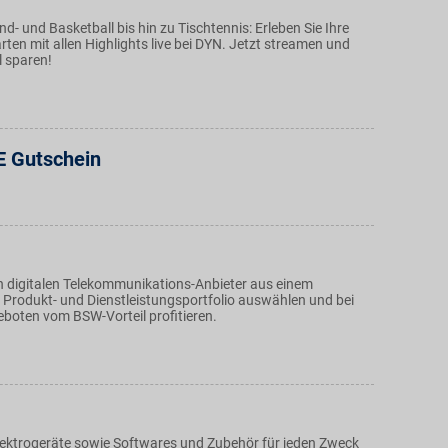
nd- und Basketball bis hin zu Tischtennis: Erleben Sie Ihre
rten mit allen Highlights live bei DYN. Jetzt streamen und
l sparen!
E Gutschein
 digitalen Telekommunikations-Anbieter aus einem
Produkt- und Dienstleistungsportfolio auswählen und bei
boten vom BSW-Vorteil profitieren.
ektrogeräte sowie Softwares und Zubehör für jeden Zweck