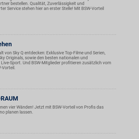
tner bestellen. Qualität, Zuverlässigkeit und
ter Service stehen hier an erster Stelle! Mit BSW-Vorteil
ehen
alt von Sky Q entdecken: Exklusive Top-Filme und Serien,
Sky Originals, sowie den besten nationalen und
 Live-Sport. Und BSW-Mitglieder profitieren zusätzlich vom
Vorteil.
ORAUM
enen vier Wänden! Jetzt mit BSW-Vorteil von Profis das
no planen lassen.