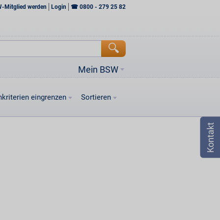
W-Mitglied werden
Login
☎
0800 - 279 25 82
Mein BSW
kriterien eingrenzen
Sortieren