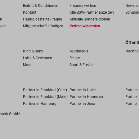
Beitritt & Konditionen
Freunde werben
Newslet
Kontakt
Alle BSW-Partner anzeigen
Bonusm
en
Häufig gestellte Fragen
Aktuelle Sonderaktionen
ngen
Mitgliedschaft kündigen
Vertrag widerrufen
Öffent
Kind & Baby
Multimedia
Nachric
Lotto & Gewinnen
Reisen
Mode
Sport & Freizeit
Partner in Frankfurt (Oder)
Partner in Halle
Partner
Partner in Frankfurt (Main)
Partner in Hannover
Partner 
Partner in Hamburg
Partner in Jena
Partner 
fewerk GmbH.