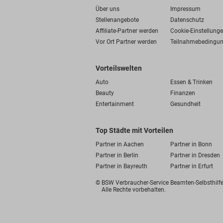
Über uns
Impressum
Stellenangebote
Datenschutz
Affiliate-Partner werden
Cookie-Einstellung
Vor Ort Partner werden
Teilnahmebedingu
Vorteilswelten
Auto
Essen & Trinken
Beauty
Finanzen
Entertainment
Gesundheit
Top Städte mit Vorteilen
Partner in Aachen
Partner in Bonn
Partner in Berlin
Partner in Dresden
Partner in Bayreuth
Partner in Erfurt
© BSW Verbraucher-Service
Beamten-Selbsthil
Alle Rechte vorbehalten.