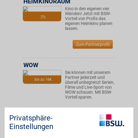
HEIMKINORAUM
Kino in den eigenen vier
Wänden! Jetzt mit BSW-
2%
Vorteil von Profis das
eigenen Heimkino planen
lassen.
Zum Partnerprofil
WOW
Sie können mit unserem
Partner jederzeit und
bis zu 16€
überall unbegrenzt Serien,
Filme und Live-Sport von
WOW schauen. Mit BSW-
Vorteil sparen.
Zum Partnerprofil
Privatsphäre-
Einstellungen
DAZN