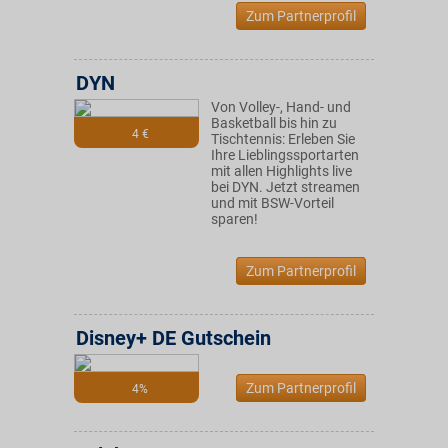
Zum Partnerprofil
DYN
Von Volley-, Hand- und
Basketball bis hin zu
4 €
Tischtennis: Erleben Sie
Ihre Lieblingssportarten
mit allen Highlights live
bei DYN. Jetzt streamen
und mit BSW-Vorteil
sparen!
Zum Partnerprofil
Disney+ DE Gutschein
Zum Partnerprofil
4%