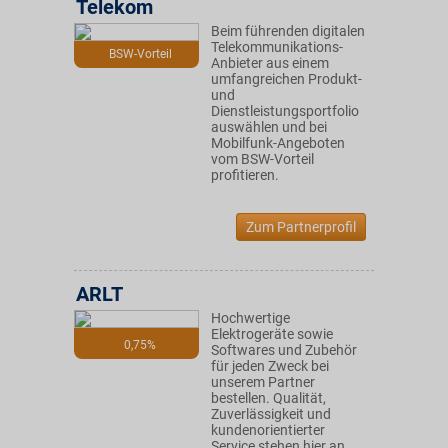
Telekom
Beim führenden digitalen
Telekommunikations-
BSW-Vorteil
Anbieter aus einem
umfangreichen Produkt-
und
Dienstleistungsportfolio
auswählen und bei
Mobilfunk-Angeboten
vom BSW-Vorteil
profitieren.
Zum Partnerprofil
ARLT
Hochwertige
Elektrogeräte sowie
0,75%
Softwares und Zubehör
für jeden Zweck bei
unserem Partner
bestellen. Qualität,
Zuverlässigkeit und
kundenorientierter
Service stehen hier an