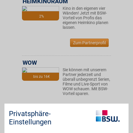
HEIMKINORAUM
Kino in den eigenen vier
Wänden! Jetzt mit BSW-
2%
Vorteil von Profis das
eigenen Heimkino planen
lassen.
Zum Partnerprofil
WOW
Sie können mit unserem
Partner jederzeit und
bis zu 16€
überall unbegrenzt Serien,
Filme und Live-Sport von
WOW schauen. Mit BSW-
Vorteil sparen.
Zum Partnerprofil
Privatsphäre-
Einstellungen
DAZN