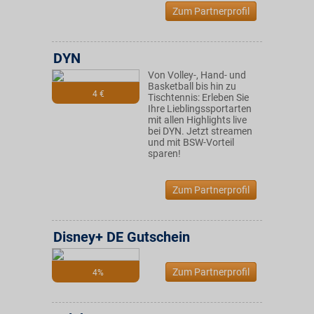
Zum Partnerprofil
DYN
Von Volley-, Hand- und
Basketball bis hin zu
4 €
Tischtennis: Erleben Sie
Ihre Lieblingssportarten
mit allen Highlights live
bei DYN. Jetzt streamen
und mit BSW-Vorteil
sparen!
Zum Partnerprofil
Disney+ DE Gutschein
Zum Partnerprofil
4%