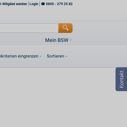
W-Mitglied werden
Login
☎
0800 - 279 25 82
Mein BSW
kriterien eingrenzen
Sortieren