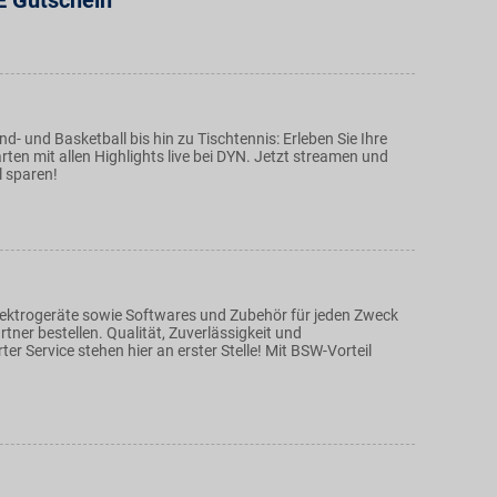
E Gutschein
nd- und Basketball bis hin zu Tischtennis: Erleben Sie Ihre
rten mit allen Highlights live bei DYN. Jetzt streamen und
l sparen!
ektrogeräte sowie Softwares und Zubehör für jeden Zweck
tner bestellen. Qualität, Zuverlässigkeit und
ter Service stehen hier an erster Stelle! Mit BSW-Vorteil