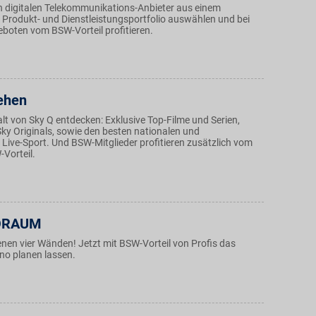
 digitalen Telekommunikations-Anbieter aus einem
Produkt- und Dienstleistungsportfolio auswählen und bei
boten vom BSW-Vorteil profitieren.
ehen
alt von Sky Q entdecken: Exklusive Top-Filme und Serien,
Sky Originals, sowie den besten nationalen und
 Live-Sport. Und BSW-Mitglieder profitieren zusätzlich vom
Vorteil.
ORAUM
enen vier Wänden! Jetzt mit BSW-Vorteil von Profis das
no planen lassen.