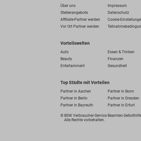
Über uns
Impressum
Stellenangebote
Datenschutz
Affiliate-Partner werden
Cookie-Einstellung
Vor Ort Partner werden
Teilnahmebedingu
Vorteilswelten
Auto
Essen & Trinken
Beauty
Finanzen
Entertainment
Gesundheit
Top Städte mit Vorteilen
Partner in Aachen
Partner in Bonn
Partner in Berlin
Partner in Dresden
Partner in Bayreuth
Partner in Erfurt
© BSW Verbraucher-Service
Beamten-Selbsthil
Alle Rechte vorbehalten.