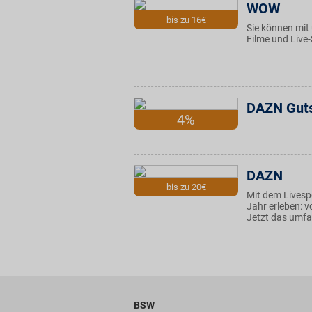
WOW
bis zu 16€
Sie können mit 
Filme und Live
DAZN Gut
4%
DAZN
bis zu 20€
Mit dem Livesp
Jahr erleben: v
Jetzt das umfa
BSW