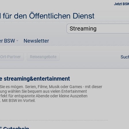
Jetzt BS
er BSW
Newsletter
-Ort-Partner
Reiseangebote
Such
e streaming&entertainment
e Sie es mögen. Serien, Filme, Musik oder Games - mit dieser
ösung wählen Sie bequem aus vielen Entertainment
fekt für entspannte Abende oder kleine Auszeiten
 Mit BSW im Vorteil.