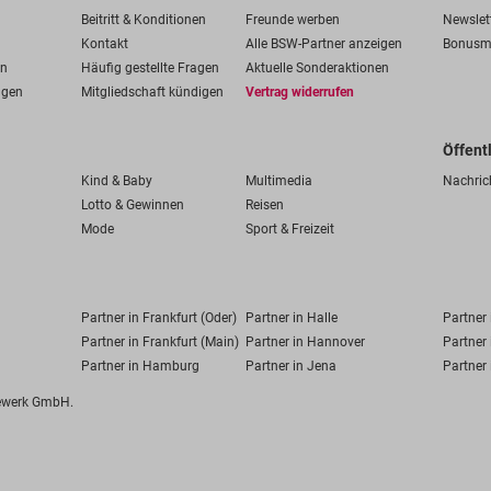
Beitritt & Konditionen
Freunde werben
Newslet
Kontakt
Alle BSW-Partner anzeigen
Bonusm
en
Häufig gestellte Fragen
Aktuelle Sonderaktionen
ngen
Mitgliedschaft kündigen
Vertrag widerrufen
Öffent
Kind & Baby
Multimedia
Nachric
Lotto & Gewinnen
Reisen
Mode
Sport & Freizeit
Partner in Frankfurt (Oder)
Partner in Halle
Partner
Partner in Frankfurt (Main)
Partner in Hannover
Partner 
Partner in Hamburg
Partner in Jena
Partner 
fewerk GmbH.