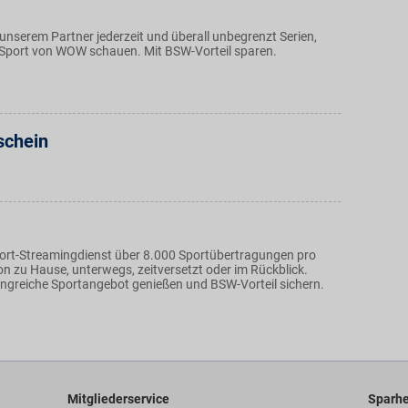
unserem Partner jederzeit und überall unbegrenzt Serien,
-Sport von WOW schauen. Mit BSW-Vorteil sparen.
schein
ort-Streamingdienst über 8.000 Sportübertragungen pro
on zu Hause, unterwegs, zeitversetzt oder im Rückblick.
ngreiche Sportangebot genießen und BSW-Vorteil sichern.
Mitgliederservice
Sparhe