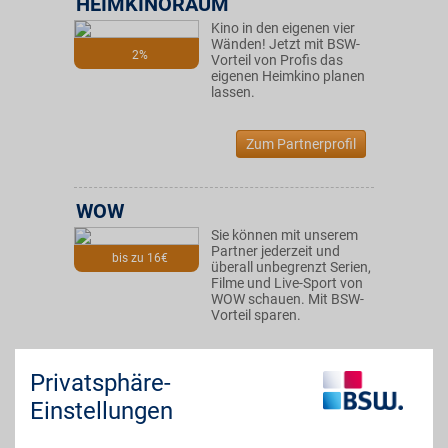
HEIMKINORAUM
Kino in den eigenen vier
Wänden! Jetzt mit BSW-
2%
Vorteil von Profis das
eigenen Heimkino planen
lassen.
Zum Partnerprofil
WOW
Sie können mit unserem
Partner jederzeit und
bis zu 16€
überall unbegrenzt Serien,
Filme und Live-Sport von
WOW schauen. Mit BSW-
Vorteil sparen.
Zum Partnerprofil
Privatsphäre-
Einstellungen
DAZN