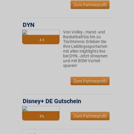
Zum Partnerprofil
DYN
Von Volley-, Hand- und
Basketball bis hin zu
4 €
Tischtennis: Erleben Sie
Ihre Lieblingssportarten
mit allen Highlights live
bei DYN. Jetzt streamen
und mit BSW-Vorteil
sparen!
Zum Partnerprofil
Disney+ DE Gutschein
Zum Partnerprofil
4%