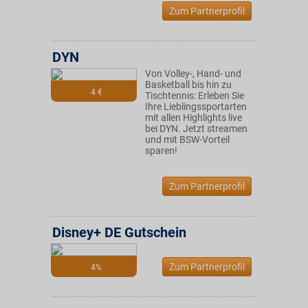
Zum Partnerprofil
DYN
Von Volley-, Hand- und
Basketball bis hin zu
4 €
Tischtennis: Erleben Sie
Ihre Lieblingssportarten
mit allen Highlights live
bei DYN. Jetzt streamen
und mit BSW-Vorteil
sparen!
Zum Partnerprofil
Disney+ DE Gutschein
Zum Partnerprofil
4%