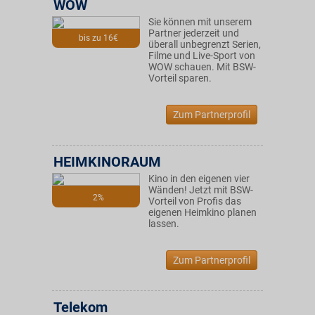
WOW
Sie können mit unserem
Partner jederzeit und
bis zu 16€
überall unbegrenzt Serien,
Filme und Live-Sport von
WOW schauen. Mit BSW-
Vorteil sparen.
Zum Partnerprofil
HEIMKINORAUM
Kino in den eigenen vier
Wänden! Jetzt mit BSW-
2%
Vorteil von Profis das
eigenen Heimkino planen
lassen.
Zum Partnerprofil
Telekom