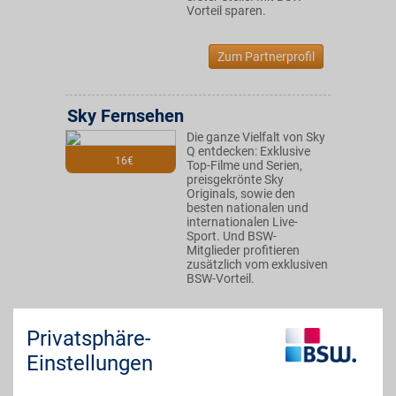
Vorteil sparen.
Zum Partnerprofil
Sky Fernsehen
Die ganze Vielfalt von Sky
Q entdecken: Exklusive
16€
Top-Filme und Serien,
preisgekrönte Sky
Originals, sowie den
besten nationalen und
internationalen Live-
Sport. Und BSW-
Mitglieder profitieren
zusätzlich vom exklusiven
BSW-Vorteil.
Zum Partnerprofil
Privatsphäre-
Einstellungen
DAZN