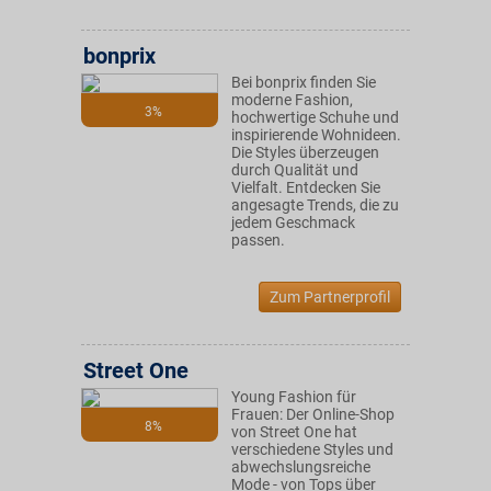
bonprix
Bei bonprix finden Sie
moderne Fashion,
3%
hochwertige Schuhe und
inspirierende Wohnideen.
Die Styles überzeugen
durch Qualität und
Vielfalt. Entdecken Sie
angesagte Trends, die zu
jedem Geschmack
passen.
Zum Partnerprofil
Street One
Young Fashion für
Frauen: Der Online-Shop
8%
von Street One hat
verschiedene Styles und
abwechslungsreiche
Mode - von Tops über