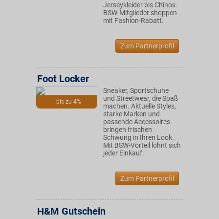
Jerseykleider bis Chinos.
BSW-Mitglieder shoppen
mit Fashion-Rabatt.
Zum Partnerprofil
Foot Locker
Sneaker, Sportschuhe
und Streetwear, die Spaß
bis zu 4%
machen. Aktuelle Styles,
starke Marken und
passende Accessoires
bringen frischen
Schwung in Ihren Look.
Mit BSW-Vorteil lohnt sich
jeder Einkauf.
Zum Partnerprofil
H&M Gutschein