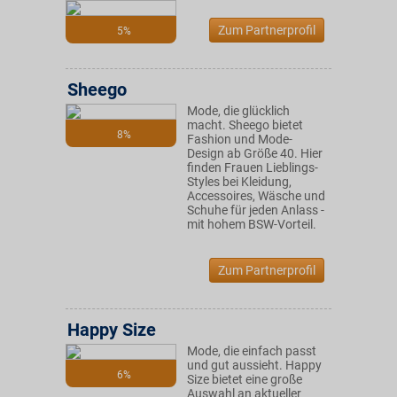
Zum Partnerprofil
5%
Sheego
Mode, die glücklich
macht. Sheego bietet
8%
Fashion und Mode-
Design ab Größe 40. Hier
finden Frauen Lieblings-
Styles bei Kleidung,
Accessoires, Wäsche und
Schuhe für jeden Anlass -
mit hohem BSW-Vorteil.
Zum Partnerprofil
Happy Size
Mode, die einfach passt
und gut aussieht. Happy
6%
Size bietet eine große
Auswahl an aktueller