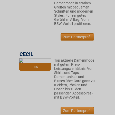
Damenmode in starken
Größen mit bequemen
Schnitten und modernen
Styles. Für ein gutes
Gefühl im Alltag. Vom
BSW-Vorteil profitieren.
Zum Partnerprofil
CECIL
Top aktuelle Damenmode
mit gutem Preis-
8%
Leistungsverhältnis: Von
Shirts und Tops,
Damentunikas und
Blusen über Cardigans zu
Kleidern, Röcken und
Hosen bis zu den
passenden Accessoires -
mit BSW-Vorteil.
Zum Partnerprofil