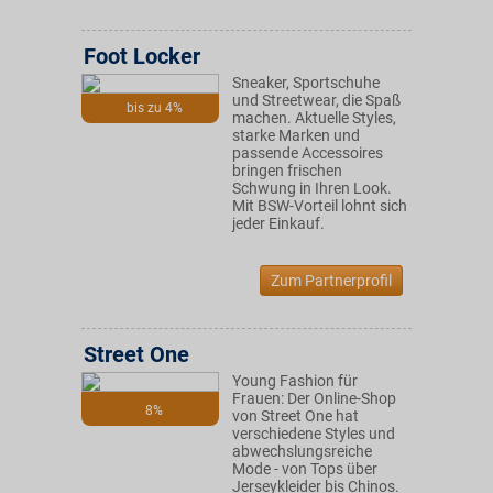
Foot Locker
Sneaker, Sportschuhe
und Streetwear, die Spaß
bis zu 4%
machen. Aktuelle Styles,
starke Marken und
passende Accessoires
bringen frischen
Schwung in Ihren Look.
Mit BSW-Vorteil lohnt sich
jeder Einkauf.
Zum Partnerprofil
Street One
Young Fashion für
Frauen: Der Online-Shop
8%
von Street One hat
verschiedene Styles und
abwechslungsreiche
Mode - von Tops über
Jerseykleider bis Chinos.