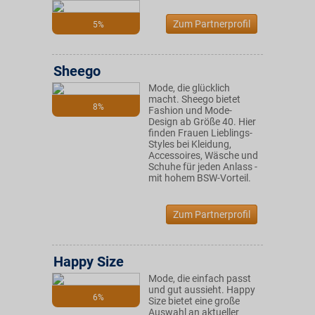
Zum Partnerprofil
5%
Sheego
Mode, die glücklich
macht. Sheego bietet
8%
Fashion und Mode-
Design ab Größe 40. Hier
finden Frauen Lieblings-
Styles bei Kleidung,
Accessoires, Wäsche und
Schuhe für jeden Anlass -
mit hohem BSW-Vorteil.
Zum Partnerprofil
Happy Size
Mode, die einfach passt
und gut aussieht. Happy
6%
Size bietet eine große
Auswahl an aktueller