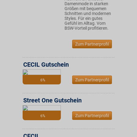
Damenmode in starken
Größen mit bequemen
Schnitten und modernen
Styles. Für ein gutes
Gefühl im Alltag. Vom
BSW-Vorteil profitieren.
Zum Partnerprofil
CECIL Gutschein
Zum Partnerprofil
6%
Street One Gutschein
Zum Partnerprofil
6%
CECIL