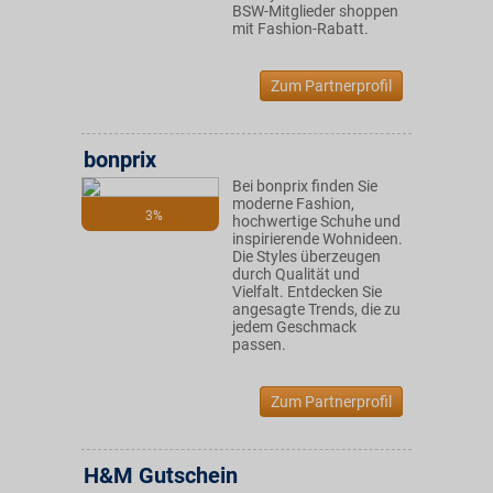
BSW-Mitglieder shoppen
mit Fashion-Rabatt.
Zum Partnerprofil
bonprix
Bei bonprix finden Sie
moderne Fashion,
3%
hochwertige Schuhe und
inspirierende Wohnideen.
Die Styles überzeugen
durch Qualität und
Vielfalt. Entdecken Sie
angesagte Trends, die zu
jedem Geschmack
passen.
Zum Partnerprofil
H&M Gutschein