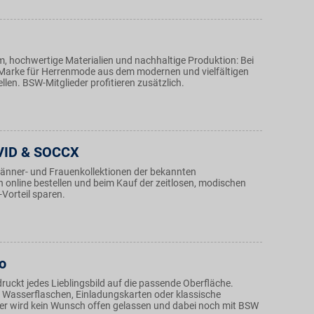
m, hochwertige Materialien und nachhaltige Produktion: Bei
Marke für Herrenmode aus dem modernen und vielfältigen
llen. BSW-Mitglieder profitieren zusätzlich.
ID & SOCCX
nner- und Frauenkollektionen der bekannten
n online bestellen und beim Kauf der zeitlosen, modischen
Vorteil sparen.
o
ruckt jedes Lieblingsbild auf die passende Oberfläche.
, Wasserflaschen, Einladungskarten oder klassische
ier wird kein Wunsch offen gelassen und dabei noch mit BSW