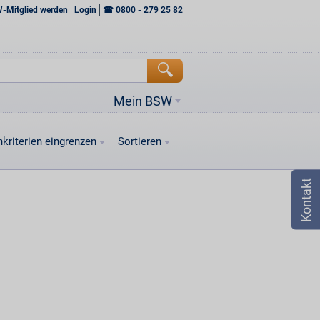
W-Mitglied werden
Login
☎
0800 - 279 25 82
Mein BSW
kriterien eingrenzen
Sortieren