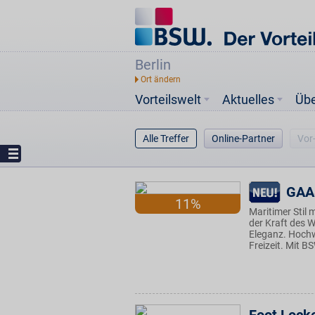
Berlin
Vorteilswelt
Aktuelles
Üb
Alle Treffer
Online-Partner
Vor
GAA
11%
Maritimer Stil 
der Kraft des W
Eleganz. Hochwe
Freizeit. Mit B