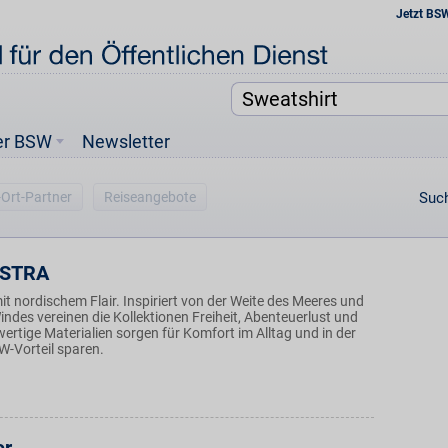
Jetzt BS
er BSW
Newsletter
-Ort-Partner
Reiseangebote
Such
STRA
mit nordischem Flair. Inspiriert von der Weite des Meeres und
indes vereinen die Kollektionen Freiheit, Abenteuerlust und
rtige Materialien sorgen für Komfort im Alltag und in der
SW-Vorteil sparen.