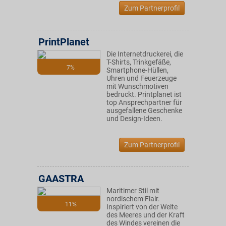
Zum Partnerprofil
PrintPlanet
Die Internetdruckerei, die
T-Shirts, Trinkgefäße,
7%
Smartphone-Hüllen,
Uhren und Feuerzeuge
mit Wunschmotiven
bedruckt. Printplanet ist
top Ansprechpartner für
ausgefallene Geschenke
und Design-Ideen.
Zum Partnerprofil
GAASTRA
Maritimer Stil mit
nordischem Flair.
11%
Inspiriert von der Weite
des Meeres und der Kraft
des Windes vereinen die