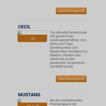
Zum Partnerprofil
CECIL
Top aktuelle Damenmode
mit gutem Preis-
8%
Leistungsverhältnis: Von
Shirts und Tops,
Damentunikas und
Blusen über Cardigans zu
Kleidern, Röcken und
Hosen bis zu den
passenden Accessoires -
mit BSW-Vorteil.
Zum Partnerprofil
MUSTANG
Bei der Lifestylemarke
Premiumjeans mit
bis zu 4%