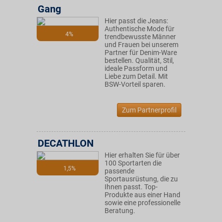
Gang
Hier passt die Jeans:
Authentische Mode für
4%
trendbewusste Männer
und Frauen bei unserem
Partner für Denim-Ware
bestellen. Qualität, Stil,
ideale Passform und
Liebe zum Detail. Mit
BSW-Vorteil sparen.
Zum Partnerprofil
DECATHLON
Hier erhalten Sie für über
100 Sportarten die
1,5%
passende
Sportausrüstung, die zu
Ihnen passt. Top-
Produkte aus einer Hand
sowie eine professionelle
Beratung.