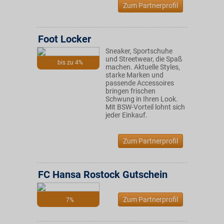
Zum Partnerprofil
Foot Locker
Sneaker, Sportschuhe
und Streetwear, die Spaß
bis zu 4%
machen. Aktuelle Styles,
starke Marken und
passende Accessoires
bringen frischen
Schwung in Ihren Look.
Mit BSW-Vorteil lohnt sich
jeder Einkauf.
Zum Partnerprofil
FC Hansa Rostock Gutschein
Zum Partnerprofil
7%