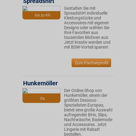
Spreadshirt
Gestalten Sie mit
Spreadshirt individuelle
bis zu 6%
Kleidungstücke und
Accessoires mit eigenen
Designs oder wählen Sie
Ihre Favoriten aus
tausenden Motiven aus.
Jetzt kreativ werden und
mit BSW-Vorteil sparen!
Zum Partnerprofil
Hunkemöller
Der Online-Shop von
Hunkemöller, einem der
5%
größten Dessous-
Spezialisten Europas,
bietet eine große Auswahl
aufregender BHs, Slips,
Nachtwäsche, Bademode
und Accessoires. Jetzt
Lingerie mit Rabatt
bestellen.