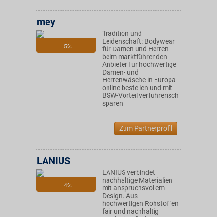
mey
Tradition und
Leidenschaft: Bodywear
5%
für Damen und Herren
beim marktführenden
Anbieter für hochwertige
Damen- und
Herrenwäsche in Europa
online bestellen und mit
BSW-Vorteil verführerisch
sparen.
Zum Partnerprofil
LANIUS
LANIUS verbindet
nachhaltige Materialien
4%
mit anspruchsvollem
Design. Aus
hochwertigen Rohstoffen
fair und nachhaltig