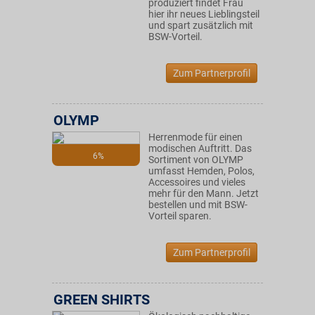
produziert findet Frau
hier ihr neues Lieblingsteil
und spart zusätzlich mit
BSW-Vorteil.
Zum Partnerprofil
OLYMP
Herrenmode für einen
modischen Auftritt. Das
6%
Sortiment von OLYMP
umfasst Hemden, Polos,
Accessoires und vieles
mehr für den Mann. Jetzt
bestellen und mit BSW-
Vorteil sparen.
Zum Partnerprofil
GREEN SHIRTS