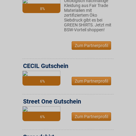
Ökologisch nachhaltige
Kleidung aus Fair Trade
8%
Materialien mit
zertifiziertem Öko
Siebdruck gibt es bei
GREEN SHIRTS. Jetzt mit
BSW-Vorteil shoppen!
Zum Partnerprofil
CECIL Gutschein
Zum Partnerprofil
6%
Street One Gutschein
Zum Partnerprofil
6%