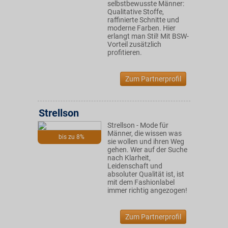
selbstbewusste Männer:
Qualitative Stoffe,
raffinierte Schnitte und
moderne Farben. Hier
erlangt man Stil! Mit BSW-
Vorteil zusätzlich
profitieren.
Zum Partnerprofil
Strellson
Strellson - Mode für
Männer, die wissen was
bis zu 8%
sie wollen und ihren Weg
gehen. Wer auf der Suche
nach Klarheit,
Leidenschaft und
absoluter Qualität ist, ist
mit dem Fashionlabel
immer richtig angezogen!
Zum Partnerprofil