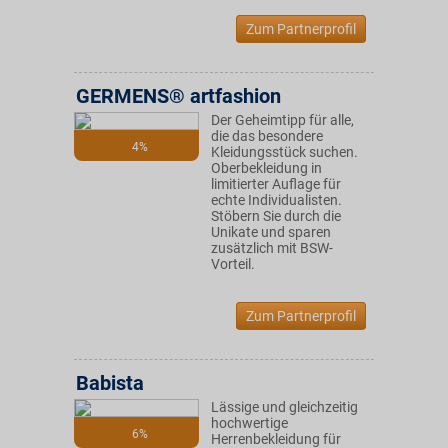
Zum Partnerprofil
GERMENS® artfashion
Der Geheimtipp für alle,
die das besondere
4%
Kleidungsstück suchen.
Oberbekleidung in
limitierter Auflage für
echte Individualisten.
Stöbern Sie durch die
Unikate und sparen
zusätzlich mit BSW-
Vorteil.
Zum Partnerprofil
Babista
Lässige und gleichzeitig
hochwertige
6%
Herrenbekleidung für