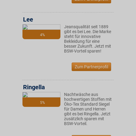
Lee
Jeansqualität seit 1889
gibt es bei Lee. Die Marke
4%
steht für innovative
Bekleidung für eine
besser Zukunft. Jetzt mit
BSW-Vorteil sparen!
Zum Partnerprofil
Ringella
Nachtwäsche aus
hochwertigen Stoffen mit
5%
Öko-Tex Standard Siegel
für Damen und Herren
gibt es bei Ringella. Jetzt
zusätzlich sparen mit
BSW-Vorteil.