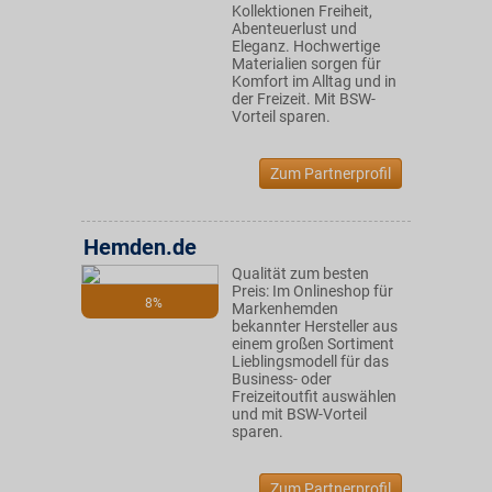
Kollektionen Freiheit,
Abenteuerlust und
Eleganz. Hochwertige
Materialien sorgen für
Komfort im Alltag und in
der Freizeit. Mit BSW-
Vorteil sparen.
Zum Partnerprofil
Hemden.de
Qualität zum besten
Preis: Im Onlineshop für
8%
Markenhemden
bekannter Hersteller aus
einem großen Sortiment
Lieblingsmodell für das
Business- oder
Freizeitoutfit auswählen
und mit BSW-Vorteil
sparen.
Zum Partnerprofil