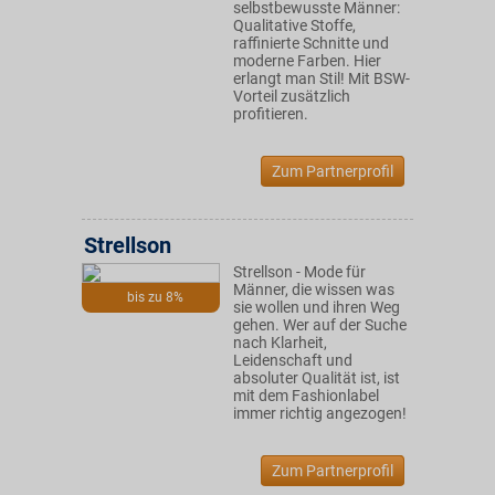
selbstbewusste Männer:
Qualitative Stoffe,
raffinierte Schnitte und
moderne Farben. Hier
erlangt man Stil! Mit BSW-
Vorteil zusätzlich
profitieren.
Zum Partnerprofil
Strellson
Strellson - Mode für
Männer, die wissen was
bis zu 8%
sie wollen und ihren Weg
gehen. Wer auf der Suche
nach Klarheit,
Leidenschaft und
absoluter Qualität ist, ist
mit dem Fashionlabel
immer richtig angezogen!
Zum Partnerprofil