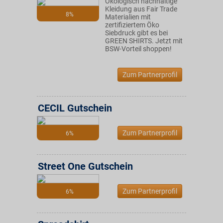
Ökologisch nachhaltige
Kleidung aus Fair Trade
8%
Materialien mit
zertifiziertem Öko
Siebdruck gibt es bei
GREEN SHIRTS. Jetzt mit
BSW-Vorteil shoppen!
Zum Partnerprofil
CECIL Gutschein
Zum Partnerprofil
6%
Street One Gutschein
Zum Partnerprofil
6%