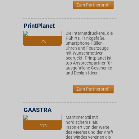
Zum Partnerprofil
PrintPlanet
Die Internetdruckerei, die
T-Shirts, Trinkgefäße,
7%
Smartphone-Hüllen,
Uhren und Feuerzeuge
mit Wunschmotiven
bedruckt. Printplanet ist
top Ansprechpartner für
ausgefallene Geschenke
und Design-Ideen.
Zum Partnerprofil
GAASTRA
Maritimer Stil mit
nordischem Flair.
11%
Inspiriert von der Weite
des Meeres und der Kraft
des Windes vereinen die