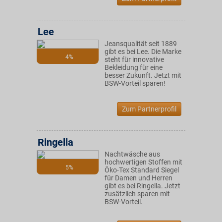
Lee
Jeansqualität seit 1889
gibt es bei Lee. Die Marke
4%
steht für innovative
Bekleidung für eine
besser Zukunft. Jetzt mit
BSW-Vorteil sparen!
Zum Partnerprofil
Ringella
Nachtwäsche aus
hochwertigen Stoffen mit
5%
Öko-Tex Standard Siegel
für Damen und Herren
gibt es bei Ringella. Jetzt
zusätzlich sparen mit
BSW-Vorteil.