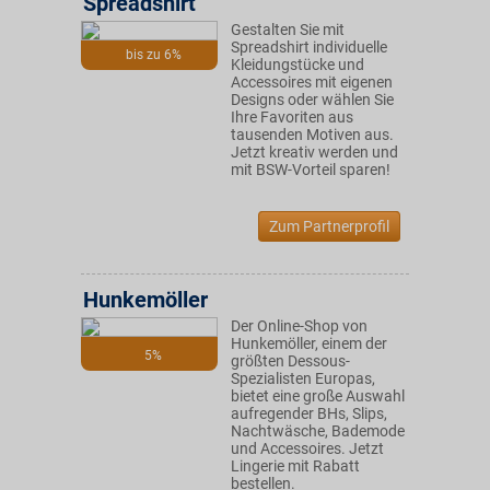
Spreadshirt
Gestalten Sie mit
Spreadshirt individuelle
bis zu 6%
Kleidungstücke und
Accessoires mit eigenen
Designs oder wählen Sie
Ihre Favoriten aus
tausenden Motiven aus.
Jetzt kreativ werden und
mit BSW-Vorteil sparen!
Zum Partnerprofil
Hunkemöller
Der Online-Shop von
Hunkemöller, einem der
5%
größten Dessous-
Spezialisten Europas,
bietet eine große Auswahl
aufregender BHs, Slips,
Nachtwäsche, Bademode
und Accessoires. Jetzt
Lingerie mit Rabatt
bestellen.