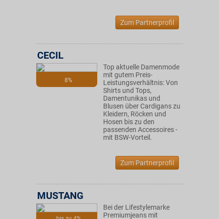
Zum Partnerprofil
CECIL
Top aktuelle Damenmode
mit gutem Preis-
8%
Leistungsverhältnis: Von
Shirts und Tops,
Damentunikas und
Blusen über Cardigans zu
Kleidern, Röcken und
Hosen bis zu den
passenden Accessoires -
mit BSW-Vorteil.
Zum Partnerprofil
MUSTANG
Bei der Lifestylemarke
Premiumjeans mit
bis zu 4%