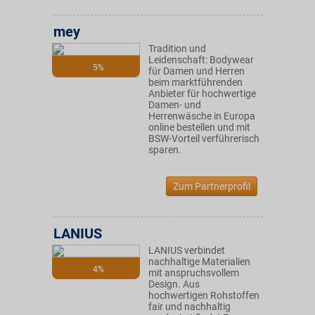
mey
Tradition und
Leidenschaft: Bodywear
5%
für Damen und Herren
beim marktführenden
Anbieter für hochwertige
Damen- und
Herrenwäsche in Europa
online bestellen und mit
BSW-Vorteil verführerisch
sparen.
Zum Partnerprofil
LANIUS
LANIUS verbindet
nachhaltige Materialien
4%
mit anspruchsvollem
Design. Aus
hochwertigen Rohstoffen
fair und nachhaltig