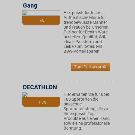
Gang
Hier passt die Jeans:
Authentische Mode für
4%
trendbewusste Männer
und Frauen bei unserem
Partner für Denim-Ware
bestellen. Qualität, Stil,
ideale Passform und
Liebe zum Detail. Mit
BSW-Vorteil sparen.
Zum Partnerprofil
DECATHLON
Hier erhalten Sie für über
100 Sportarten die
1,5%
passende
Sportausrüstung, die zu
Ihnen passt. Top-
Produkte aus einer Hand
sowie eine professionelle
Beratung.