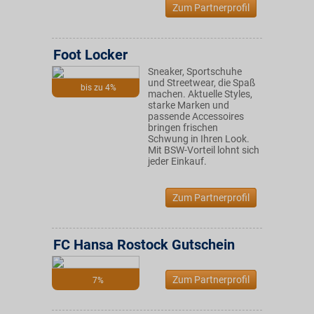
Zum Partnerprofil
Foot Locker
Sneaker, Sportschuhe
und Streetwear, die Spaß
bis zu 4%
machen. Aktuelle Styles,
starke Marken und
passende Accessoires
bringen frischen
Schwung in Ihren Look.
Mit BSW-Vorteil lohnt sich
jeder Einkauf.
Zum Partnerprofil
FC Hansa Rostock Gutschein
Zum Partnerprofil
7%