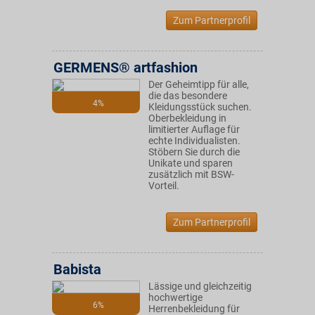
Zum Partnerprofil
GERMENS® artfashion
Der Geheimtipp für alle,
die das besondere
4%
Kleidungsstück suchen.
Oberbekleidung in
limitierter Auflage für
echte Individualisten.
Stöbern Sie durch die
Unikate und sparen
zusätzlich mit BSW-
Vorteil.
Zum Partnerprofil
Babista
Lässige und gleichzeitig
hochwertige
6%
Herrenbekleidung für