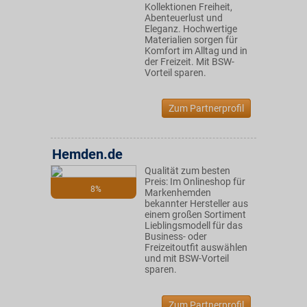
Kollektionen Freiheit,
Abenteuerlust und
Eleganz. Hochwertige
Materialien sorgen für
Komfort im Alltag und in
der Freizeit. Mit BSW-
Vorteil sparen.
Zum Partnerprofil
Hemden.de
Qualität zum besten
Preis: Im Onlineshop für
8%
Markenhemden
bekannter Hersteller aus
einem großen Sortiment
Lieblingsmodell für das
Business- oder
Freizeitoutfit auswählen
und mit BSW-Vorteil
sparen.
Zum Partnerprofil