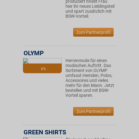
produziert findet Frau
hier ihr neues Lieblingsteil
und spart zusätzlich mit
BSW-Vorteil.
Zum Partnerprofil
OLYMP
Herrenmode für einen
modischen Auftritt. Das
6%
Sortiment von OLYMP
umfasst Hemden, Polos,
Accessoires und vieles
mehr für den Mann. Jetzt
bestellen und mit BSW-
Vorteil sparen.
Zum Partnerprofil
GREEN SHIRTS