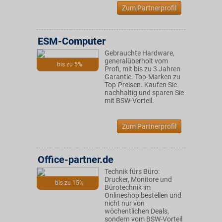
Zum Partnerprofil
ESM-Computer
Gebrauchte Hardware,
generalüberholt vom
bis zu 5%
Profi, mit bis zu 3 Jahren
Garantie. Top-Marken zu
Top-Preisen. Kaufen Sie
nachhaltig und sparen Sie
mit BSW-Vorteil.
Zum Partnerprofil
Office-partner.de
Technik fürs Büro:
Drucker, Monitore und
bis zu 15%
Bürotechnik im
Onlineshop bestellen und
nicht nur von
wöchentlichen Deals,
sondern vom BSW-Vorteil