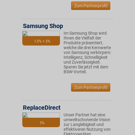
Zum Partnerprofil
Samsung Shop
Im Samsung Shop wird
Ihnen die Vielfalt der
1,5% + 3%
Produkte präsentiert,
welche die drei Kernwerte
von Samsung verkörpern:
Intelligenz, Schnelligkeit
und Zuverlässigkeit.
Sparen Sie jetzt mit dem
BSW-Vorteil.
Zum Partnerprofil
ReplaceDirect
Unser Partner hat eine
umweltschonende Vision
5%
zur Langlebigkeit und
effektiveren Nutzung von
Elektrogeräten.