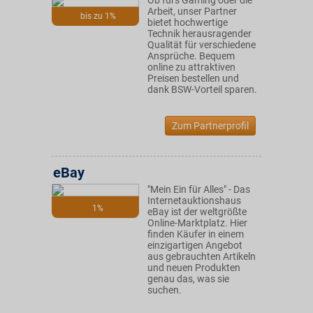
Ob fürs Gaming oder die
Arbeit, unser Partner
bis zu 1%
bietet hochwertige
Technik herausragender
Qualität für verschiedene
Ansprüche. Bequem
online zu attraktiven
Preisen bestellen und
dank BSW-Vorteil sparen.
Zum Partnerprofil
eBay
"Mein Ein für Alles" - Das
Internetauktionshaus
1%
eBay ist der weltgrößte
Online-Marktplatz. Hier
finden Käufer in einem
einzigartigen Angebot
aus gebrauchten Artikeln
und neuen Produkten
genau das, was sie
suchen.