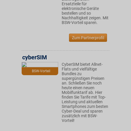
Ersatzteile für
elektronische Geräte
bestellen und so
Nachhaltigkeit zeigen. Mit
BSW-Vorteil sparen.
Zum Partnerprofil
cyberSIM
CyberSIM bietet Allnet-
Flats und vielfältige
BSW-Vorteil
Bundles zu
supergünstigen Preisen
an. Schließen Sie noch
heute einen neuen
Mobilfunktarif ab. Hier
finden Sie Tarife mit Top-
Leistung und aktuellen
Smartphones zum besten
Cyber-Deal und sparen
zusätzlich mit BSW-
Vorteil!