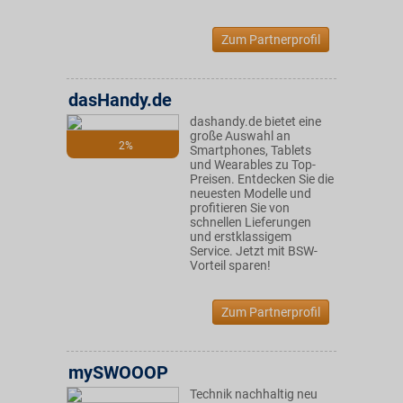
Zum Partnerprofil
dasHandy.de
dashandy.de bietet eine
große Auswahl an
2%
Smartphones, Tablets
und Wearables zu Top-
Preisen. Entdecken Sie die
neuesten Modelle und
profitieren Sie von
schnellen Lieferungen
und erstklassigem
Service. Jetzt mit BSW-
Vorteil sparen!
Zum Partnerprofil
mySWOOOP
Technik nachhaltig neu