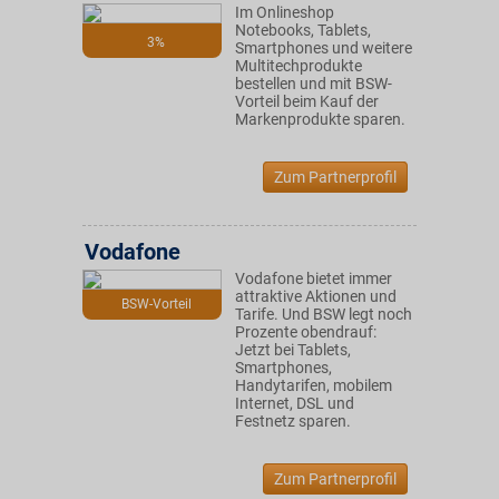
Im Onlineshop
Notebooks, Tablets,
3%
Smartphones und weitere
Multitechprodukte
bestellen und mit BSW-
Vorteil beim Kauf der
Markenprodukte sparen.
Zum Partnerprofil
Vodafone
Vodafone bietet immer
attraktive Aktionen und
BSW-Vorteil
Tarife. Und BSW legt noch
Prozente obendrauf:
Jetzt bei Tablets,
Smartphones,
Handytarifen, mobilem
Internet, DSL und
Festnetz sparen.
Zum Partnerprofil