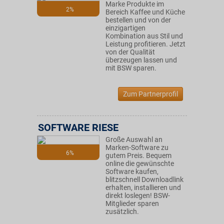
Marke Produkte im
2%
Bereich Kaffee und Küche
bestellen und von der
einzigartigen
Kombination aus Stil und
Leistung profitieren. Jetzt
von der Qualität
überzeugen lassen und
mit BSW sparen.
Zum Partnerprofil
SOFTWARE RIESE
Große Auswahl an
Marken-Software zu
6%
gutem Preis. Bequem
online die gewünschte
Software kaufen,
blitzschnell Downloadlink
erhalten, installieren und
direkt loslegen! BSW-
Mitglieder sparen
zusätzlich.