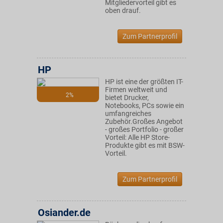
Mitgliedervorteil gibt es
oben drauf.
Zum Partnerprofil
HP
HP ist eine der größten IT-
Firmen weltweit und
2%
bietet Drucker,
Notebooks, PCs sowie ein
umfangreiches
Zubehör.Großes Angebot
- großes Portfolio - großer
Vorteil: Alle HP Store-
Produkte gibt es mit BSW-
Vorteil.
Zum Partnerprofil
Osiander.de