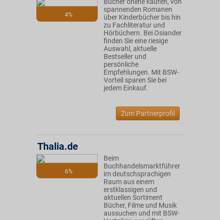
Bücher online kaufen, von
spannenden Romanen
4%
über Kinderbücher bis hin
zu Fachliteratur und
Hörbüchern. Bei Osiander
finden Sie eine riesige
Auswahl, aktuelle
Bestseller und
persönliche
Empfehlungen. Mit BSW-
Vorteil sparen Sie bei
jedem Einkauf.
Zum Partnerprofil
Thalia.de
Beim
Buchhandelsmarktführer
6%
im deutschsprachigen
Raum aus einem
erstklassigen und
aktuellen Sortiment
Bücher, Filme und Musik
aussuchen und mit BSW-