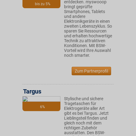
entdecken. myswooop
bis zu 5%
bringt geprüfte
Smartphones, Tablets
und andere
Elektronikgeräte in einen
zweiten Lebenszyklus. So
sparen Sie Ressourcen
und erhalten hochwertige
Technik zu attraktiven
Konditionen. Mit BSW-
Vorteil wird Ihre Auswahl
noch smarter.
Zum Partnerprofil
Targus
Stylische und sichere
Tragetaschen für
6%
Elektrogeräte aller Art
gibt es bei Targus. Jetzt
Lieblingsteil finden und
gleich noch mit dem
richtigen Zubehör
ausstatten. Den BSW-