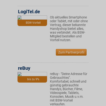
LogiTel.de
Ob aktuelles Smartphone
oder Tablet, mit oder ohne
BSW-Vorteil
Vertrag, dieser bekannte
Handyshop bietet alles,
was verbindet. Als BSW-
Mitglied bestellen und
Vorteil nutzen.
Zum Partnerprofil
reBuy
reBuy - "Deine Adresse für
Gebrauchtes".
bis zu 9%
Komfortabel, schnell und
günstig gebrauchte
Handys, Bücher, Filme,
Videospiele, Tablets,
Konsolen, Musik u.v.m.
mit BSW-Vorteil
verkaufen.