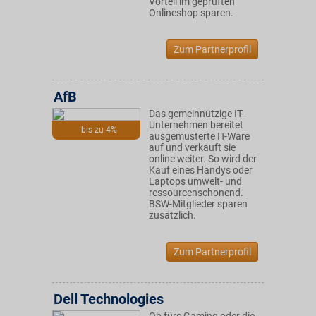
Vorteil im geprüften
Onlineshop sparen.
Zum Partnerprofil
AfB
Das gemeinnützige IT-
Unternehmen bereitet
bis zu 4%
ausgemusterte IT-Ware
auf und verkauft sie
online weiter. So wird der
Kauf eines Handys oder
Laptops umwelt- und
ressourcenschonend.
BSW-Mitglieder sparen
zusätzlich.
Zum Partnerprofil
Dell Technologies