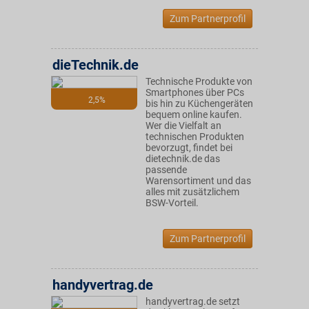
Zum Partnerprofil
dieTechnik.de
Technische Produkte von
Smartphones über PCs
2,5%
bis hin zu Küchengeräten
bequem online kaufen.
Wer die Vielfalt an
technischen Produkten
bevorzugt, findet bei
dietechnik.de das
passende
Warensortiment und das
alles mit zusätzlichem
BSW-Vorteil.
Zum Partnerprofil
handyvertrag.de
handyvertrag.de setzt