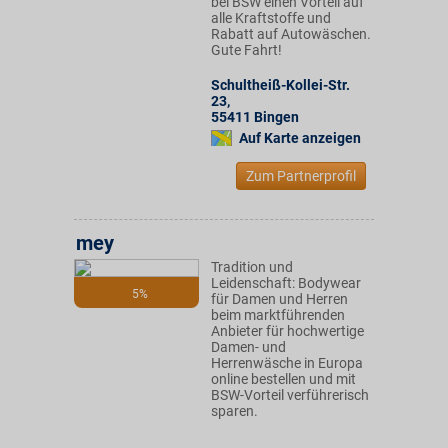
bei BSW einen Vorteil auf
alle Kraftstoffe und
Rabatt auf Autowäschen.
Gute Fahrt!
Schultheiß-Kollei-Str.
23
,
55411
Bingen
Auf Karte anzeigen
Zum Partnerprofil
mey
Tradition und
Leidenschaft: Bodywear
5%
für Damen und Herren
beim marktführenden
Anbieter für hochwertige
Damen- und
Herrenwäsche in Europa
online bestellen und mit
BSW-Vorteil verführerisch
sparen.