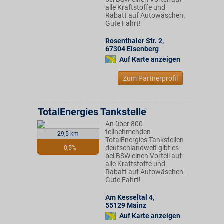
alle Kraftstoffe und
Rabatt auf Autowäschen.
Gute Fahrt!
Rosenthaler Str. 2
,
67304
Eisenberg
Auf Karte anzeigen
Zum Partnerprofil
TotalEnergies Tankstelle
An über 800
teilnehmenden
29,5 km
TotalEnergies Tankstellen
deutschlandweit gibt es
0,5%
bei BSW einen Vorteil auf
alle Kraftstoffe und
Rabatt auf Autowäschen.
Gute Fahrt!
Am Kesseltal 4
,
55129
Mainz
Auf Karte anzeigen