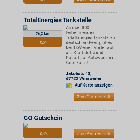
TotalEnergies Tankstelle
An über 800
teilnehmenden
26,3 km
TotalEnergies Tankstellen
deutschlandweit gibt es
0,5%
bei BSW einen Vorteil auf
alle Kraftstoffe und
Rabatt auf Autowäschen.
Gute Fahrt!
Jakobstr. 43
,
67722
Winnweiler
Auf Karte anzeigen
Zum Partnerprofil
GO Gutschein
Zum Partnerprofil
0,4%