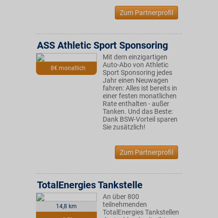
Zum Partnerprofil
ASS Athletic Sport Sponsoring
Mit dem einzigartigen
Auto-Abo von Athletic
8€ monatlich
Sport Sponsoring jedes
Jahr einen Neuwagen
fahren: Alles ist bereits in
einer festen monatlichen
Rate enthalten - außer
Tanken. Und das Beste:
Dank BSW-Vorteil sparen
Sie zusätzlich!
Zum Partnerprofil
TotalEnergies Tankstelle
An über 800
teilnehmenden
14,8 km
TotalEnergies Tankstellen