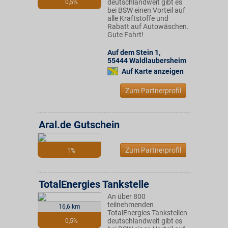
deutschlandweit gibt es
0,5%
bei BSW einen Vorteil auf
alle Kraftstoffe und
Rabatt auf Autowäschen.
Gute Fahrt!
Auf dem Stein 1
,
55444
Waldlaubersheim
Auf Karte anzeigen
Zum Partnerprofil
Aral.de Gutschein
Zum Partnerprofil
1%
TotalEnergies Tankstelle
An über 800
teilnehmenden
16,6 km
TotalEnergies Tankstellen
deutschlandweit gibt es
0,5%