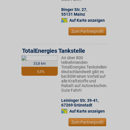
Binger Str. 27
,
55131
Mainz
Auf Karte anzeigen
Zum Partnerprofil
TotalEnergies Tankstelle
An über 800
teilnehmenden
33,8 km
TotalEnergies Tankstellen
deutschlandweit gibt es
0,5%
bei BSW einen Vorteil auf
alle Kraftstoffe und
Rabatt auf Autowäschen.
Gute Fahrt!
Leininger Str. 39-41
,
67269
Grünstadt
Auf Karte anzeigen
Zum Partnerprofil