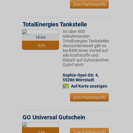
Zum Partnerprofil
TotalEnergies Tankstelle
An über 800
teilnehmenden
18 km
TotalEnergies Tankstellen
deutschlandweit gibt es
0,5%
bei BSW einen Vorteil auf
alle Kraftstoffe und
Rabatt auf Autowäschen.
Gute Fahrt!
Sophie-Opel-Str. 4
,
55286
Wörrstadt
Auf Karte anzeigen
Zum Partnerprofil
GO Universal Gutschein
Zum Partnerprofil
0,4%