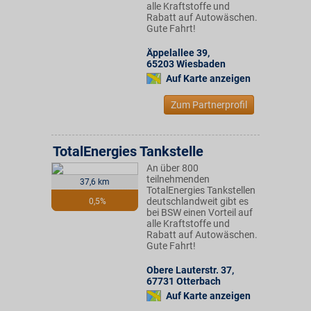
alle Kraftstoffe und
Rabatt auf Autowäschen.
Gute Fahrt!
Äppelallee 39
,
65203
Wiesbaden
Auf Karte anzeigen
Zum Partnerprofil
TotalEnergies Tankstelle
An über 800
teilnehmenden
37,6 km
TotalEnergies Tankstellen
deutschlandweit gibt es
0,5%
bei BSW einen Vorteil auf
alle Kraftstoffe und
Rabatt auf Autowäschen.
Gute Fahrt!
Obere Lauterstr. 37
,
67731
Otterbach
Auf Karte anzeigen