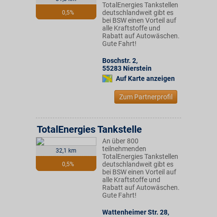
TotalEnergies Tankstellen
deutschlandweit gibt es
0,5%
bei BSW einen Vorteil auf
alle Kraftstoffe und
Rabatt auf Autowäschen.
Gute Fahrt!
Boschstr. 2
,
55283
Nierstein
Auf Karte anzeigen
Zum Partnerprofil
TotalEnergies Tankstelle
An über 800
teilnehmenden
32,1 km
TotalEnergies Tankstellen
deutschlandweit gibt es
0,5%
bei BSW einen Vorteil auf
alle Kraftstoffe und
Rabatt auf Autowäschen.
Gute Fahrt!
Wattenheimer Str. 28
,