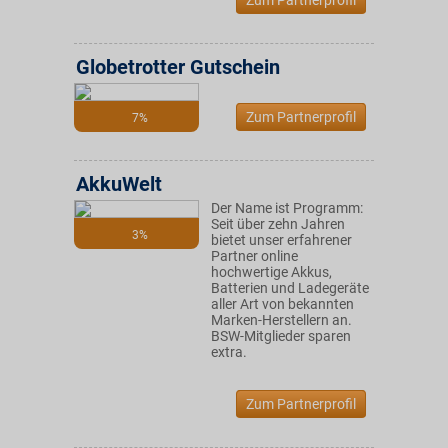
Zum Partnerprofil
Globetrotter Gutschein
Zum Partnerprofil
7%
AkkuWelt
Der Name ist Programm:
Seit über zehn Jahren
3%
bietet unser erfahrener
Partner online
hochwertige Akkus,
Batterien und Ladegeräte
aller Art von bekannten
Marken-Herstellern an.
BSW-Mitglieder sparen
extra.
Zum Partnerprofil