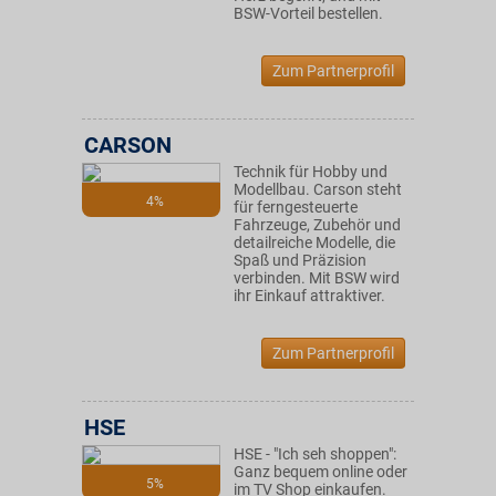
BSW-Vorteil bestellen.
Zum Partnerprofil
CARSON
Technik für Hobby und
Modellbau. Carson steht
4%
für ferngesteuerte
Fahrzeuge, Zubehör und
detailreiche Modelle, die
Spaß und Präzision
verbinden. Mit BSW wird
ihr Einkauf attraktiver.
Zum Partnerprofil
HSE
HSE - "Ich seh shoppen":
Ganz bequem online oder
5%
im TV Shop einkaufen.