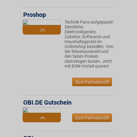
Proshop
Technik-Fans aufgepasst!
Sämtliche
2%
Elektronikgeräte,
Zubehör, Softwares und
Haushaltsgeräte im
Onlineshop bestellen. Von
der Riesenauswahl und
den fairen Preisen
überzeugen lassen. Jetzt
mit BSW-Vorteil sparen!
Zum Partnerprofil
OBI.DE Gutschein
Zum Partnerprofil
4%