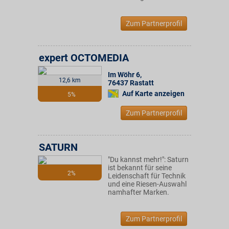
Zum Partnerprofil
expert OCTOMEDIA
Im Wöhr 6
,
12,6 km
76437
Rastatt
Auf Karte anzeigen
5%
Zum Partnerprofil
SATURN
"Du kannst mehr!": Saturn
ist bekannt für seine
2%
Leidenschaft für Technik
und eine Riesen-Auswahl
namhafter Marken.
Zum Partnerprofil