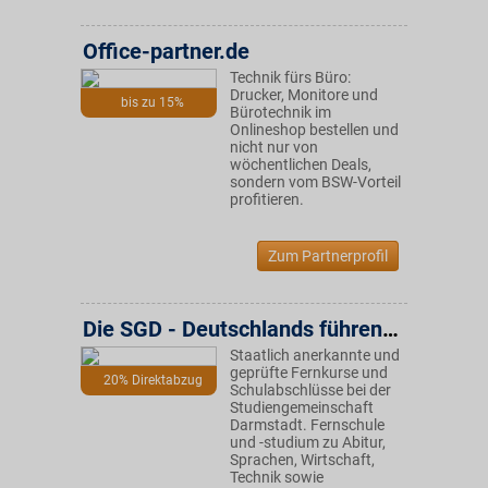
Office-partner.de
Technik fürs Büro:
Drucker, Monitore und
bis zu 15%
Bürotechnik im
Onlineshop bestellen und
nicht nur von
wöchentlichen Deals,
sondern vom BSW-Vorteil
profitieren.
Zum Partnerprofil
Die SGD - Deutschlands führende Fernschule
Staatlich anerkannte und
geprüfte Fernkurse und
20% Direktabzug
Schulabschlüsse bei der
Studiengemeinschaft
Darmstadt. Fernschule
und -studium zu Abitur,
Sprachen, Wirtschaft,
Technik sowie