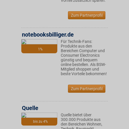
Vorteil zusätzlich sparen.
Zum Partnerprofil
notebooksbilliger.de
Für Technik-Fans:
Produkte aus den
1%
Bereichen Computer und
Consumer Electronics
günstig und bequem
online bestellen. Als BSW-
Mitglied shoppen und
beste Vorteile bekommen!
Zum Partnerprofil
Quelle
Quelle bietet über
300.000 Produkte aus
bis zu 4%
den Bereichen Wohnen,
Technik, Baumarkt,