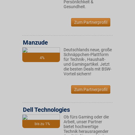
Persönlichkeit &
Gesundheit.
Zum Partnerprofil
Manzude
Deutschlands neue, große
Schnäppchen-Plattform
4%
für Technik-, Haushalt-
und Gamingartikel. Jetzt
die besten Deals mit BSW-
Vorteil sichern!
Zum Partnerprofil
Dell Technologies
Ob fürs Gaming oder die
Arbeit, unser Partner
bis zu 1%
bietet hochwertige
Technik herausragender