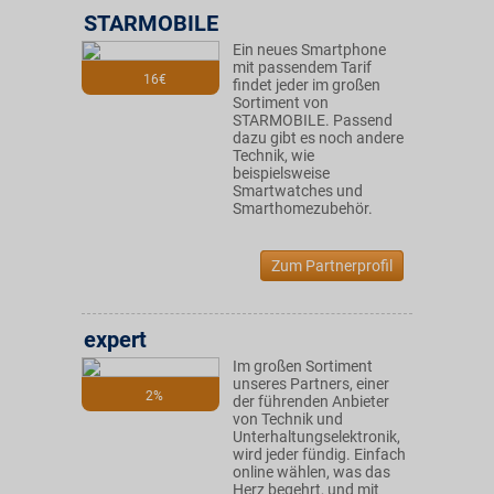
STARMOBILE
Ein neues Smartphone
mit passendem Tarif
16€
findet jeder im großen
Sortiment von
STARMOBILE. Passend
dazu gibt es noch andere
Technik, wie
beispielsweise
Smartwatches und
Smarthomezubehör.
Zum Partnerprofil
expert
Im großen Sortiment
unseres Partners, einer
2%
der führenden Anbieter
von Technik und
Unterhaltungselektronik,
wird jeder fündig. Einfach
online wählen, was das
Herz begehrt, und mit