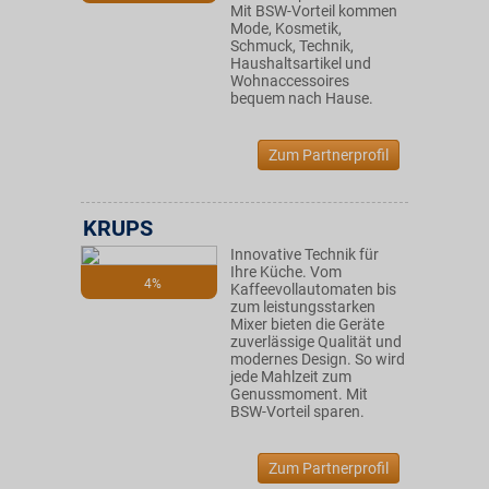
Mit BSW-Vorteil kommen
Mode, Kosmetik,
Schmuck, Technik,
Haushaltsartikel und
Wohnaccessoires
bequem nach Hause.
Zum Partnerprofil
KRUPS
Innovative Technik für
Ihre Küche. Vom
4%
Kaffeevollautomaten bis
zum leistungsstarken
Mixer bieten die Geräte
zuverlässige Qualität und
modernes Design. So wird
jede Mahlzeit zum
Genussmoment. Mit
BSW-Vorteil sparen.
Zum Partnerprofil