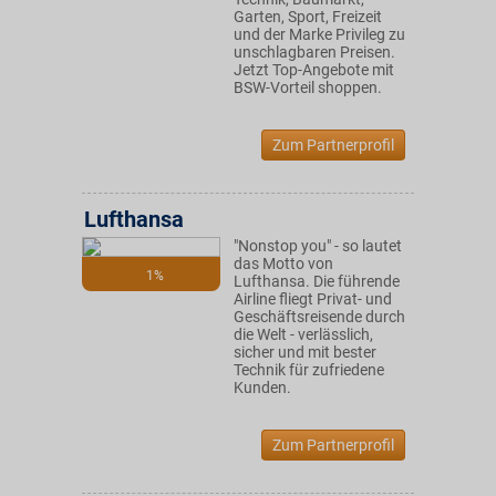
Garten, Sport, Freizeit
und der Marke Privileg zu
unschlagbaren Preisen.
Jetzt Top-Angebote mit
BSW-Vorteil shoppen.
Zum Partnerprofil
Lufthansa
"Nonstop you" - so lautet
das Motto von
1%
Lufthansa. Die führende
Airline fliegt Privat- und
Geschäftsreisende durch
die Welt - verlässlich,
sicher und mit bester
Technik für zufriedene
Kunden.
Zum Partnerprofil