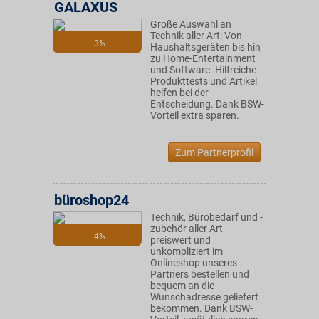
GALAXUS
Große Auswahl an
Technik aller Art: Von
3%
Haushaltsgeräten bis hin
zu Home-Entertainment
und Software. Hilfreiche
Produkttests und Artikel
helfen bei der
Entscheidung. Dank BSW-
Vorteil extra sparen.
Zum Partnerprofil
büroshop24
Technik, Bürobedarf und -
zubehör aller Art
4%
preiswert und
unkompliziert im
Onlineshop unseres
Partners bestellen und
bequem an die
Wunschadresse geliefert
bekommen. Dank BSW-