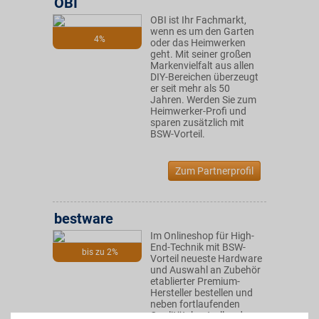
OBI
OBI ist Ihr Fachmarkt,
wenn es um den Garten
4%
oder das Heimwerken
geht. Mit seiner großen
Markenvielfalt aus allen
DIY-Bereichen überzeugt
er seit mehr als 50
Jahren. Werden Sie zum
Heimwerker-Profi und
sparen zusätzlich mit
BSW-Vorteil.
Zum Partnerprofil
bestware
Im Onlineshop für High-
End-Technik mit BSW-
bis zu 2%
Vorteil neueste Hardware
und Auswahl an Zubehör
etablierter Premium-
Hersteller bestellen und
neben fortlaufenden
Qualitätskontrollen der