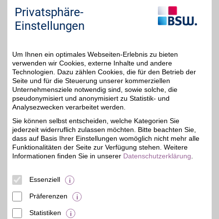
Produkte von einer 48-
Privatsphäre-
Stunden-Reparatur
profitieren.
Einstellungen
Zum Partnerprofil
Um Ihnen ein optimales Webseiten-Erlebnis zu bieten
verwenden wir Cookies, externe Inhalte und andere
Technologien. Dazu zählen Cookies, die für den Betrieb der
Narwal
Seite und für die Steuerung unserer kommerziellen
Unternehmensziele notwendig sind, sowie solche, die
Intelligente Reinigung für
pseudonymisiert und anonymisiert zu Statistik- und
Ihr Zuhause. Narwal
1,5%
entwickelt innovative
Analysezwecken verarbeitet werden.
Saug- und Wischroboter,
Sie können selbst entscheiden, welche Kategorien Sie
die mit moderner Technik
jederzeit widerruflich zulassen möchten. Bitte beachten Sie,
und automatischen
Funktionen den Alltag
dass auf Basis Ihrer Einstellungen womöglich nicht mehr alle
spürbar erleichtern. So
Funktionalitäten der Seite zur Verfügung stehen. Weitere
bleibt mehr Zeit für die
Informationen finden Sie in unserer
Datenschutzerklärung
.
wichtigen Dinge. Mit BSW
im Vorteil.
Essenziell
Zum Partnerprofil
Präferenzen
Statistiken