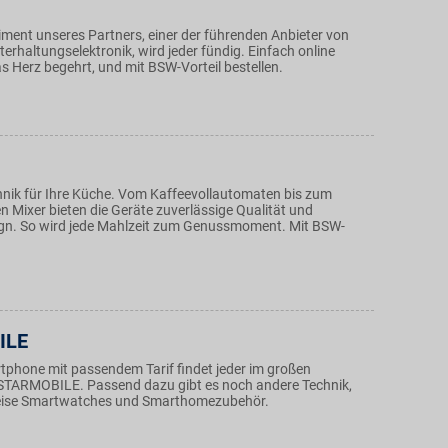
iment unseres Partners, einer der führenden Anbieter von
erhaltungselektronik, wird jeder fündig. Einfach online
s Herz begehrt, und mit BSW-Vorteil bestellen.
hnik für Ihre Küche. Vom Kaffeevollautomaten bis zum
n Mixer bieten die Geräte zuverlässige Qualität und
gn. So wird jede Mahlzeit zum Genussmoment. Mit BSW-
ILE
tphone mit passendem Tarif findet jeder im großen
STARMOBILE. Passend dazu gibt es noch andere Technik,
weise Smartwatches und Smarthomezubehör.