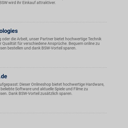
BSW wird ihr Einkauf attraktiver.
ologies
oder die Arbeit, unser Partner bietet hochwertige Technik
 Qualität für verschiedene Ansprüche. Bequem online zu
isen bestellen und dank BSW-Vorteil sparen.
.de
ufgepasst: Dieser Onlineshop bietet hochwertige Hardware,
beliebte Software und aktuelle Spiele und Filme zu
isen. Dank BSW-Vorteil zusätzlich sparen.