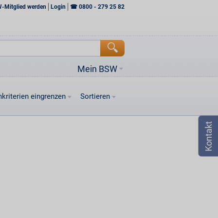
W-Mitglied werden
Login
☎
0800 - 279 25 82
Mein BSW
kriterien eingrenzen
Sortieren