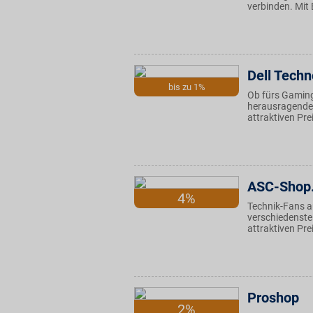
verbinden. Mit 
Dell Techn
bis zu 1%
Ob fürs Gaming 
herausragender
attraktiven Pre
ASC-Shop
4%
Technik-Fans a
verschiedenste 
attraktiven Pre
Proshop
2%