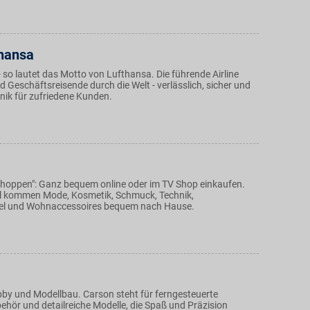
hansa
 so lautet das Motto von Lufthansa. Die führende Airline
und Geschäftsreisende durch die Welt - verlässlich, sicher und
nik für zufriedene Kunden.
 shoppen": Ganz bequem online oder im TV Shop einkaufen.
l kommen Mode, Kosmetik, Schmuck, Technik,
kel und Wohnaccessoires bequem nach Hause.
bby und Modellbau. Carson steht für ferngesteuerte
ehör und detailreiche Modelle, die Spaß und Präzision