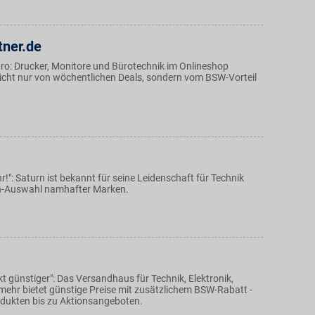
tner.de
üro: Drucker, Monitore und Bürotechnik im Onlineshop
nicht nur von wöchentlichen Deals, sondern vom BSW-Vorteil
!": Saturn ist bekannt für seine Leidenschaft für Technik
en-Auswahl namhafter Marken.
ekt günstiger": Das Versandhaus für Technik, Elektronik,
ehr bietet günstige Preise mit zusätzlichem BSW-Rabatt -
dukten bis zu Aktionsangeboten.