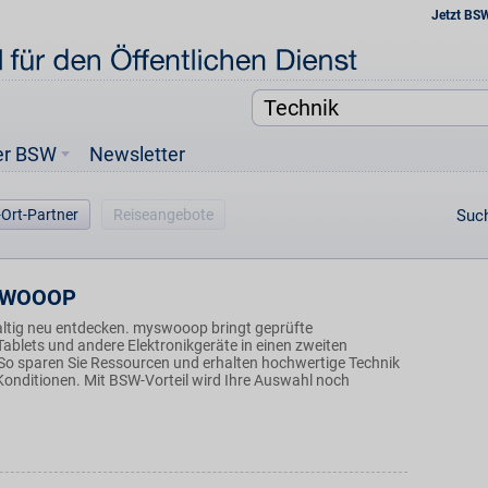
Jetzt BS
er BSW
Newsletter
-Ort-Partner
Reiseangebote
Such
SWOOOP
ltig neu entdecken. myswooop bringt geprüfte
ablets und andere Elektronikgeräte in einen zweiten
So sparen Sie Ressourcen und erhalten hochwertige Technik
 Konditionen. Mit BSW-Vorteil wird Ihre Auswahl noch