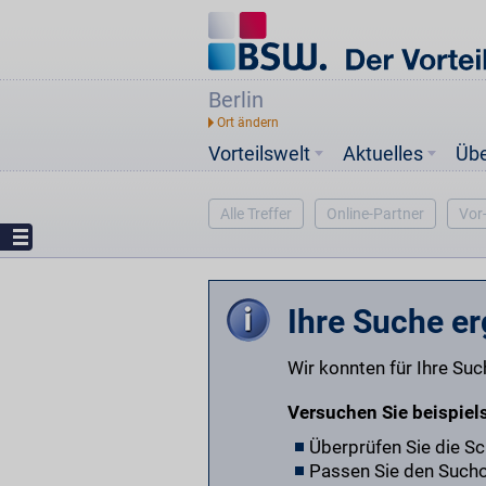
Berlin
Vorteilswelt
Aktuelles
Üb
Alle Treffer
Online-Partner
Vor
Ihre Suche er
Wir konnten für Ihre Su
Versuchen Sie beispiel
Überprüfen Sie die S
Passen Sie den Suchor