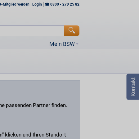
W-Mitglied werden
Login
☎
0800 - 279 25 82
Mein BSW
ine passenden Partner finden.
n" klicken und Ihren Standort