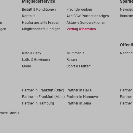
Mitgliederservice
Sparhe
Beitritt & Konditionen
Freunde werben
Newslet
Kontakt
Alle BSW-Partner anzeigen
Bonusm
en
Häufig gestellte Fragen
Aktuelle Sonderaktionen
ngen
Mitgliedschaft kündigen
Vertrag widerrufen
Öffent
Kind & Baby
Multimedia
Nachric
Lotto & Gewinnen
Reisen
Mode
Sport & Freizeit
Partner in Frankfurt (Oder)
Partner in Halle
Partner
Partner in Frankfurt (Main)
Partner in Hannover
Partner 
Partner in Hamburg
Partner in Jena
Partner 
fewerk GmbH.