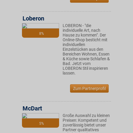
Loberon
LOBERON - "die
individuelle Art, nach
8%
Hause zu kommen". Der
Online-Shop besticht mit
individuellen
Einzelstücken aus den
Bereichen Wohnen, Essen
& Küche sowie Schlafen &
Bad. Jetzt vom
LOBERON Stil inspirieren
lassen.
Zum Partnerprofil
McDart
Große Auswahl zu kleinen
Preisen: Kompetent und
5%
zuverlässig bietet unser
Partner qualitatives