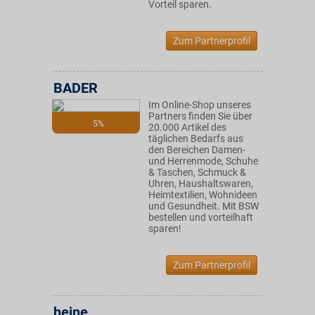
Vorteil sparen.
Zum Partnerprofil
BADER
Im Online-Shop unseres
Partners finden Sie über
5%
20.000 Artikel des
täglichen Bedarfs aus
den Bereichen Damen-
und Herrenmode, Schuhe
& Taschen, Schmuck &
Uhren, Haushaltswaren,
Heimtextilien, Wohnideen
und Gesundheit. Mit BSW
bestellen und vorteilhaft
sparen!
Zum Partnerprofil
heine