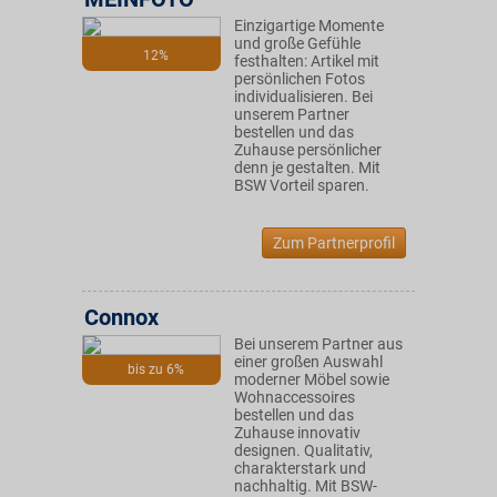
Einzigartige Momente
und große Gefühle
12%
festhalten: Artikel mit
persönlichen Fotos
individualisieren. Bei
unserem Partner
bestellen und das
Zuhause persönlicher
denn je gestalten. Mit
BSW Vorteil sparen.
Zum Partnerprofil
Connox
Bei unserem Partner aus
einer großen Auswahl
bis zu 6%
moderner Möbel sowie
Wohnaccessoires
bestellen und das
Zuhause innovativ
designen. Qualitativ,
charakterstark und
nachhaltig. Mit BSW-