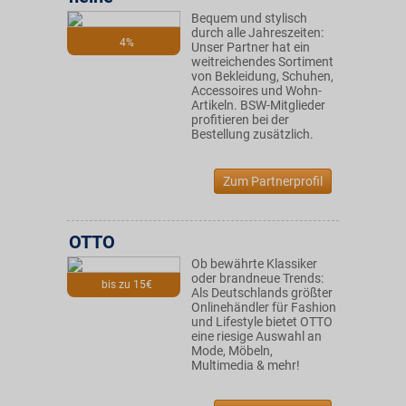
Bequem und stylisch
durch alle Jahreszeiten:
4%
Unser Partner hat ein
weitreichendes Sortiment
von Bekleidung, Schuhen,
Accessoires und Wohn-
Artikeln. BSW-Mitglieder
profitieren bei der
Bestellung zusätzlich.
Zum Partnerprofil
OTTO
Ob bewährte Klassiker
oder brandneue Trends:
bis zu 15€
Als Deutschlands größter
Onlinehändler für Fashion
und Lifestyle bietet OTTO
eine riesige Auswahl an
Mode, Möbeln,
Multimedia & mehr!