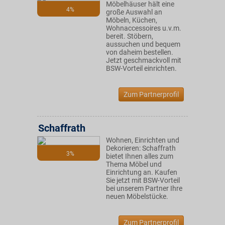
Möbelhäuser hält eine
4%
große Auswahl an
Möbeln, Küchen,
Wohnaccessoires u.v.m.
bereit. Stöbern,
aussuchen und bequem
von daheim bestellen.
Jetzt geschmackvoll mit
BSW-Vorteil einrichten.
Zum Partnerprofil
Schaffrath
Wohnen, Einrichten und
Dekorieren: Schaffrath
3%
bietet Ihnen alles zum
Thema Möbel und
Einrichtung an. Kaufen
Sie jetzt mit BSW-Vorteil
bei unserem Partner Ihre
neuen Möbelstücke.
Zum Partnerprofil