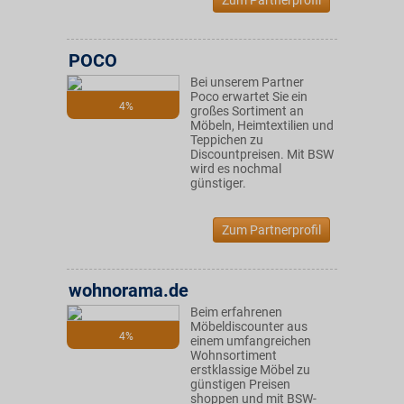
Zum Partnerprofil
POCO
Bei unserem Partner
Poco erwartet Sie ein
4%
großes Sortiment an
Möbeln, Heimtextilien und
Teppichen zu
Discountpreisen. Mit BSW
wird es nochmal
günstiger.
Zum Partnerprofil
wohnorama.de
Beim erfahrenen
Möbeldiscounter aus
4%
einem umfangreichen
Wohnsortiment
erstklassige Möbel zu
günstigen Preisen
shoppen und mit BSW-