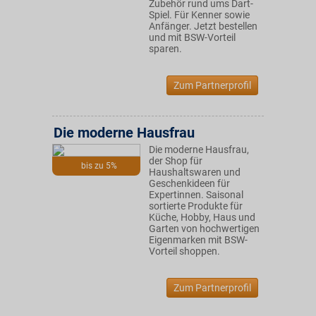
Zubehör rund ums Dart-
Spiel. Für Kenner sowie
Anfänger. Jetzt bestellen
und mit BSW-Vorteil
sparen.
Zum Partnerprofil
Die moderne Hausfrau
Die moderne Hausfrau,
der Shop für
bis zu 5%
Haushaltswaren und
Geschenkideen für
Expertinnen. Saisonal
sortierte Produkte für
Küche, Hobby, Haus und
Garten von hochwertigen
Eigenmarken mit BSW-
Vorteil shoppen.
Zum Partnerprofil