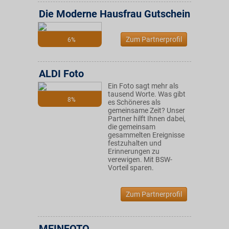
Die Moderne Hausfrau Gutschein
Zum Partnerprofil
6%
ALDI Foto
Ein Foto sagt mehr als
tausend Worte. Was gibt
8%
es Schöneres als
gemeinsame Zeit? Unser
Partner hilft Ihnen dabei,
die gemeinsam
gesammelten Ereignisse
festzuhalten und
Erinnerungen zu
verewigen. Mit BSW-
Vorteil sparen.
Zum Partnerprofil
MEINFOTO