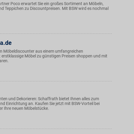
rtner Poco erwartet Sie ein großes Sortiment an Möbeln,
und Teppichen zu Discountpreisen. Mit BSW wird es nochmal
a.de
en Möbeldiscounter aus einem umfangreichen
erstklassige Möbel zu günstigen Preisen shoppen und mit
aren.
ten und Dekorieren: Schaffrath bietet Ihnen alles zum
d Einrichtung an. Kaufen Sie jetzt mit BSW-Vorteil bei
r Ihre neuen Möbelstücke.