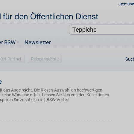
Jetzt BS
er BSW
Newsletter
-Ort-Partner
Reiseangebote
Such
e
it das Auge reicht. Die Riesen-Auswahl an hochwertigen
t keine Wünsche offen. Lassen Sie sich von den Kollektionen
 sparen Sie zusätzlich mit BSW-Vorteil.