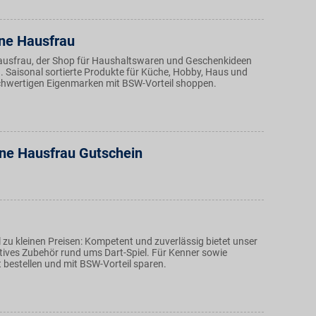
ne Hausfrau
ausfrau, der Shop für Haushaltswaren und Geschenkideen
n. Saisonal sortierte Produkte für Küche, Hobby, Haus und
hwertigen Eigenmarken mit BSW-Vorteil shoppen.
ne Hausfrau Gutschein
zu kleinen Preisen: Kompetent und zuverlässig bietet unser
atives Zubehör rund ums Dart-Spiel. Für Kenner sowie
 bestellen und mit BSW-Vorteil sparen.