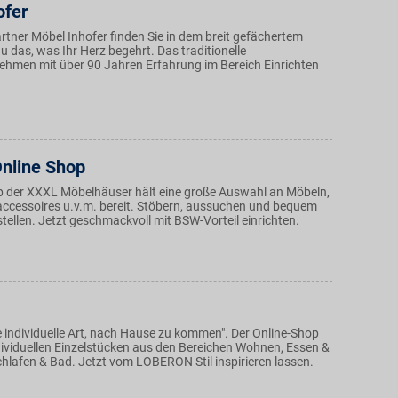
ofer
rtner Möbel Inhofer finden Sie in dem breit gefächertem
 das, was Ihr Herz begehrt. Das traditionelle
ehmen mit über 90 Jahren Erfahrung im Bereich Einrichten
nline Shop
p der XXXL Möbelhäuser hält eine große Auswahl an Möbeln,
cessoires u.v.m. bereit. Stöbern, aussuchen und bequem
ellen. Jetzt geschmackvoll mit BSW-Vorteil einrichten.
 individuelle Art, nach Hause zu kommen". Der Online-Shop
ndividuellen Einzelstücken aus den Bereichen Wohnen, Essen &
hlafen & Bad. Jetzt vom LOBERON Stil inspirieren lassen.