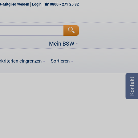
W-Mitglied werden
Login
☎
0800 - 279 25 82
Mein BSW
kriterien eingrenzen
Sortieren