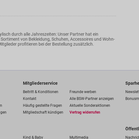
isch durch alle Jahreszeiten: Unser Partner hat ein
 Sortiment von Bekleidung, Schuhen, Accessoires und Wohn-
itglieder profitieren bei der Bestellung zusätzlich.
Mitgliederservice
Sparhe
Beitritt & Konditionen
Freunde werben
Newslet
Kontakt
Alle BSW-Partner anzeigen
Bonusm
en
Häufig gestellte Fragen
Aktuelle Sonderaktionen
ngen
Mitgliedschaft kündigen
Vertrag widerrufen
Öffent
Kind & Baby
Multimedia
Nachric