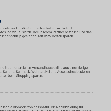
O
mente und große Gefühle festhalten: Artikel mit
tos individualisieren. Bei unserem Partner bestellen und das
icher denn je gestalten. Mit BSW Vorteil sparen.
nd traditionsreichen Versandhaus online aus einer riesigen
de, Schuhe, Schmuck, Wohnartikel und Accessoires bestellen
rteil beim Shopping sparen.
h ist die Biomode von hessnatur. Die Naturkleidung für