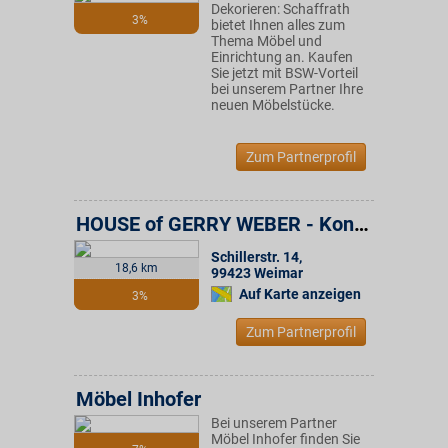
Dekorieren: Schaffrath
3%
bietet Ihnen alles zum
Thema Möbel und
Einrichtung an. Kaufen
Sie jetzt mit BSW-Vorteil
bei unserem Partner Ihre
neuen Möbelstücke.
Zum Partnerprofil
HOUSE of GERRY WEBER - Konsum Weimar Gruppe
Schillerstr. 14
,
18,6 km
99423
Weimar
Auf Karte anzeigen
3%
Zum Partnerprofil
Möbel Inhofer
Bei unserem Partner
Möbel Inhofer finden Sie