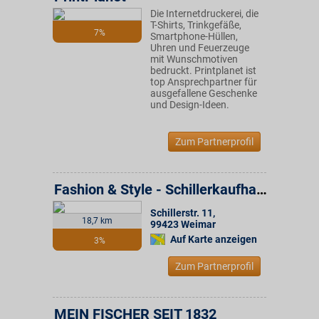
Die Internetdruckerei, die
T-Shirts, Trinkgefäße,
7%
Smartphone-Hüllen,
Uhren und Feuerzeuge
mit Wunschmotiven
bedruckt. Printplanet ist
top Ansprechpartner für
ausgefallene Geschenke
und Design-Ideen.
Zum Partnerprofil
Fashion & Style - Schillerkaufhaus - Konsum Weimar Gruppe
Schillerstr. 11
,
18,7 km
99423
Weimar
Auf Karte anzeigen
3%
Zum Partnerprofil
MEIN FISCHER SEIT 1832