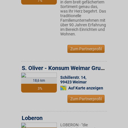
7%
in dem breit gefächertem
Sortiment genau das,
was Ihr Herz begehrt. Das
traditionelle
Familienunternehmen mit
über 90 Jahren Erfahrung
im Bereich Einrichten und
Wohnen.
Zum Partnerprofil
S. Oliver - Konsum Weimar Gruppe
Schillerstr. 14
,
18,6 km
99423
Weimar
Auf Karte anzeigen
3%
Zum Partnerprofil
Loberon
LOBERON - "die