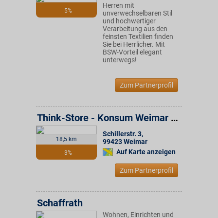
Herren mit
5%
unverwechselbaren Stil
und hochwertiger
Verarbeitung aus den
feinsten Textilien finden
Sie bei Herrlicher. Mit
BSW-Vorteil elegant
unterwegs!
Zum Partnerprofil
Think-Store - Konsum Weimar Gruppe
Schillerstr. 3
,
18,5 km
99423
Weimar
Auf Karte anzeigen
3%
Zum Partnerprofil
Schaffrath
Wohnen, Einrichten und