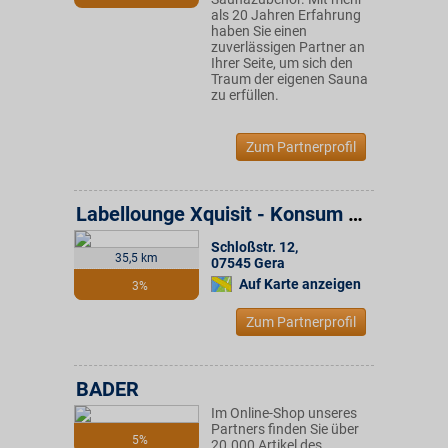
als 20 Jahren Erfahrung
haben Sie einen
zuverlässigen Partner an
Ihrer Seite, um sich den
Traum der eigenen Sauna
zu erfüllen.
Zum Partnerprofil
Labellounge Xquisit - Konsum Weimar Gruppe
Schloßstr. 12
,
35,5 km
07545
Gera
Auf Karte anzeigen
3%
Zum Partnerprofil
BADER
Im Online-Shop unseres
Partners finden Sie über
5%
20.000 Artikel des