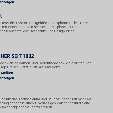
 anzeigen
t
ckerei, die T-Shirts, Trinkgefäße, Smartphone-Hüllen, Uhren
 mit Wunschmotiven bedruckt. Printplanet ist top
r für ausgefallene Geschenke und Design-Ideen.
HER SEIT 1832
hochwertige Damen- und Herrenmode sowie die Vielfalt von
Top-Preisen. Jetzt auch mit BSW-Vorteil
Meißen
 anzeigen
 rund um das Thema Sauna und Saunazubehör. Mit mehr als
rung haben Sie einen zuverlässigen Partner an Ihrer Seite,
aum der eigenen Sauna zu erfüllen.