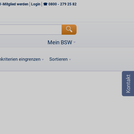
W-Mitglied werden
Login
☎
0800 - 279 25 82
Mein BSW
kriterien eingrenzen
Sortieren