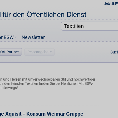
Jetzt BS
er BSW
Newsletter
-Ort-Partner
Reiseangebote
Such
 und Herren mit unverwechselbaren Stil und hochwertiger
s den feinsten Textilien finden Sie bei Herrlicher. Mit BSW-
 unterwegs!
ge Xquisit - Konsum Weimar Gruppe