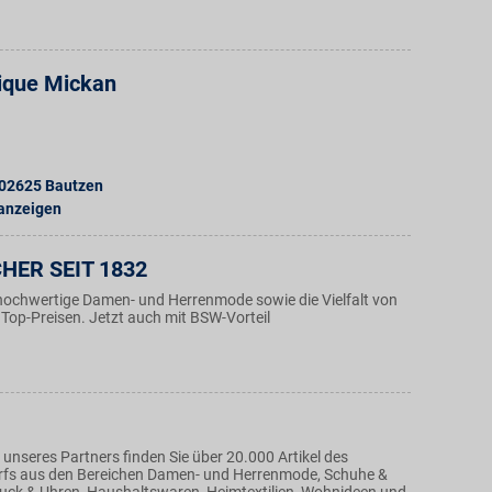
ique Mickan
02625
Bautzen
 anzeigen
HER SEIT 1832
hochwertige Damen- und Herrenmode sowie die Vielfalt von
Top-Preisen. Jetzt auch mit BSW-Vorteil
unseres Partners finden Sie über 20.000 Artikel des
rfs aus den Bereichen Damen- und Herrenmode, Schuhe &