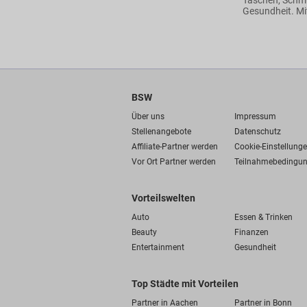
Taschen, Schmu
Gesundheit. Mit
BSW
Über uns
Impressum
Stellenangebote
Datenschutz
Affiliate-Partner werden
Cookie-Einstellung
Vor Ort Partner werden
Teilnahmebedingu
Vorteilswelten
Auto
Essen & Trinken
Beauty
Finanzen
Entertainment
Gesundheit
Top Städte mit Vorteilen
Partner in Aachen
Partner in Bonn