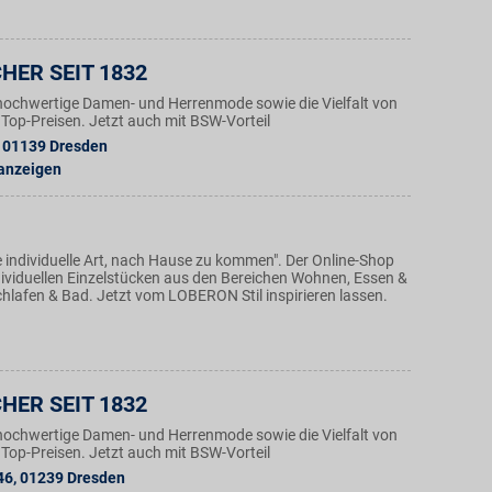
HER SEIT 1832
hochwertige Damen- und Herrenmode sowie die Vielfalt von
Top-Preisen. Jetzt auch mit BSW-Vorteil
01139
Dresden
 anzeigen
 individuelle Art, nach Hause zu kommen". Der Online-Shop
ndividuellen Einzelstücken aus den Bereichen Wohnen, Essen &
hlafen & Bad. Jetzt vom LOBERON Stil inspirieren lassen.
HER SEIT 1832
hochwertige Damen- und Herrenmode sowie die Vielfalt von
Top-Preisen. Jetzt auch mit BSW-Vorteil
46
,
01239
Dresden