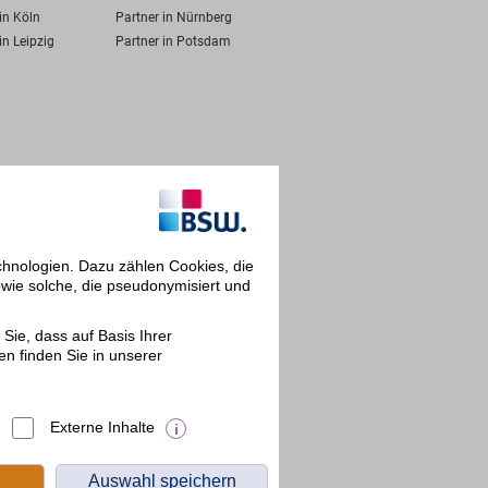
in Köln
Partner in Nürnberg
in Leipzig
Partner in Potsdam
chnologien. Dazu zählen Cookies, die
owie solche, die pseudonymisiert und
Sie, dass auf Basis Ihrer
en finden Sie in unserer
Externe Inhalte
Auswahl speichern