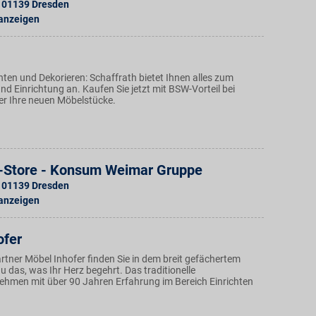
01139
Dresden
 anzeigen
ten und Dekorieren: Schaffrath bietet Ihnen alles zum
d Einrichtung an. Kaufen Sie jetzt mit BSW-Vorteil bei
r Ihre neuen Möbelstücke.
r-Store - Konsum Weimar Gruppe
01139
Dresden
 anzeigen
ofer
rtner Möbel Inhofer finden Sie in dem breit gefächertem
 das, was Ihr Herz begehrt. Das traditionelle
ehmen mit über 90 Jahren Erfahrung im Bereich Einrichten