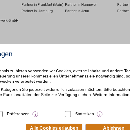
Partner in Frankfurt (Main)
Partner in Hannover
Partner 
Partner in Hamburg
Partner in Jena
Partner 
fewerk GmbH.
ngen
bnis zu bieten verwenden wir Cookies, externe Inhalte und andere Te
 Steuerung unserer kommerziellen Unternehmensziele notwendig sind, s
ezwecken verarbeitet werden.
Kategorien Sie jederzeit widerruflich zulassen möchten. Bitte beachten 
e Funktionalitäten der Seite zur Verfügung stehen. Weitere Information
Präferenzen
Statistiken
Alle Cookies erlauben
Ablehnen