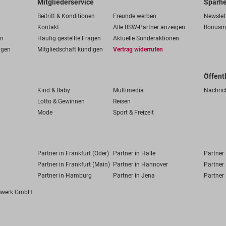
Mitgliederservice
Sparhe
Beitritt & Konditionen
Freunde werben
Newslet
Kontakt
Alle BSW-Partner anzeigen
Bonusm
en
Häufig gestellte Fragen
Aktuelle Sonderaktionen
ngen
Mitgliedschaft kündigen
Vertrag widerrufen
Öffent
Kind & Baby
Multimedia
Nachric
Lotto & Gewinnen
Reisen
Mode
Sport & Freizeit
Partner in Frankfurt (Oder)
Partner in Halle
Partner
Partner in Frankfurt (Main)
Partner in Hannover
Partner 
Partner in Hamburg
Partner in Jena
Partner 
fewerk GmbH.