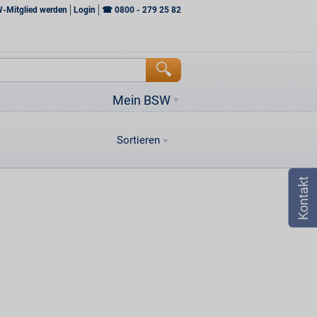
W-Mitglied werden
Login
☎
0800 - 279 25 82
Mein BSW
Sortieren